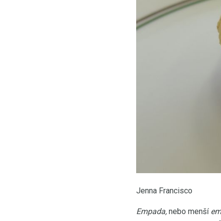
Jenna Francisco
Empada,
nebo menší
em