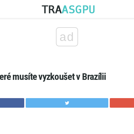
ad
eré musíte vyzkoušet v Brazílii