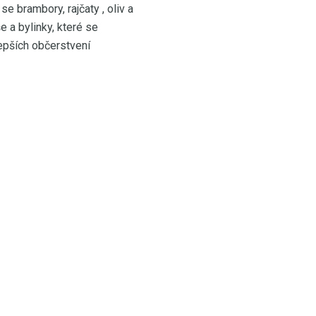
 brambory, rajčaty , oliv a
 a bylinky, které se
lepších občerstvení