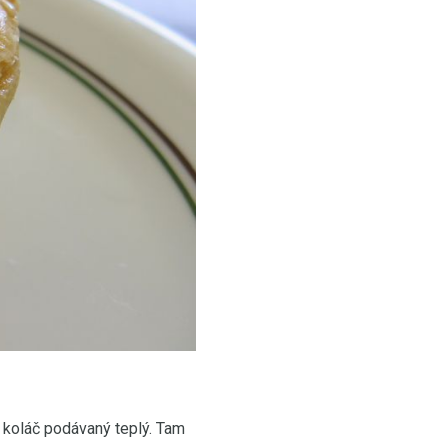
 koláč podávaný teplý. Tam