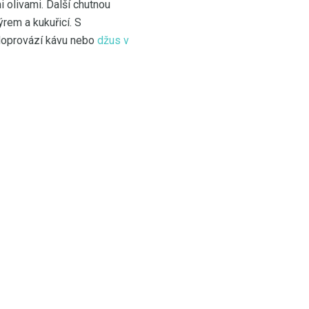
 olivami. Další chutnou
rem a kukuřicí. S
doprovází kávu nebo
džus v