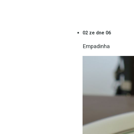
02 ze dne 06
Empadinha