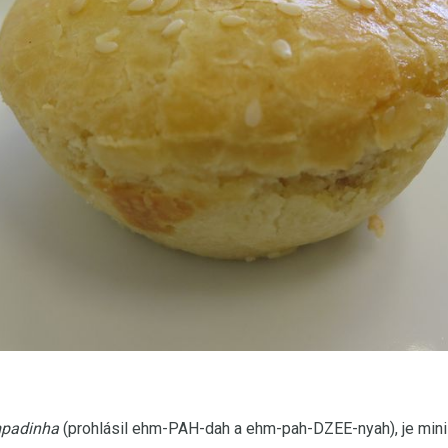
padinha
(prohlásil ehm-PAH-dah a ehm-pah-DZEE-nyah), je mini