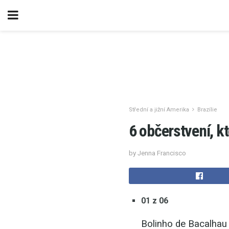
Střední a jižní Amerika
Brazílie
6 občerstvení, kt
by Jenna Francisco
01 z 06
Bolinho de Bacalhau