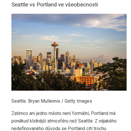
Seattle vs Portland ve všeobecnosti
Seattle. Bryan Mullennix / Getty Images
Zatímco ani jedno město není formální, Portland má
poněkud klidnější atmosféru než Seattle. Z nějakého
nedefinovaného důvodu se Portland cítí trochu