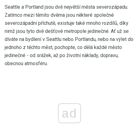
Seattle a Portland jsou dvě největší města severozápadu.
Zatímco mezi těmito dvěma jsou některé společné
severozápadní příchutě, existuje také mnoho rozdílů, díky
nimž jsou tyto dvě dešťové metropole jedinečné. Ať už se
díváte na bydlení v Seattlu nebo Portlandu, nebo na výlet do
jednoho z těchto měst, pochopte, co dělá každé město
jedinečné - od srážek, až po životní náklady, dopravu,
obecnou atmosféru.
ad