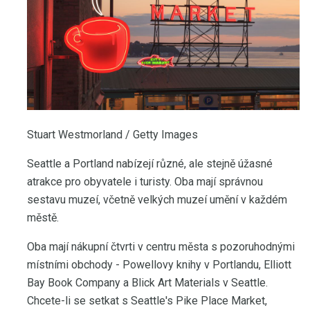
Stuart Westmorland / Getty Images
Seattle a Portland nabízejí různé, ale stejně úžasné
atrakce pro obyvatele i turisty. Oba mají správnou
sestavu muzeí, včetně velkých muzeí umění v každém
městě.
Oba mají nákupní čtvrti v centru města s pozoruhodnými
místními obchody - Powellovy knihy v Portlandu, Elliott
Bay Book Company a Blick Art Materials v Seattle.
Chcete-li se setkat s Seattle's Pike Place Market,