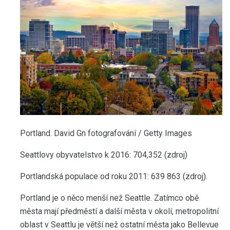
Portland. David Gn fotografování / Getty Images
Seattlovy obyvatelstvo k 2016: 704,352 (zdroj)
Portlandská populace od roku 2011: 639 863 (zdroj).
Portland je o něco menší než Seattle. Zatímco obě
města mají předměstí a další města v okolí, metropolitní
oblast v Seattlu je větší než ostatní města jako Bellevue