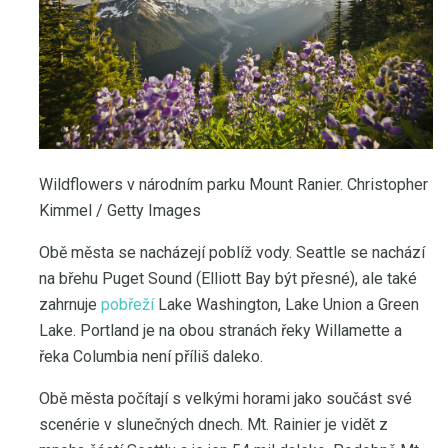
Wildflowers v národním parku Mount Ranier. Christopher
Kimmel / Getty Images
Obě města se nacházejí poblíž vody. Seattle se nachází
na břehu Puget Sound (Elliott Bay být přesné), ale také
zahrnuje
pobřeží
Lake Washington, Lake Union a Green
Lake. Portland je na obou stranách řeky Willamette a
řeka Columbia není příliš daleko.
Obě města počítají s velkými horami jako součást své
scenérie v slunečných dnech. Mt. Rainier je vidět z