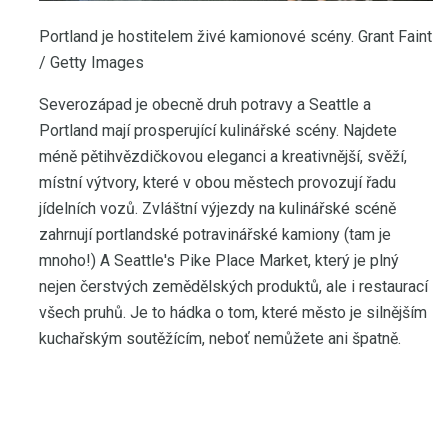
Portland je hostitelem živé kamionové scény. Grant Faint
/ Getty Images
Severozápad je obecně druh potravy a Seattle a
Portland mají prosperující kulinářské scény. Najdete
méně pětihvězdičkovou eleganci a kreativnější, svěží,
místní výtvory, které v obou městech provozují řadu
jídelních vozů. Zvláštní výjezdy na kulinářské scéně
zahrnují portlandské potravinářské kamiony (tam je
mnoho!) A Seattle's Pike Place Market, který je plný
nejen čerstvých zemědělských produktů, ale i restaurací
všech pruhů. Je to hádka o tom, které město je silnějším
kuchařským soutěžícím, neboť nemůžete ani špatně.