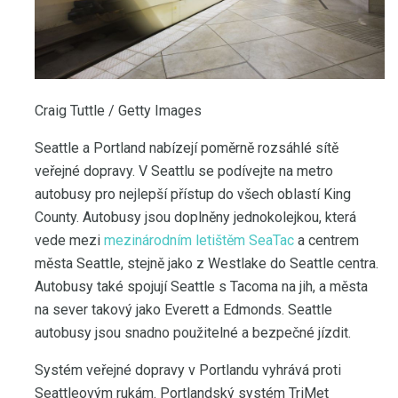
Craig Tuttle / Getty Images
Seattle a Portland nabízejí poměrně rozsáhlé sítě
veřejné dopravy. V Seattlu se podívejte na metro
autobusy pro nejlepší přístup do všech oblastí King
County. Autobusy jsou doplněny jednokolejkou, která
vede mezi
mezinárodním letištěm SeaTac
a centrem
města Seattle, stejně jako z Westlake do Seattle centra.
Autobusy také spojují Seattle s Tacoma na jih, a města
na sever takový jako Everett a Edmonds. Seattle
autobusy jsou snadno použitelné a bezpečné jízdit.
Systém veřejné dopravy v Portlandu vyhrává proti
Seattleovým rukám. Portlandský systém TriMet