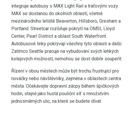
integruje autobusy s MAX Light Rail a traťovými vozy.
MAX se dostanou do okolních oblastí, včetně
mezinárodního letiště Beaverton, Hillsboro, Gresham a
Portland. Streetcar rozšiřuje pokrytí na OMSI, Lloyd
Center, Pearl District a oblast South Waterfront.
Autobusové linky pokrývají všechny tyto oblasti a další.
Zatímco Seattle pracuje na vybudování svých lehkých
kolejových možností, nemohou se dost dobře soupeřit.
Řízení v obou městech může být trochu frustrující pro
nováčky nebo návštěvníky, zejména v oblastech centra
města. Očekávejte dopravní zácpy během špičkových
hodin, stejně jako hustá pouliční síť s množstvím
jednosměrných ulic, na které se budete dívat.