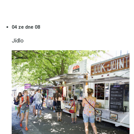
04 ze dne 08
Jídlo