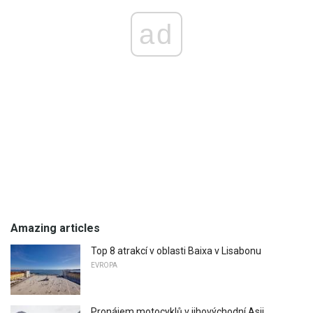
ad
Amazing articles
Top 8 atrakcí v oblasti Baixa v Lisabonu
EVROPA
Pronájem motocyklů v jihovýchodní Asii