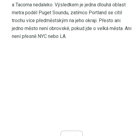
a Tacoma nedaleko. Výsledkem je jedna dlouhá oblast
metra podél Puget Soundu, zatímco Portland se cítil
trochu více předměstským na jeho okraji. Přesto ani
jedno město není obrovské, pokud jde o velká města. Ani
není přesně NYC nebo LA.