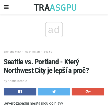
ad
Spojené státy
Washington
Seattle
Seattle vs. Portland - Který
Northwest City je lepší a proč?
by Kristin Kendle
Severozápadní města jdou do hlavy