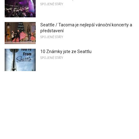
SPOJENÉ STÁTY
Seattle / Tacoma je nejlepší vánoční koncerty a
představení
SPOJENÉ STÁTY
10 Známky jste ze Seattlu
SPOJENÉ STÁTY