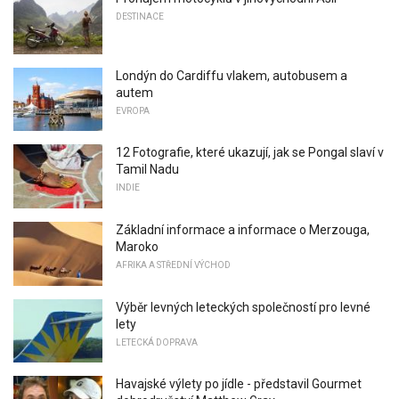
DESTINACE
Londýn do Cardiffu vlakem, autobusem a
autem
EVROPA
12 Fotografie, které ukazují, jak se Pongal slaví v
Tamil Nadu
INDIE
Základní informace a informace o Merzouga,
Maroko
AFRIKA A STŘEDNÍ VÝCHOD
Výběr levných leteckých společností pro levné
lety
LETECKÁ DOPRAVA
Havajské výlety po jídle - představil Gourmet