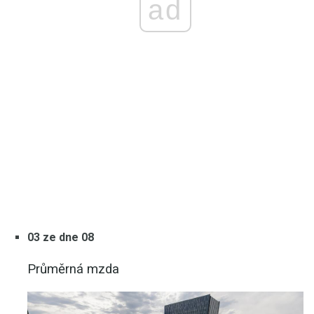
ad
03 ze dne 08
Průměrná mzda