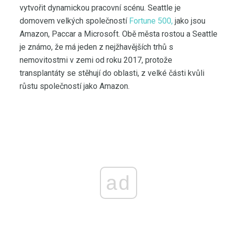
vytvořit dynamickou pracovní scénu. Seattle je
domovem velkých společností
Fortune 500,
jako jsou
Amazon, Paccar a Microsoft. Obě města rostou a Seattle
je známo, že má jeden z nejžhavějších trhů s
nemovitostmi v zemi od roku 2017, protože
transplantáty se stěhují do oblasti, z velké části kvůli
růstu společností jako Amazon.
ad