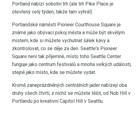
Portland nabízí sobotní trh (ale trh Pike Place je
otevřený celý týden, takže tam vyhrál).
Portlandské náměstí Pioneer Courthouse Square je
známé jako obývací pokoj města a může být skvělým
místem, kde si můžete vychutnat šálek kávy a
zkontrolovat, co se děje za den. Seattle's Pioneer
Square není tak příjemné, místo toho Seattle Center
funguje jako centrum festivalů a mnoha velkých událostí,
stejně jako místo, kde se můžete vydat.
Kromě zaneprázdněných centrálních jader nabízejí oba
druhy všech čtvrtí, z nichž se můžete těšit, od Nob Hill v
Portlandu po kreativní Capitol Hill v Seattlu.