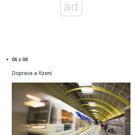
ad
06 z 08
Doprava a řízení