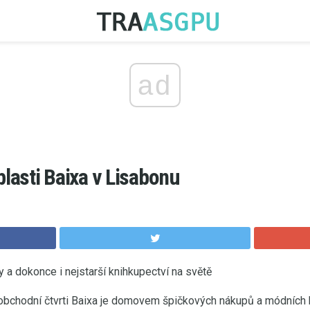
ad
blasti Baixa v Lisabonu
ny a dokonce i nejstarší knihkupectví na světě
bchodní čtvrti Baixa je domovem špičkových nákupů a módních b