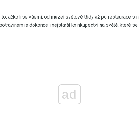
to, ačkoli se všemi, od muzeí světové třídy až po restaurace s
 potravinami a dokonce i nejstarší knihkupectví na světě, které se
ad