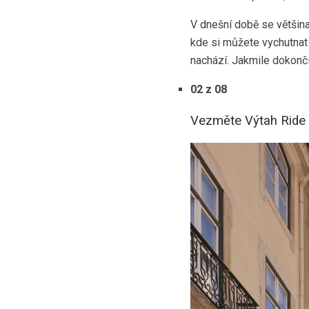
V dnešní době se většina
kde si můžete vychutnat 
nachází. Jakmile dokončí
02 z 08
Vezměte Výtah Ride 