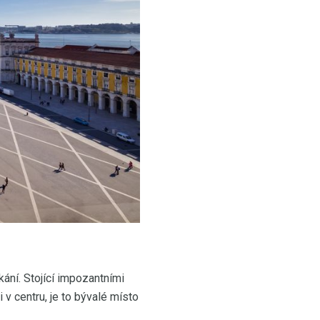
ní. Stojící impozantními
v centru, je to bývalé místo