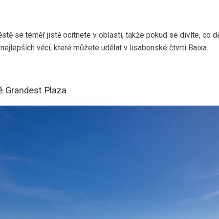
ě se téměř jistě ocitnete v oblasti, takže pokud se divíte, co d
ejlepších věcí, které můžete udělat v lisabonské čtvrti Baixa.
ě Grandest Plaza