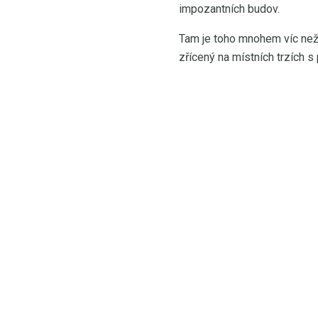
impozantních budov.
Tam je toho mnohem víc než 
zřícený na místních trzích s