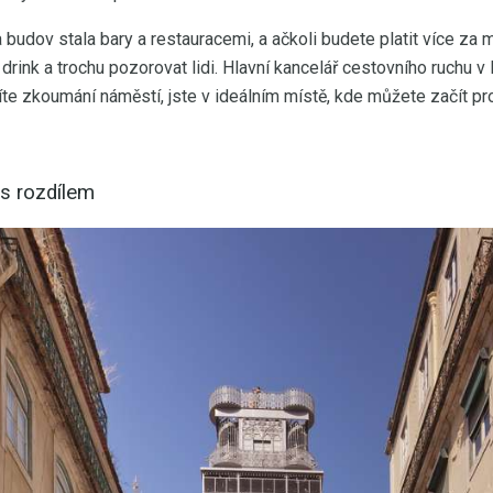
 budov stala bary a restauracemi, a ačkoli budete platit více za 
drink a trochu pozorovat lidi. Hlavní kancelář cestovního ruchu 
te zkoumání náměstí, jste v ideálním místě, kde můžete začít pr
s rozdílem