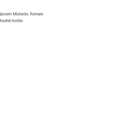
 názvem Michelin, Romain
 hodně hodilo.