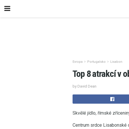
Evropa
Portugalsko
Lisabon
Top 8 atrakcí v o
by David Dean
Skvělé jídlo, římské zříceni
Centrum srdce Lisabonské o