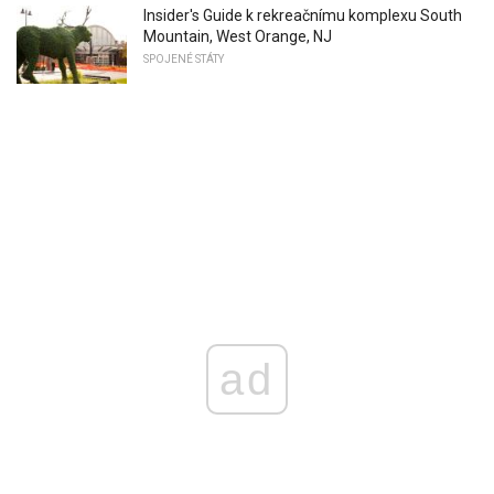
Insider's Guide k rekreačnímu komplexu South
Mountain, West Orange, NJ
SPOJENÉ STÁTY
ad