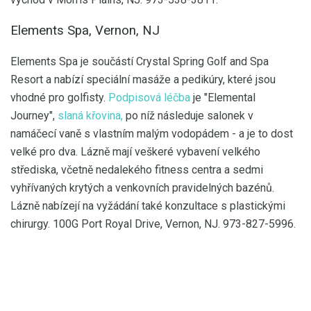
Elements Spa, Vernon, NJ
Elements Spa je součástí Crystal Spring Golf and Spa
Resort a nabízí speciální masáže a pedikúry, které jsou
vhodné pro golfisty.
Podpisová léčba
je "Elemental
Journey",
slaná křovina,
po níž následuje salonek v
namáčecí vaně s vlastním malým vodopádem - a je to dost
velké pro dva. Lázně mají veškeré vybavení velkého
střediska, včetně nedalekého fitness centra a sedmi
vyhřívaných krytých a venkovních pravidelných bazénů.
Lázně nabízejí na vyžádání také konzultace s plastickými
chirurgy. 100G Port Royal Drive, Vernon, NJ. 973-827-5996.