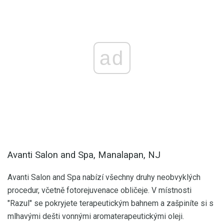
ad
Avanti Salon and Spa, Manalapan, NJ
Avanti Salon and Spa nabízí všechny druhy neobvyklých
procedur, včetně fotorejuvenace obličeje. V místnosti
"Razul" se pokryjete terapeutickým bahnem a zašpiníte si s
mlhavými dešti vonnými aromaterapeutickými oleji.