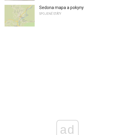
Sedona mapa a pokyny
SPOJENÉ STÁTY
ad