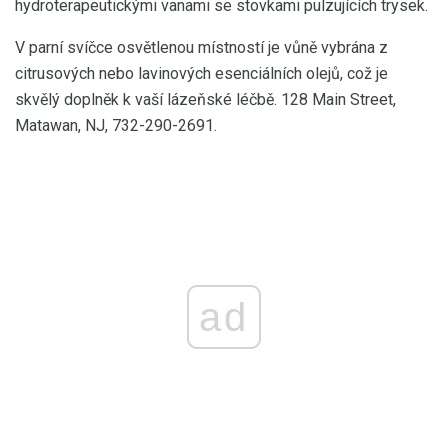
hydroterapeutickými vanami se stovkami pulzujících trysek.
V parní svíčce osvětlenou místností je vůně vybrána z
citrusových nebo lavinových esenciálních olejů, což je
skvělý doplněk k vaší lázeňské léčbě. 128 Main Street,
Matawan, NJ, 732-290-2691.
ad