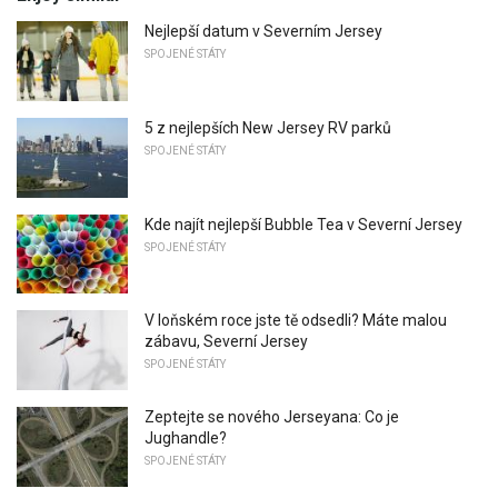
Nejlepší datum v Severním Jersey
SPOJENÉ STÁTY
5 z nejlepších New Jersey RV parků
SPOJENÉ STÁTY
Kde najít nejlepší Bubble Tea v Severní Jersey
SPOJENÉ STÁTY
V loňském roce jste tě odsedli? Máte malou
zábavu, Severní Jersey
SPOJENÉ STÁTY
Zeptejte se nového Jerseyana: Co je
Jughandle?
SPOJENÉ STÁTY