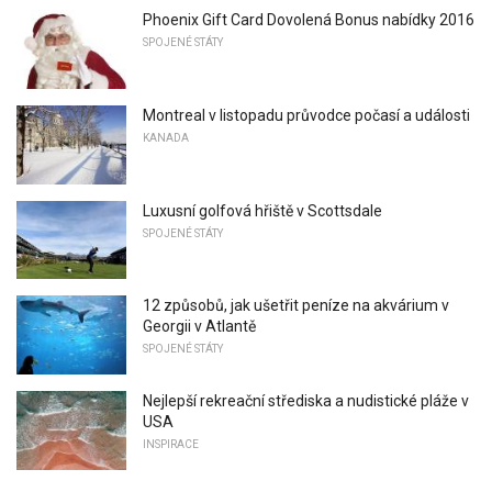
Phoenix Gift Card Dovolená Bonus nabídky 2016
SPOJENÉ STÁTY
Montreal v listopadu průvodce počasí a události
KANADA
Luxusní golfová hřiště v Scottsdale
SPOJENÉ STÁTY
12 způsobů, jak ušetřit peníze na akvárium v ​​
Georgii v Atlantě
SPOJENÉ STÁTY
Nejlepší rekreační střediska a nudistické pláže v
USA
INSPIRACE