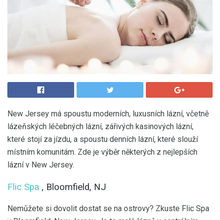
New Jersey má spoustu moderních, luxusních lázní, včetně
lázeňských léčebných lázní, zářivých kasinových lázní,
které stojí za jízdu, a spoustu denních lázní, které slouží
místním komunitám. Zde je výběr některých z nejlepších
lázní v New Jersey.
Flic Spa
, Bloomfield, NJ
Nemůžete si dovolit dostat se na ostrovy? Zkuste Flic Spa