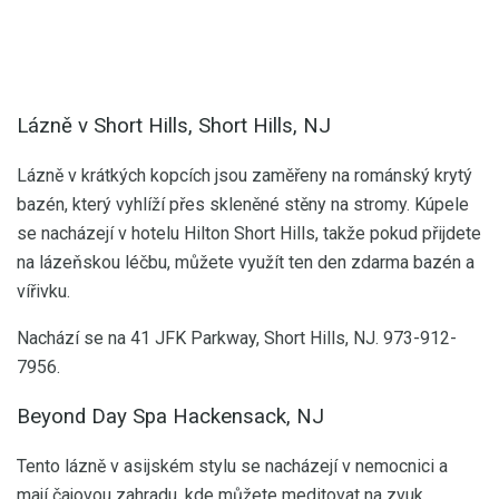
Lázně v Short Hills, Short Hills, NJ
Lázně v krátkých kopcích jsou zaměřeny na románský krytý
bazén, který vyhlíží přes skleněné stěny na stromy. Kúpele
se nacházejí v hotelu Hilton Short Hills, takže pokud přijdete
na lázeňskou léčbu, můžete využít ten den zdarma bazén a
vířivku.
Nachází se na 41 JFK Parkway, Short Hills, NJ. 973-912-
7956.
Beyond Day Spa Hackensack, NJ
Tento lázně v asijském stylu se nacházejí v nemocnici a
mají čajovou zahradu, kde můžete meditovat na zvuk