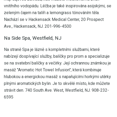
vnitřního vodopádu. Léčba je také inspirována asijskými, se
zeleným čajem na talíři a lemongrass tónováním těla.
Nachází se v Hackensack Medical Center, 20 Prospect
Ave., Hackensack, NJ. 201-996-4500
Na Side Spa, Westfield, NJ
Na straně Spa je lázně s kompletními službami, které
nabízejí dospívající služby, balíčky pro prom a specializuje
se na svatební balíčky a večírky. Její ochrannou známkou je
masáž "Aromatic Hot Towel Infusion", která kombinuje
hlubokou a energickou masáž s napařujícími horkými utěrky
plnými aromatických bylin. Je to skvělé místo, kde můžete
strávit den. 740 South Ave. West, Westfield, NJ. 908-232-
6595