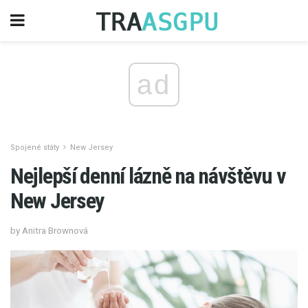
ad
Spojené státy
New Jersey
Nejlepší denní lázně na návštěvu v
New Jersey
by Anitra Brownová