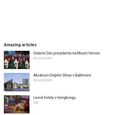
Amazing articles
Oslavte Den prezidenta na Mount Vernon
SPOJENÉ STÁTY
Akvárium Dolphin Show v Baltimore
SPOJENÉ STÁTY
Levné hotely v Hongkongu
ASIE