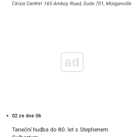
Circus Centre!
165 Amboy Road, Suite 701, Morganville
ad
02 ze dne 06
Taneční hudba do 80. let s Stephenem