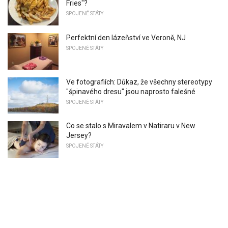
Fries"?
SPOJENÉ STÁTY
Perfektní den lázeňství ve Veroně, NJ
SPOJENÉ STÁTY
Ve fotografiích: Důkaz, že všechny stereotypy
"špinavého dresu" jsou naprosto falešné
SPOJENÉ STÁTY
Co se stalo s Miravalem v Natiraru v New
Jersey?
SPOJENÉ STÁTY