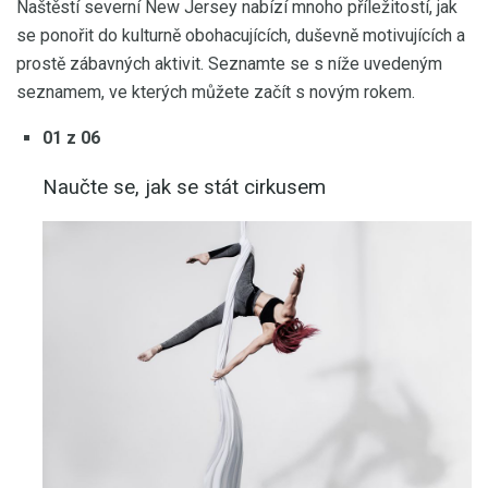
Naštěstí severní New Jersey nabízí mnoho příležitostí, jak
se ponořit do kulturně obohacujících, duševně motivujících a
prostě zábavných aktivit. Seznamte se s níže uvedeným
seznamem, ve kterých můžete začít s novým rokem.
01 z 06
Naučte se, jak se stát cirkusem