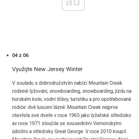
ad
04 z 06
Využijte New Jersey Winter
V souladu s dobrodružstvím nabízí Mountain Creek
rodinné lyžování, snowboarding, snowboarding, jízdu na
horském kole, vodní šťávy, turistiku a pro opotřebované
rodiče: dvě luxusní lázně. Mountain Creek nejprve
otevřela své dveře v roce 1965 jako lyžařské středisko
av roce 1971 sloučila se sousedními Vernonskými
údolími a středisky Great George. V roce 2010 koupil