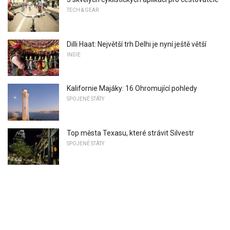
TECH & GEAR
Dilli Haat: Největší trh Delhi je nyní ještě větší
INDIE
Kalifornie Majáky: 16 Ohromující pohledy
SPOJENÉ STÁTY
Top města Texasu, které strávit Silvestr
SPOJENÉ STÁTY