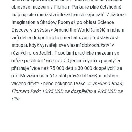
objevové muzeum v Florham Parku, je plné úctyhodně
inspirujícího množství interaktivních exponátů. Z nádraží
Imagination a Shadow Room až po oblast Science
Discovery a výstavy Around the World (a ještě mnohem
víc) děti a dospělí mohou nechat svou představivost
stoupat, když vytvářejí své vlastní dobrodružství v
různých prostředích. Populární praktické muzeum se
může pochlubit "více než 50 jedinečnými exponáty" a
přitahuje "více než 75 000 dětí a 30 000 dospělých" za
rok. Muzeum se může stát právě oblíbeným místem
vašeho dítěte - nebo dokonce i vaše.
4 Vreeland Road,
Florham Park;
10,95 USD za dospělého a 9,95 USD za
dítě