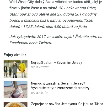
Wild West City dobrý čas a všichni se budou učit, jaký je
život v jiném čase a na místě.
50 Lackawanna Drive,
Stanhope;
znovu otevře dne 29. dubna 2017;
hodiny
budou k dispozici blíž k datu znovuotevření;
13,50
dolarů - 17,25 dolarů, plus 4,00 dolarů za jízdu
Jak vykopáváte 2017 ve velkém stylu?
Řekněte nám na
Facebooku nebo Twitteru.
Enjoy similar
Nejlepší datum v Severním Jersey
SPOJENÉ STÁTY
Nemocný zmrzlina, Severní Jersey?
Vyzkoušejte tyto zmrazené alternativy
SPOJENÉ STÁTY
Zeptejte se nového Jerseyanu: Co jsou to "Disco