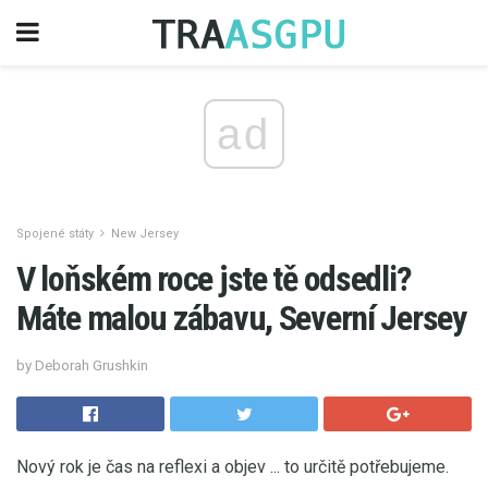
ad
Spojené státy
New Jersey
V loňském roce jste tě odsedli?
Máte malou zábavu, Severní Jersey
by Deborah Grushkin
Nový rok je čas na reflexi a objev ... to určitě potřebujeme.