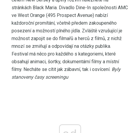
stránkách Black Maria. Divadlo Dine-In společnosti AMC
ve West Orange (495 Prospect Avenue) nabízí
každoroční promítání, včetně předem zakoupeného
posezení a možností plného jídla. Zvláště vzrušující je
možnost zapojit se do filmařů a herců z filmů, z nichž
mnozí se zmiňují a odpovídají na otázky publika.
Festival má něco pro každého s kategoriemi, které
obsahují animaci, šortky, dokumentární filmy a místní
filmy. Necháte se cítit jak zábavní, tak i osvícení.
Byly
stanoveny časy screeningu