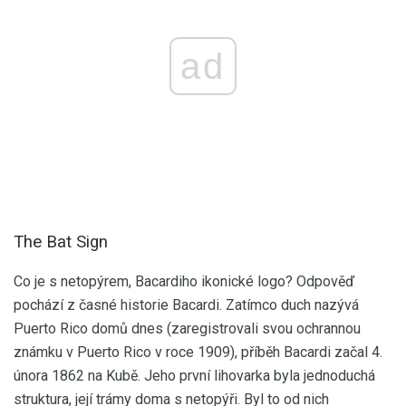
ad
The Bat Sign
Co je s netopýrem, Bacardiho ikonické logo? Odpověď
pochází z časné historie Bacardi. Zatímco duch nazývá
Puerto Rico domů dnes (zaregistrovali svou ochrannou
známku v Puerto Rico v roce 1909), příběh Bacardi začal 4.
února 1862 na Kubě. Jeho první lihovarka byla jednoduchá
struktura, její trámy doma s netopýři. Byl to od nich