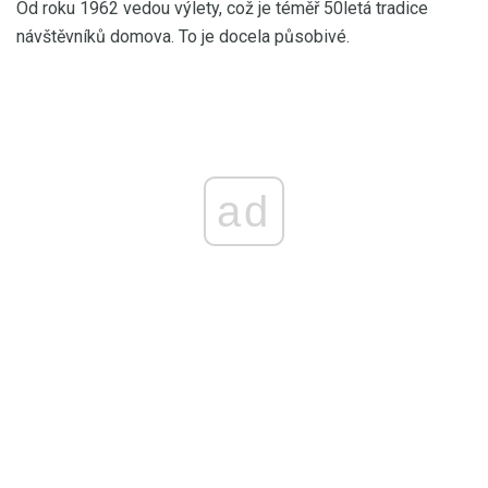
Od roku 1962 vedou výlety, což je téměř 50letá tradice
návštěvníků domova. To je docela působivé.
ad