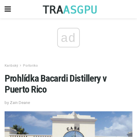
ad
Karibský
Portoriko
Prohlídka Bacardi Distillery v
Puerto Rico
by Zain Deane