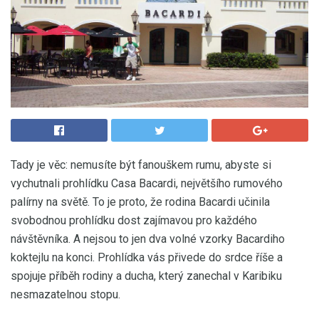
Tady je věc: nemusíte být fanouškem rumu, abyste si
vychutnali prohlídku Casa Bacardi, největšího rumového
palírny na světě. To je proto, že rodina Bacardi učinila
svobodnou prohlídku dost zajímavou pro každého
návštěvníka. A nejsou to jen dva volné vzorky Bacardiho
koktejlu na konci. Prohlídka vás přivede do srdce říše a
spojuje příběh rodiny a ducha, který zanechal v Karibiku
nesmazatelnou stopu.