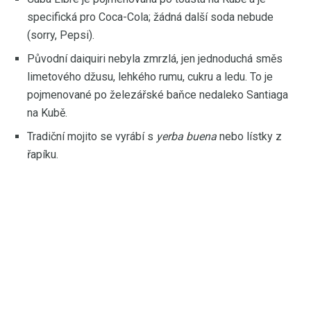
specifická pro Coca-Cola; žádná další soda nebude
(sorry, Pepsi).
Původní daiquiri nebyla zmrzlá, jen jednoduchá směs
limetového džusu, lehkého rumu, cukru a ledu. To je
pojmenované po železářské baňce nedaleko Santiaga
na Kubě.
Tradiční mojito se vyrábí s
yerba buena
nebo lístky z
řapíku.