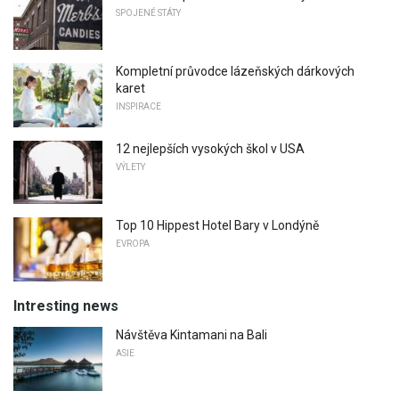
SPOJENÉ STÁTY
Kompletní průvodce lázeňských dárkových
karet
INSPIRACE
12 nejlepších vysokých škol v USA
VÝLETY
Top 10 Hippest Hotel Bary v Londýně
EVROPA
Intresting news
Návštěva Kintamani na Bali
ASIE