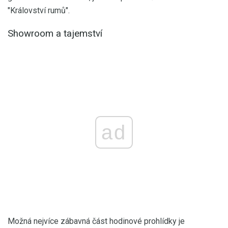
"Království rumů".
Showroom a tajemství
ad
Možná nejvíce zábavná část hodinové prohlídky je