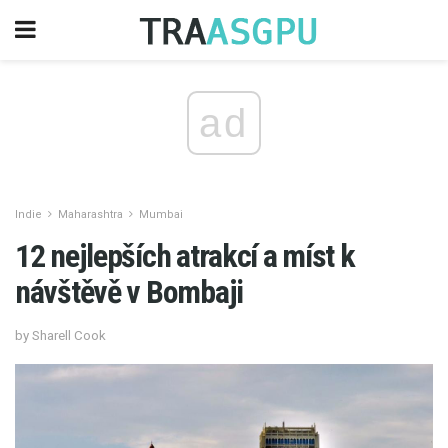
ad
Indie
Maharashtra
Mumbai
12 nejlepších atrakcí a míst k
návštěvě v Bombaji
by Sharell Cook