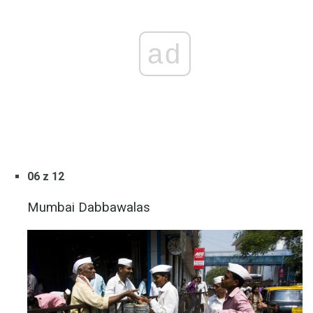
ad
06 z 12
Mumbai Dabbawalas