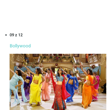
09 z 12
Bollywood