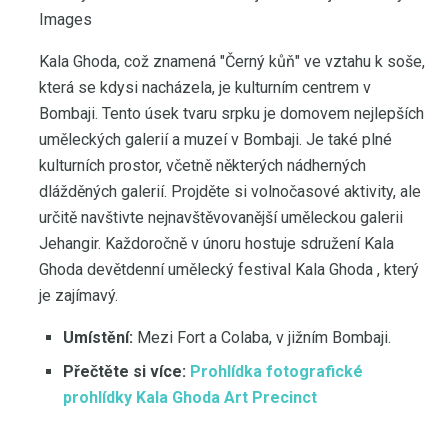
Images
Kala Ghoda, což znamená "Černý kůň" ve vztahu k soše,
která se kdysi nacházela, je kulturním centrem v
Bombaji. Tento úsek tvaru srpku je domovem nejlepších
uměleckých galerií a muzeí v Bombaji. Je také plné
kulturních prostor, včetně některých nádherných
dlážděných galerií. Projděte si volnočasové aktivity, ale
určitě navštivte nejnavštěvovanější uměleckou galerii
Jehangir. Každoročně v únoru hostuje sdružení Kala
Ghoda devětdenní umělecký festival Kala Ghoda , který
je zajímavý.
Umístění:
Mezi Fort a Colaba, v jižním Bombaji.
Přečtěte si více:
Prohlídka fotografické
prohlídky Kala Ghoda Art Precinct