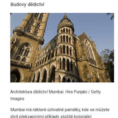
Budovy dědictví
Architektura dědictví Mumbai. Hira Punjabi / Getty
Images
Mumbai má některé úchvatné památky, kde se můžete
divit překvapivými příklady složité koloniální