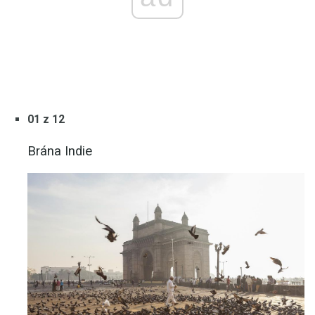
01 z 12
Brána Indie