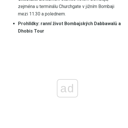
zejména u terminálu Churchgate v jižním Bombaji
mezi 11.30 a polednem.
Prohlídky:
ranní život Bombajských Dabbawalů a
Dhobis Tour
ad