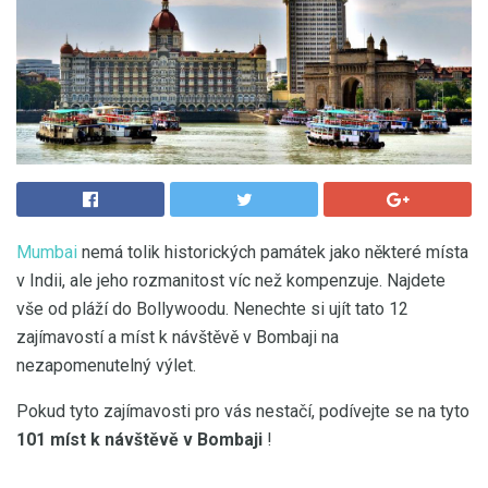
Mumbai
nemá tolik historických památek jako některé místa
v Indii, ale jeho rozmanitost víc než kompenzuje. Najdete
vše od pláží do Bollywoodu. Nenechte si ujít tato 12
zajímavostí a míst k návštěvě v Bombaji na
nezapomenutelný výlet.
Pokud tyto zajímavosti pro vás nestačí, podívejte se na tyto
101 míst k návštěvě v Bombaji
!