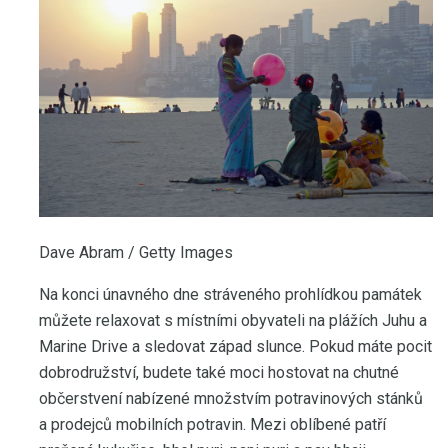
Dave Abram / Getty Images
Na konci únavného dne stráveného prohlídkou památek
můžete relaxovat s místními obyvateli na plážích Juhu a
Marine Drive a sledovat západ slunce. Pokud máte pocit
dobrodružství, budete také moci hostovat na chutné
občerstvení nabízené množstvím potravinových stánků
a prodejců mobilních potravin. Mezi oblíbené patří