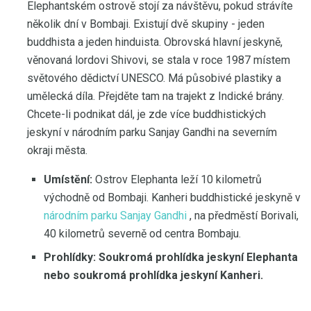
Elephantském ostrově stojí za návštěvu, pokud strávíte
několik dní v Bombaji. Existují dvě skupiny - jeden
buddhista a jeden hinduista. Obrovská hlavní jeskyně,
věnovaná lordovi Shivovi, se stala v roce 1987 místem
světového dědictví UNESCO. Má působivé plastiky a
umělecká díla. Přejděte tam na trajekt z Indické brány.
Chcete-li podnikat dál, je zde více buddhistických
jeskyní v národním parku Sanjay Gandhi na severním
okraji města.
Umístění:
Ostrov Elephanta leží 10 kilometrů
východně od Bombaji. Kanheri buddhistické jeskyně v
národním parku Sanjay Gandhi
, na předměstí Borivali,
40 kilometrů severně od centra Bombaju.
Prohlídky:
Soukromá prohlídka jeskyní Elephanta
nebo soukromá prohlídka jeskyní Kanheri.