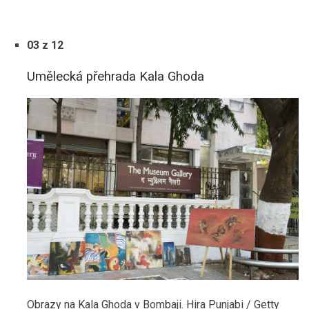
03 z 12
Umělecká přehrada Kala Ghoda
Obrazy na Kala Ghoda v Bombaji. Hira Punjabi / Getty