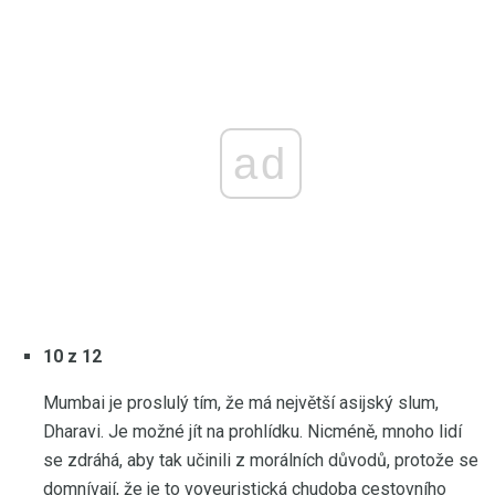
ad
10 z 12
Mumbai je proslulý tím, že má největší asijský slum,
Dharavi. Je možné jít na prohlídku. Nicméně, mnoho lidí
se zdráhá, aby tak učinili z morálních důvodů, protože se
domnívají, že je to voyeuristická chudoba cestovního