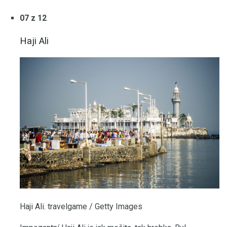
07 z 12
Haji Ali
Haji Ali. travelgame / Getty Images