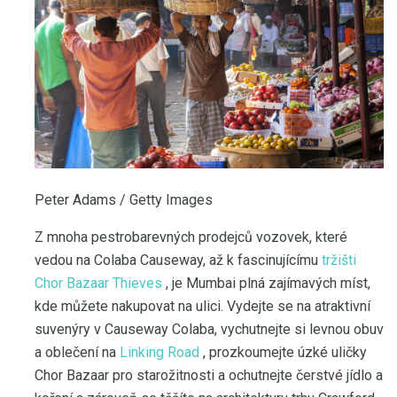
Peter Adams / Getty Images
Z mnoha pestrobarevných prodejců vozovek, které
vedou na Colaba Causeway, až k fascinujícímu
tržišti
Chor Bazaar Thieves
, je Mumbai plná zajímavých míst,
kde můžete nakupovat na ulici. Vydejte se na atraktivní
suvenýry v Causeway Colaba, vychutnejte si levnou obuv
a oblečení na
Linking Road
, prozkoumejte úzké uličky
Chor Bazaar pro starožitnosti a ochutnejte čerstvé jídlo a