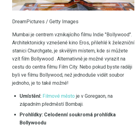
DreamPictures / Getty Images
Mumbai je centrem vznikajícího filmu Indie "Bollywood".
Architektonicky vznešené kino Eros, přilehlé k železniční
stanici Churchgate, je skvělým místem, kde si můžete
vzít film Bollywood . Alternativně je možné vyrazit na
cestu do centra filmu Film City. Nebo pokud byste raději
byli ve filmu Bollywood, než jednoduše vidět soubor
jednoho, je to také možné!
Umístění:
Filmové město
je v Goregaon, na
západním předměstí Bombaji.
Prohlídky: Celodenní soukromá prohlídka
Bollywoodu