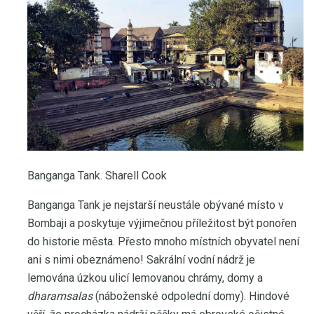
Banganga Tank. Sharell Cook
Banganga Tank je nejstarší neustále obývané místo v
Bombaji a poskytuje výjimečnou příležitost být ponořen
do historie města. Přesto mnoho místních obyvatel není
ani s nimi obeznámeno! Sakrální vodní nádrž je
lemována úzkou ulicí lemovanou chrámy, domy a
dharamsalas
(náboženské odpolední domy). Hindové