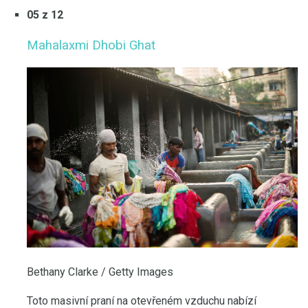
05 z 12
Mahalaxmi Dhobi Ghat
Bethany Clarke / Getty Images
Toto masivní praní na otevřeném vzduchu nabízí