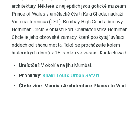
architektury. Některé z nejlepších jsou gotické muzeum
Prince of Wales v umělecké čtvrti Kala Ghoda, nádraží
Victoria Terminus (CST), Bombay High Court a budovy
Horniman Circle v oblasti Fort. Charakteristika Horniman
Circle je jeho obrovské zahrady, které poskytují uvítací
oddech od shonu města. Také se procházejte kolem
historických domů z 18. století ve vesnici Khotachiwadi.
Umístění:
V okolí a na jihu Mumbai.
Prohlídky:
Khaki Tours Urban Safari
Čtěte více:
Mumbai Architecture Places to Visit