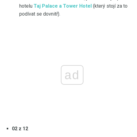
hotelu
Taj Palace a Tower Hotel
(který stojí za to
podívat se dovnitř).
ad
02 z 12