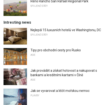
Reno Rancho San Rafael Regional Park
SPOJENÉ STÁTY
Intresting news
Nejlepší 15 luxusních hotelů ve Washingtonu, DC
SPOJENÉ STÁTY
Tipy pro obchodní cesty pro Rusko
ASIE
Jak provádět a získat hotovost a nakupovat s
bankami a kreditními kartami v Číně
ASIE
Jak se vyvarovat a léčit mořskou nemoc
PLAVBY