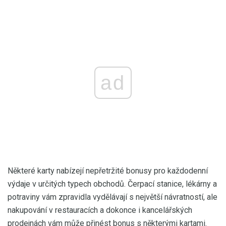
ad
Některé karty nabízejí nepřetržité bonusy pro každodenní
výdaje v určitých typech obchodů. Čerpací stanice, lékárny a
potraviny vám zpravidla vydělávají s největší návratností, ale
nakupování v restauracích a dokonce i kancelářských
prodejnách vám může přinést bonus s některými kartami.