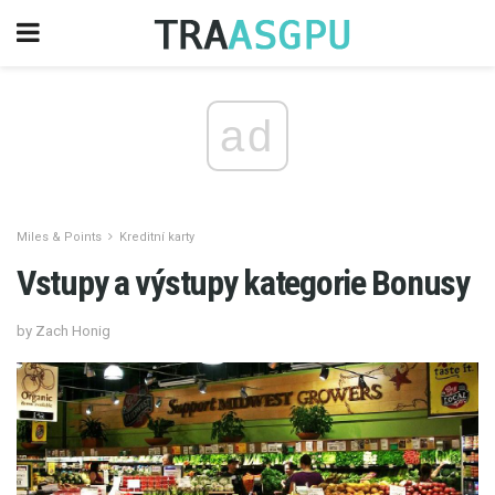
ad
Miles & Points
Kreditní karty
Vstupy a výstupy kategorie Bonusy
by Zach Honig