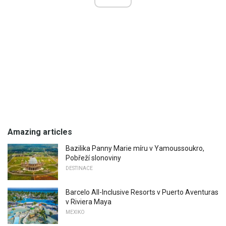
Amazing articles
Bazilika Panny Marie míru v Yamoussoukro,
Pobřeží slonoviny
DESTINACE
Barcelo All-Inclusive Resorts v Puerto Aventuras
v Riviera Maya
MEXIKO