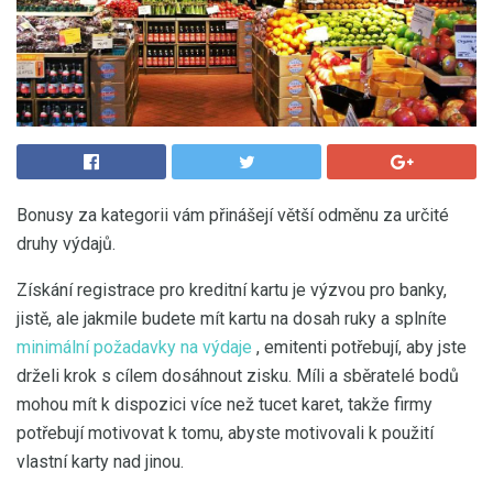
Bonusy za kategorii vám přinášejí větší odměnu za určité
druhy výdajů.
Získání registrace pro kreditní kartu je výzvou pro banky,
jistě, ale jakmile budete mít kartu na dosah ruky a splníte
minimální požadavky na výdaje
, emitenti potřebují, aby jste
drželi krok s cílem dosáhnout zisku. Míli a sběratelé bodů
mohou mít k dispozici více než tucet karet, takže firmy
potřebují motivovat k tomu, abyste motivovali k použití
vlastní karty nad jinou.