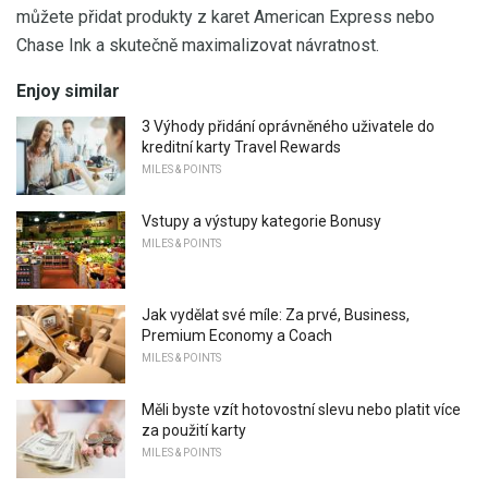
můžete přidat produkty z karet American Express nebo
Chase Ink a skutečně maximalizovat návratnost.
Enjoy similar
3 Výhody přidání oprávněného uživatele do
kreditní karty Travel Rewards
MILES & POINTS
Vstupy a výstupy kategorie Bonusy
MILES & POINTS
Jak vydělat své míle: Za prvé, Business,
Premium Economy a Coach
MILES & POINTS
Měli byste vzít hotovostní slevu nebo platit více
za použití karty
MILES & POINTS