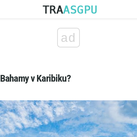
ad
Bahamy v Karibiku?