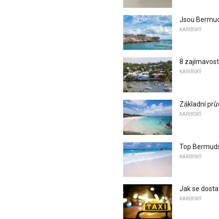
Jsou Bermud
KARIBSKÝ
8 zajímavost
KARIBSKÝ
Základní pr
KARIBSKÝ
Top Bermuds
KARIBSKÝ
Jak se dost
KARIBSKÝ