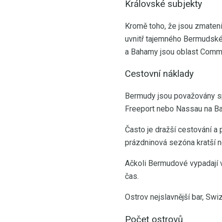
Královské subjekty
Kromě toho, že jsou zmaten
uvnitř tajemného Bermudskéh
a Bahamy jsou oblast Comm
Cestovní náklady
Bermudy jsou považovány sp
Freeport nebo Nassau na B
Často je dražší cestování a 
prázdninová sezóna kratší 
Ačkoli Bermudové vypadají v
čas.
Ostrov nejslavnější bar, Swi
Počet ostrovů