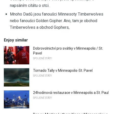
napsáním citátu o otci.
Mnoho Dadů jsou fanoušci Minnesoty Timberwolves
nebo fanoušci Golden Gopher. Ano, tam je obchod
Timberwolves a obchod Gophers,
Enjoy similar
Dobrovolnictví pro svátky v Minneapolis / St.
Pavel
SPOJENÉ STÁTY
Tornado Tally v Minneapolis-St. Pavel
SPOJENÉ STÁTY
24hodinová restaurace v Minneapolis a St. Paul
SPOJENÉ STÁTY