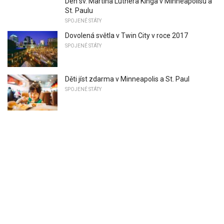
Den sv. Martina Luthera Kinga v Minneapolisu a
St. Paulu
SPOJENÉ STÁTY
Dovolená světla v Twin City v roce 2017
SPOJENÉ STÁTY
Děti jíst zdarma v Minneapolis a St. Paul
SPOJENÉ STÁTY