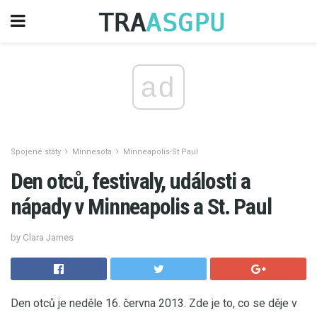
ad
Spojené státy
Minnesota
Minneapolis-St Paul
Den otců, festivaly, události a
nápady v Minneapolis a St. Paul
by Clara James
Den otců je neděle 16. června 2013. Zde je to, co se děje v