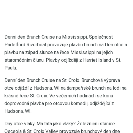
Denní den Brunch Cruise na Mississippi. Společnost
Padelford Riverboat provozuje plavbu brunch na Den otce a
plavbu na západ slunce na řece Mississippi na jejich
staromódním člunu. Plavby odjíždějí z Harriet Island v St.
Paulu.
Denní den Brunch Cruise na St. Croix. Brunchová výprava
otce odjíždí z Hudsona, WI na šampaňské brunch na lodi na
krásné řece St. Croix. Ve večerních hodinách se koná
doprovodná plavba pro otcovou komedii, odjíždějící z
Hudsona, WI.
Dny otce vlaky. Má táta jako vlaky? Železniční stanice
Osceola & St. Croix Valley provozuje brunchový den dne