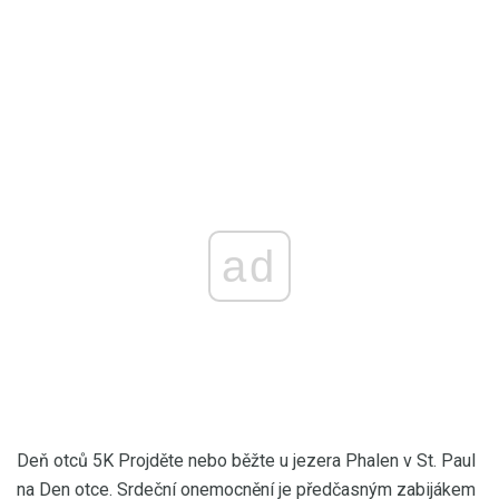
ad
Deň otců 5K Projděte nebo běžte u jezera Phalen v St. Paul
na Den otce. Srdeční onemocnění je předčasným zabijákem