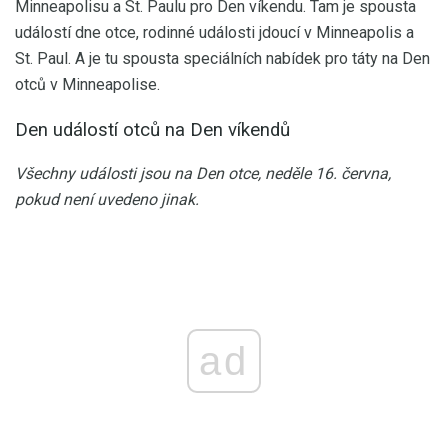
Minneapolisu a St. Paulu pro Den víkendu. Tam je spousta
událostí dne otce, rodinné události jdoucí v Minneapolis a
St. Paul. A je tu spousta speciálních nabídek pro táty na Den
otců v Minneapolise.
Den událostí otců na Den víkendů
Všechny události jsou na Den otce, neděle 16. června,
pokud není uvedeno jinak.
ad