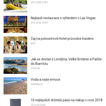
SPOJENÉ STÁTY
Nejlepší restaurace s výhledem v Las Vegas
SPOJENÉ STÁTY
Čaj na poloostrově Hotel průvodce Insiders
ASIE
Jak se dostat z Londýna, Velké Británie a Paříže
do Biarritzu
EVROPA
Voda a naše emoce
INSPIRACE
10 nejlepších držitelů pasů na nákup v roce 2018
TECH & GEAR