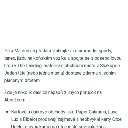
Pa a Ma den na přistání. Zahrajte si staromódní sporty,
tanec, jízdu na koňském vozíku a spojte se s baseballovou
hrou v The Landing, historické obchodní místo v Shakopee.
Jeden táta (nebo jedna máma) dostane zdarma s jedním
placeným dítětem.
Zde je několik dalších nápadů z jiných příruček na
About.com ....
Kartové a dárkové obchody jako Paper Cukrárna, Luna
Lux a Bibelot prodávají zajímavé a neobvyklé karty Otce.
Udělejte svou kartu pro otce ještě speciálnější s