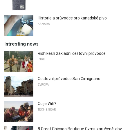
Historie a průvodce pro kanadské pivo
KANADA
Intresting news
Rishikesh základní cestovní průvodce
INDIE
Cestovní průvodce San Gimignano
EVROPA
Co je Wifi?
TECH & GEAR
8 Great Chicago Boutique Gyms zaručeně, aby