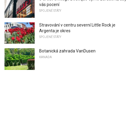
vás pocení
SPOJENÉ STÁTY
Stravování v centru severní Little Rock je
Argenta je okres
SPOJENÉ STÁTY
Botanická zahrada VanDusen
KANADA