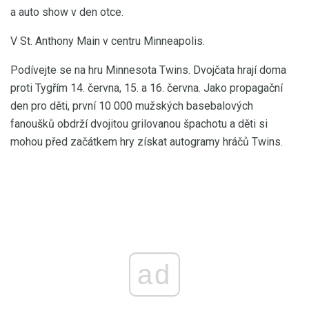
a auto show v den otce.
V St. Anthony Main v centru Minneapolis.
Podívejte se na hru Minnesota Twins. Dvojčata hrají doma
proti Tygřím 14. června, 15. a 16. června. Jako propagační
den pro děti, první 10 000 mužských basebalových
fanoušků obdrží dvojitou grilovanou špachotu a děti si
mohou před začátkem hry získat autogramy hráčů Twins.
ad