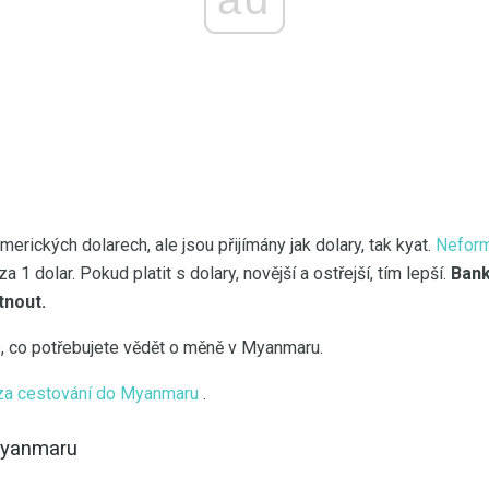
erických dolarech, ale jsou přijímány jak dolary, tak kyat.
Neform
 1 dolar. Pokud platit s dolary, novější a ostřejší, tím lepší.
Bank
tnout.
e, co potřebujete vědět o měně v Myanmaru.
í za cestování do Myanmaru
.
 Myanmaru