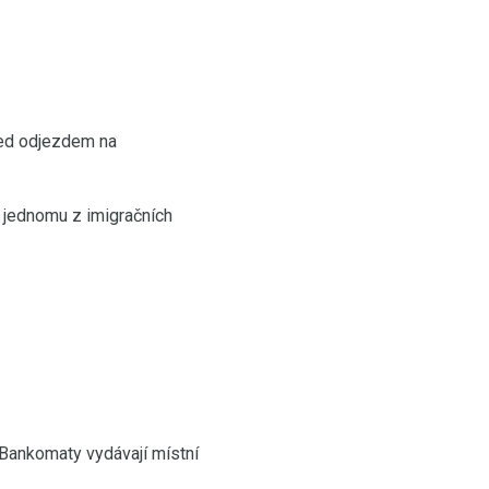
ed odjezdem na
 jednomu z imigračních
. Bankomaty vydávají místní