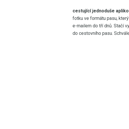
cestující jednoduše apliko
fotku ve formátu pasu, který
e-mailem do tří dnů. Stačí v
do cestovního pasu. Schvál