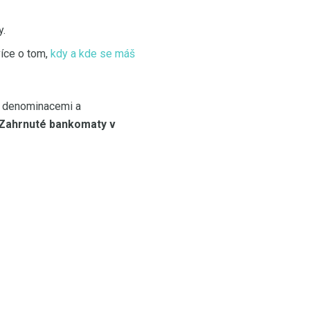
y.
íce o tom,
kdy a kde se máš
i denominacemi a
Zahrnuté bankomaty v