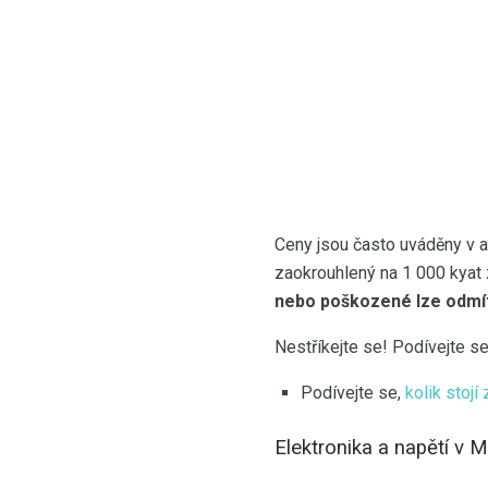
Ceny jsou často uváděny v am
zaokrouhlený na 1 000 kyat za
nebo poškozené lze odmí
Nestříkejte se! Podívejte s
Podívejte se,
kolik stoj
Elektronika a napětí v