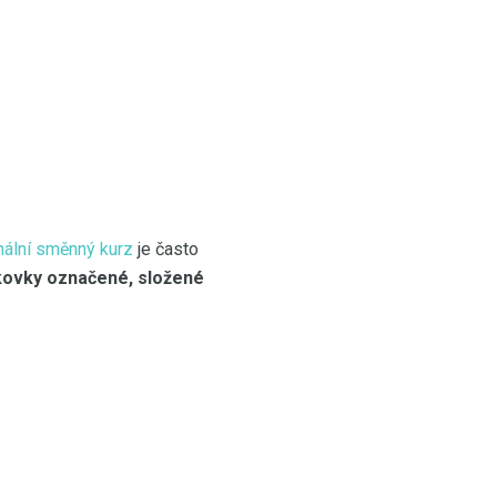
ální směnný kurz
je často
ovky označené, složené