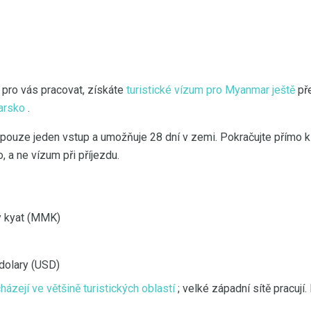
pro vás pracovat, získáte
turistické vízum pro Myanmar ještě
př
arsko
.
pouze jeden vstup a umožňuje 28 dní v zemi. Pokračujte přímo k
o, a ne vízum při příjezdu.
 kyat (MMK)
dolary (USD)
házejí ve většině turistických oblastí
; velké západní sítě pracují