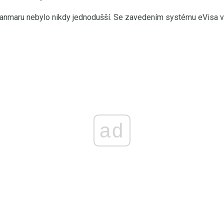
yanmaru nebylo nikdy jednodušší. Se zavedením systému eVisa 
ad