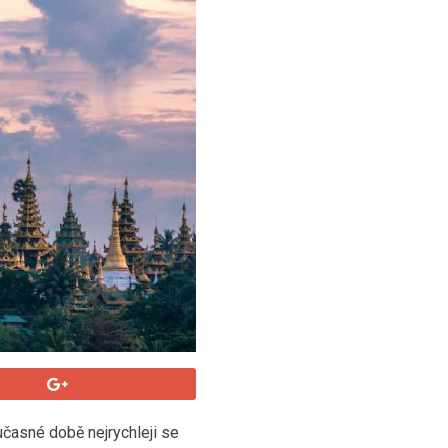
časné době nejrychleji se