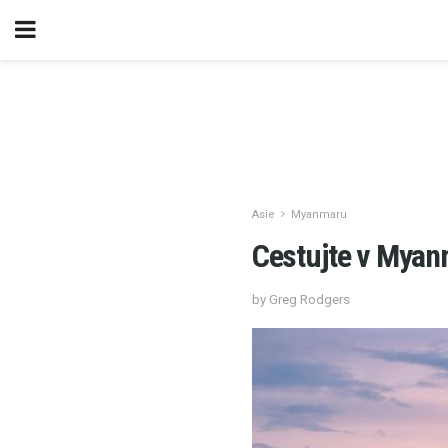
Asie
Myanmaru
Cestujte v Mya
by Greg Rodgers