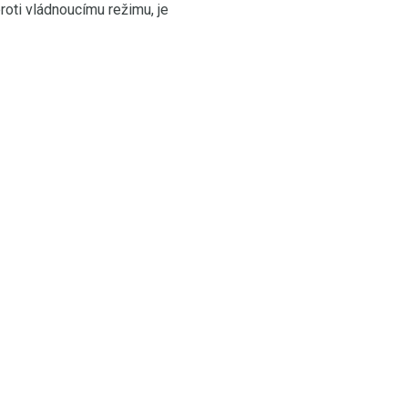
roti vládnoucímu režimu, je