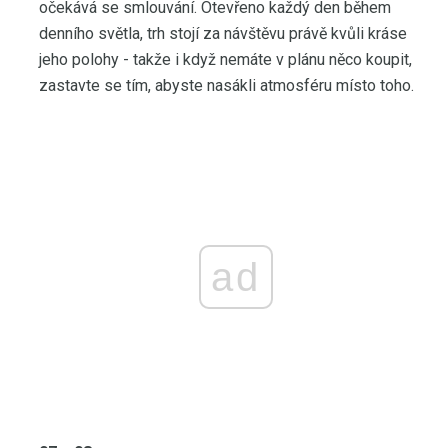
očekává se smlouvání. Otevřeno každý den během
denního světla, trh stojí za návštěvu právě kvůli kráse
jeho polohy - takže i když nemáte v plánu něco koupit,
zastavte se tím, abyste nasákli atmosféru místo toho.
ad