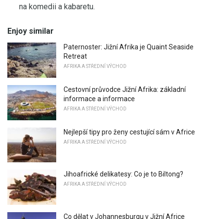
na komedii a kabaretu.
Enjoy similar
Paternoster: Jižní Afrika je Quaint Seaside
Retreat
AFRIKA A STŘEDNÍ VÝCHOD
Cestovní průvodce Jižní Afrika: základní
informace a informace
AFRIKA A STŘEDNÍ VÝCHOD
Nejlepší tipy pro ženy cestující sám v Africe
AFRIKA A STŘEDNÍ VÝCHOD
Jihoafrické delikatesy: Co je to Biltong?
AFRIKA A STŘEDNÍ VÝCHOD
Co dělat v Johannesburgu v Jižní Africe