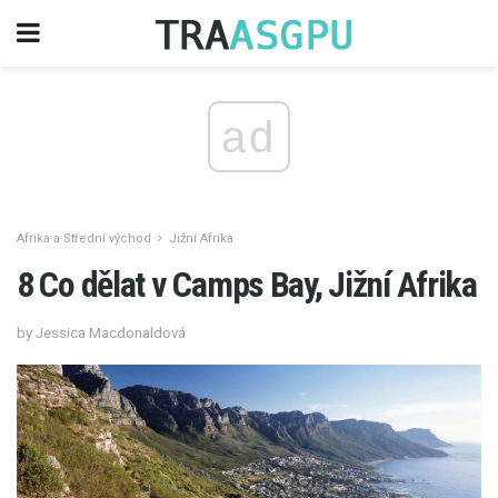
ad
Afrika a Střední východ
Jižní Afrika
8 Co dělat v Camps Bay, Jižní Afrika
by Jessica Macdonaldová