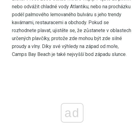
nebo odvážit chladné vody Atlantiku; nebo na procházku
podél palmového lemovaného bulváru s jeho trendy
kavárnami, restauracemi a obchody. Pokud se
rozhodnete plavat, ujistěte se, že zůstanete v oblastech
určených plavčíky, protože zde mohou být zde silné
proudy a vlny. Díky své výhledy na západ od moře,
Camps Bay Beach je také nejvyšší bod západu slunce.
ad