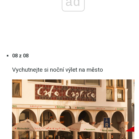
ad
08 z 08
Vychutnejte si noční výlet na město