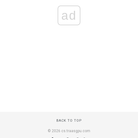
ad
BACK TO TOP
© 2026 cs.traasgpu.com