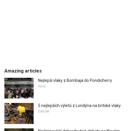
Amazing articles
Nejlepší vlaky z Bombaja do Pondicherry
INDIE
5 nejlepších výletů z Londýna na britské vlaky
EVROPA
Nejšpinavější dobrodružné aktivity na Novém