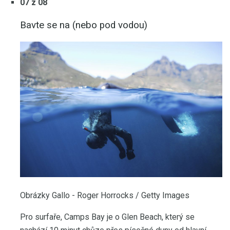
07 z 08
Bavte se na (nebo pod vodou)
Obrázky Gallo - Roger Horrocks / Getty Images
Pro surfaře, Camps Bay je o Glen Beach, který se