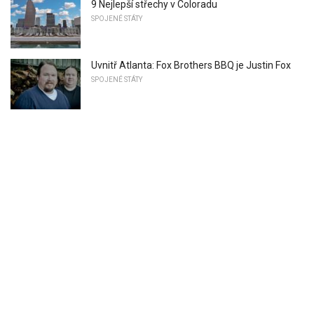
9 Nejlepší střechy v Coloradu
SPOJENÉ STÁTY
Uvnitř Atlanta: Fox Brothers BBQ je Justin Fox
SPOJENÉ STÁTY