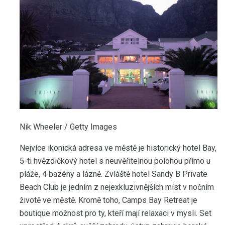
Nik Wheeler / Getty Images
Nejvíce ikonická adresa ve městě je historický hotel Bay,
5-ti hvězdičkový hotel s neuvěřitelnou polohou přímo u
pláže, 4 bazény a lázně. Zvláště hotel Sandy B Private
Beach Club je jedním z nejexkluzivnějších míst v nočním
životě ve městě. Kromě toho, Camps Bay Retreat je
boutique možnost pro ty, kteří mají relaxaci v mysli. Set