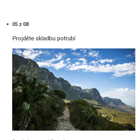
05 z 08
Projděte skladbu potrubí