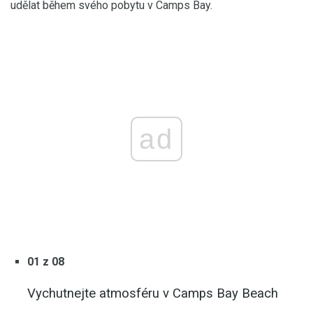
udělat během svého pobytu v Camps Bay.
ad
01 z 08
Vychutnejte atmosféru v Camps Bay Beach