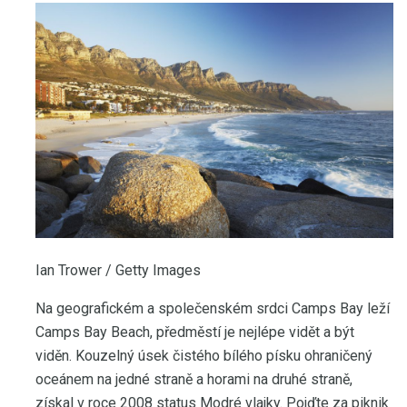
Ian Trower / Getty Images
Na geografickém a společenském srdci Camps Bay leží
Camps Bay Beach, předměstí je nejlépe vidět a být
viděn. Kouzelný úsek čistého bílého písku ohraničený
oceánem na jedné straně a horami na druhé straně,
získal v roce 2008 status Modré vlajky. Pojďte za piknik