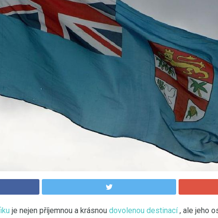
fiku
je nejen příjemnou a krásnou
dovolenou destinací
, ale jeho 