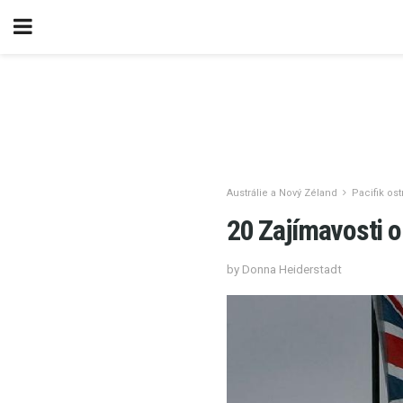
Austrálie a Nový Zéland
Pacifik ost
20 Zajímavosti o
by Donna Heiderstadt