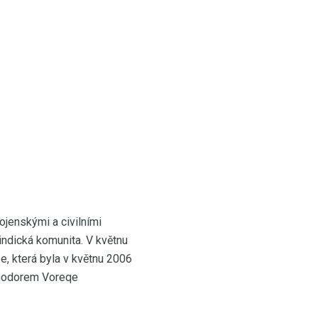
ojenskými a civilními
indická komunita. V květnu
e, která byla v květnu 2006
mmodorem Voreqe