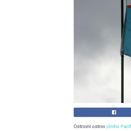
Ostrovní ostrov
jižního Paci