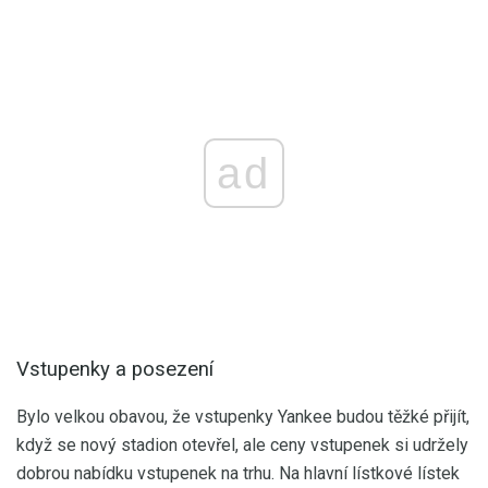
ad
Vstupenky a posezení
Bylo velkou obavou, že vstupenky Yankee budou těžké přijít,
když se nový stadion otevřel, ale ceny vstupenek si udržely
dobrou nabídku vstupenek na trhu. Na hlavní lístkové lístek