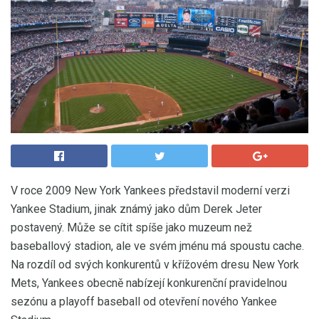
V roce 2009 New York Yankees představil moderní verzi
Yankee Stadium, jinak známý jako dům Derek Jeter
postavený. Může se cítit spíše jako muzeum než
baseballový stadion, ale ve svém jménu má spoustu cache.
Na rozdíl od svých konkurentů v křížovém dresu New York
Mets, Yankees obecně nabízejí konkurenční pravidelnou
sezónu a playoff baseball od otevření nového Yankee