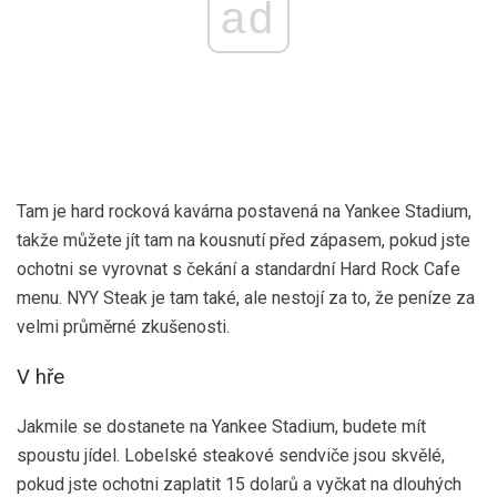
ad
Tam je hard rocková kavárna postavená na Yankee Stadium,
takže můžete jít tam na kousnutí před zápasem, pokud jste
ochotni se vyrovnat s čekání a standardní Hard Rock Cafe
menu. NYY Steak je tam také, ale nestojí za to, že peníze za
velmi průměrné zkušenosti.
V hře
Jakmile se dostanete na Yankee Stadium, budete mít
spoustu jídel. Lobelské steakové sendviče jsou skvělé,
pokud jste ochotni zaplatit 15 dolarů a vyčkat na dlouhých