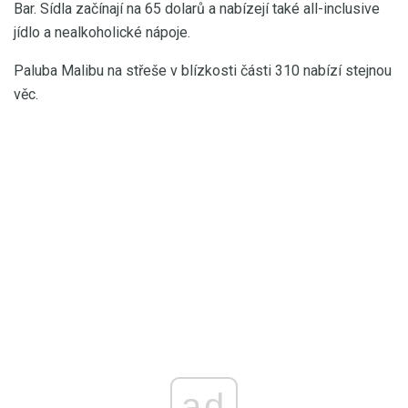
Bar. Sídla začínají na 65 dolarů a nabízejí také all-inclusive
jídlo a nealkoholické nápoje.
Paluba Malibu na střeše v blízkosti části 310 nabízí stejnou
věc.
ad