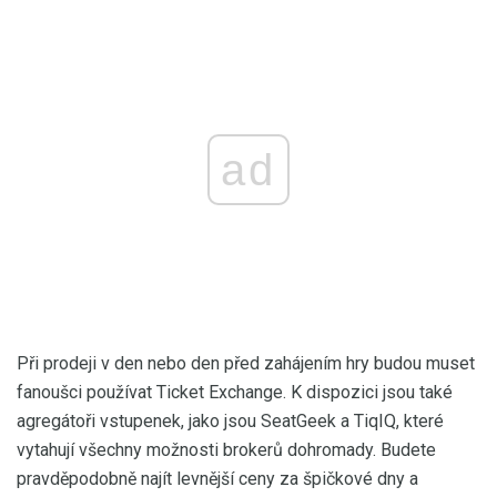
ad
Při prodeji v den nebo den před zahájením hry budou muset
fanoušci používat Ticket Exchange. K dispozici jsou také
agregátoři vstupenek, jako jsou SeatGeek a TiqIQ, které
vytahují všechny možnosti brokerů dohromady. Budete
pravděpodobně najít levnější ceny za špičkové dny a