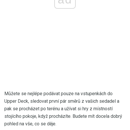
Můžete se nejlépe podávat pouze na vstupenkách do
Upper Deck, sledovat první pár směrů z vašich sedadel a
pak se procházet po terénu a užívat si hry z místností
stojícího pokoje, když procházíte. Budete mít docela dobrý
pohled na vše, co se děje.