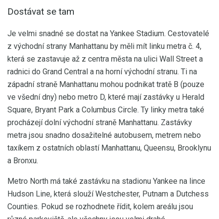
Dostávat se tam
Je velmi snadné se dostat na Yankee Stadium. Cestovatelé
z východní strany Manhattanu by měli mít linku metra č. 4,
která se zastavuje až z centra města na ulici Wall Street a
radnici do Grand Central a na horní východní stranu. Ti na
západní straně Manhattanu mohou podnikat tratě B (pouze
ve všední dny) nebo metro D, které mají zastávky u Herald
Square, Bryant Park a Columbus Circle. Ty linky metra také
procházejí dolní východní straně Manhattanu. Zastávky
metra jsou snadno dosažitelné autobusem, metrem nebo
taxíkem z ostatních oblastí Manhattanu, Queensu, Brooklynu
a Bronxu.
Metro North má také zastávku na stadionu Yankee na lince
Hudson Line, která slouží Westchester, Putnam a Dutchess
Counties. Pokud se rozhodnete řídit, kolem areálu jsou