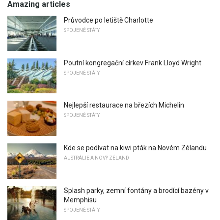
Amazing articles
Průvodce po letiště Charlotte
SPOJENÉ STÁTY
Poutní kongregační církev Frank Lloyd Wright
SPOJENÉ STÁTY
Nejlepší restaurace na březích Michelin
SPOJENÉ STÁTY
Kde se podívat na kiwi pták na Novém Zélandu
AUSTRÁLIE A NOVÝ ZÉLAND
Splash parky, zemní fontány a brodící bazény v
Memphisu
SPOJENÉ STÁTY