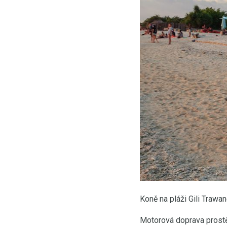
Koně na pláži Gili Trawa
Motorová doprava prostě 