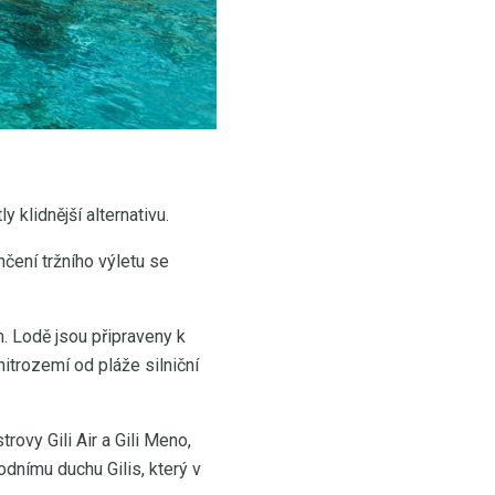
 klidnější alternativu.
čení tržního výletu se
. Lodě jsou připraveny k
nitrozemí od pláže silniční
trovy Gili Air a Gili Meno,
odnímu duchu Gilis, který v