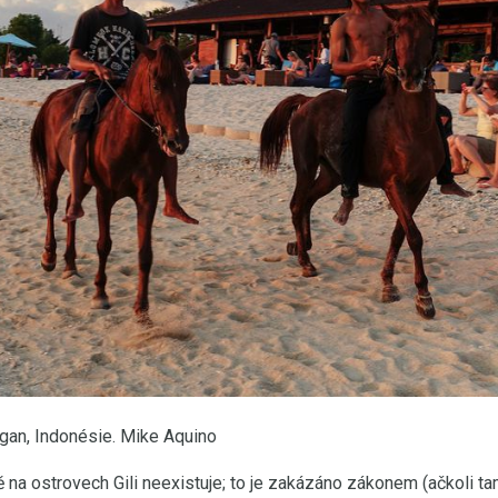
ngan, Indonésie. Mike Aquino
na ostrovech Gili neexistuje; to je zakázáno zákonem (ačkoli ta