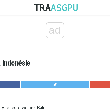
ad
, Indonésie
rý je ještě víc než Bali