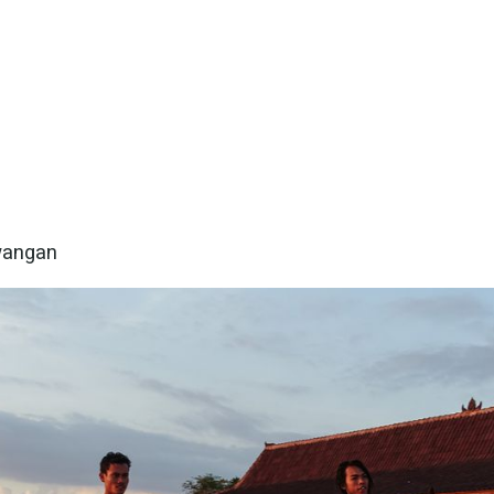
awangan