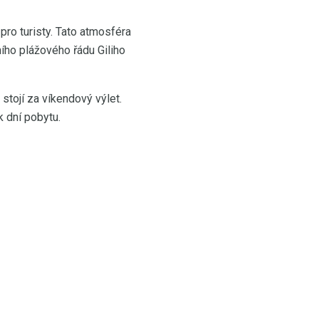
 pro turisty. Tato atmosféra
ního plážového řádu Giliho
stojí za víkendový výlet.
k dní pobytu.