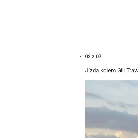
02 z 07
Jízda kolem Gili Tr