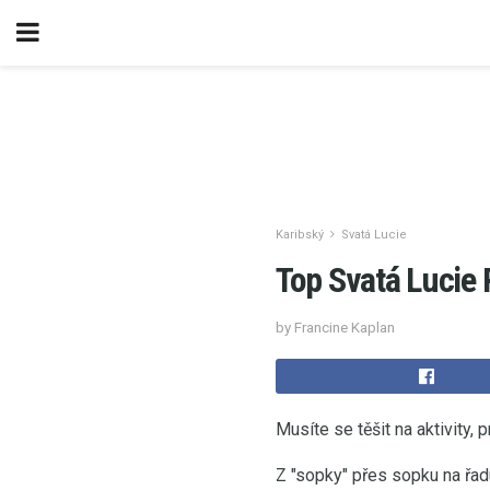
Karibský
Svatá Lucie
Top Svatá Lucie P
by Francine Kaplan
Musíte se těšit na aktivity,
Z "sopky" přes sopku na řad