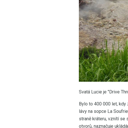
Svatá Lucie je "Drive Th
Bylo to 400 000 let, kdy
lávy na sopce La Soufrie
straně kráteru, vznítí se
otvorů, naznačuje ukládán