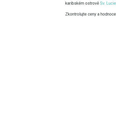
karibském ostrově
Sv. Lucie
Zkontrolujte ceny a hodnocen