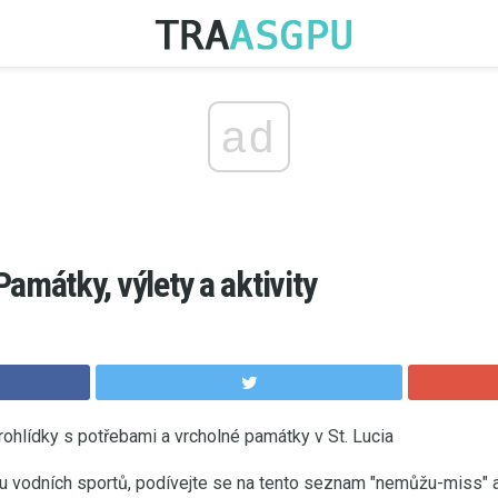
ad
amátky, výlety a aktivity
 prohlídky s potřebami a vrcholné památky v St. Lucia
u vodních sportů, podívejte se na tento seznam "nemůžu-miss" atr