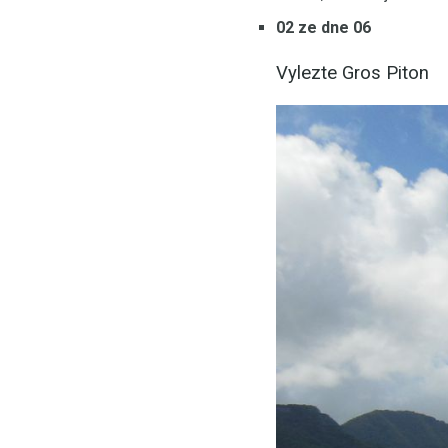
02 ze dne 06
Vylezte Gros Piton