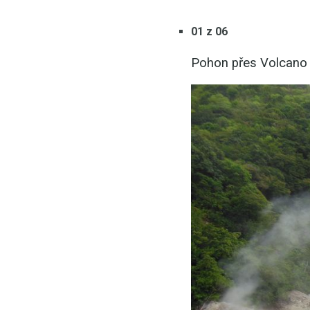
01 z 06
Pohon přes Volcano