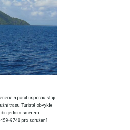
enérie a pocit úspěchu stojí
žní trasu. Turisté obvykle
hodin jedním směrem.
-459-9748 pro sdružení