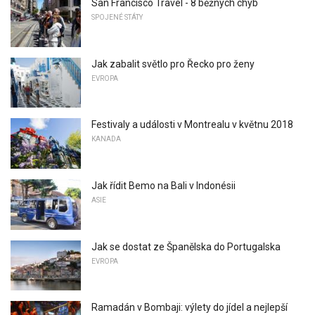
San Francisco Travel - 8 běžných chyb
SPOJENÉ STÁTY
Jak zabalit světlo pro Řecko pro ženy
EVROPA
Festivaly a události v Montrealu v květnu 2018
KANADA
Jak řídit Bemo na Bali v Indonésii
ASIE
Jak se dostat ze Španělska do Portugalska
EVROPA
Ramadán v Bombaji: výlety do jídel a nejlepší