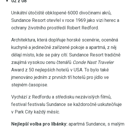
02 z 08
Unikátní útočiště obklopené 6000 divočinami akrů,
Sundance Resort otevřel v roce 1969 jako vizi herec a
ochrany životního prostředí Robert Redford.
Architektura, která doplňuje horské scenérie, oceněná
kuchyně a jedinečně zařízené pokoje a apartmá, z něj
dělají místo, kde se páry cítí. Sundance Resort tradičně
zaujímá vysokou cenu čtenářů
Conde Nast Traveler
Award z 50 nejlepších hotelů v USA. To bylo také
jmenováno jedním z prvních tří hotelů pro jídlo ve
stejném časopise.
Vychází z Redfordu a středisku nezávislých filmů,
festival festivalu Sundance se každoročně uskutečňuje
v Park City každý měsíc.
Nejlepší volba pro líbánky:
apartmá Sundance, s malým