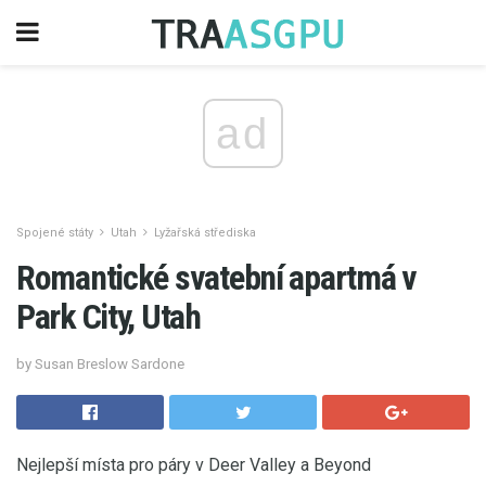
ad
Spojené státy
Utah
Lyžařská střediska
Romantické svatební apartmá v
Park City, Utah
by Susan Breslow Sardone
Nejlepší místa pro páry v Deer Valley a Beyond