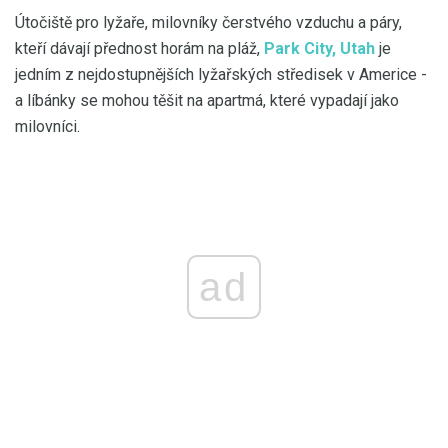
Útočiště pro lyžaře, milovníky čerstvého vzduchu a páry,
kteří dávají přednost horám na pláž,
Park City, Utah
je
jedním z nejdostupnějších lyžařských středisek v Americe -
a líbánky se mohou těšit na apartmá, které vypadají jako
milovníci.
ad