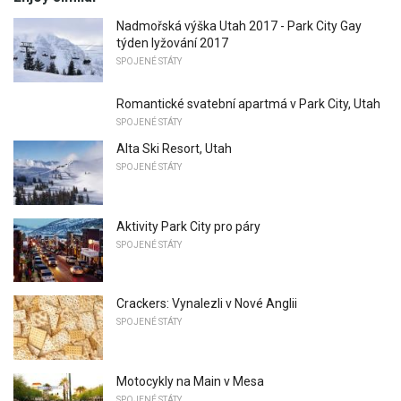
Nadmořská výška Utah 2017 - Park City Gay
týden lyžování 2017
SPOJENÉ STÁTY
Romantické svatební apartmá v Park City, Utah
SPOJENÉ STÁTY
Alta Ski Resort, Utah
SPOJENÉ STÁTY
Aktivity Park City pro páry
SPOJENÉ STÁTY
Crackers: Vynalezli v Nové Anglii
SPOJENÉ STÁTY
Motocykly na Main v Mesa
SPOJENÉ STÁTY