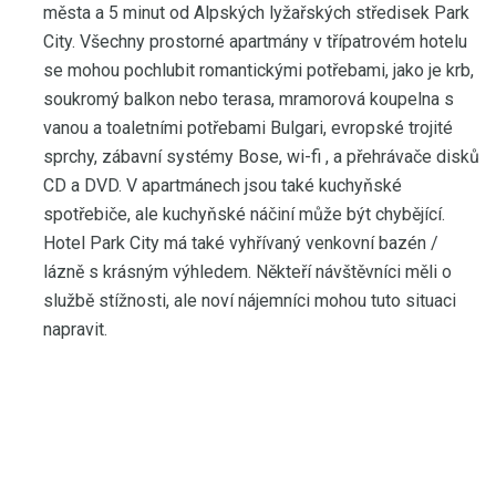
města a 5 minut od Alpských lyžařských středisek Park
City. Všechny prostorné apartmány v třípatrovém hotelu
se mohou pochlubit romantickými potřebami, jako je krb,
soukromý balkon nebo terasa, mramorová koupelna s
vanou a toaletními potřebami Bulgari, evropské trojité
sprchy, zábavní systémy Bose, wi-fi , a přehrávače disků
CD a DVD. V apartmánech jsou také kuchyňské
spotřebiče, ale kuchyňské náčiní může být chybějící.
Hotel Park City má také vyhřívaný venkovní bazén /
lázně s krásným výhledem. Někteří návštěvníci měli o
službě stížnosti, ale noví nájemníci mohou tuto situaci
napravit.