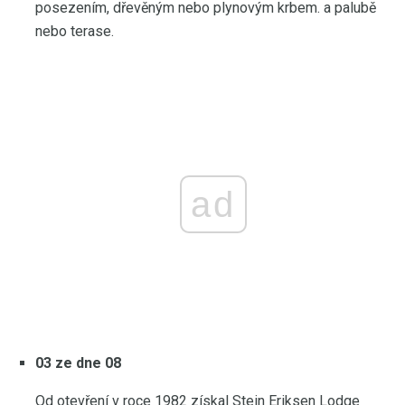
posezením, dřevěným nebo plynovým krbem. a palubě
nebo terase.
ad
03 ze dne 08
Od otevření v roce 1982 získal Stein Eriksen Lodge