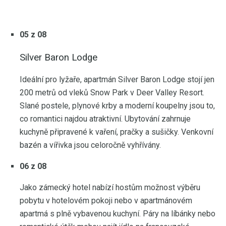
05 z 08
Silver Baron Lodge
Ideální pro lyžaře, apartmán Silver Baron Lodge stojí jen
200 metrů od vleků Snow Park v Deer Valley Resort.
Slané postele, plynové krby a moderní koupelny jsou to,
co romantici najdou atraktivní. Ubytování zahrnuje
kuchyně připravené k vaření, pračky a sušičky. Venkovní
bazén a vířivka jsou celoročně vyhřívány.
06 z 08
Jako zámecký hotel nabízí hostům možnost výběru
pobytu v hotelovém pokoji nebo v apartmánovém
apartmá s plně vybavenou kuchyní. Páry na líbánky nebo