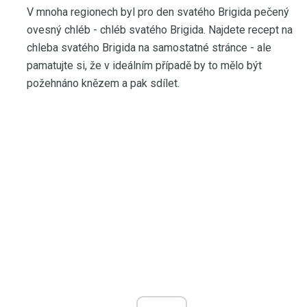
V mnoha regionech byl pro den svatého Brigida pečený
ovesný chléb - chléb svatého Brigida. Najdete recept na
chleba svatého Brigida na samostatné stránce - ale
pamatujte si, že v ideálním případě by to mělo být
požehnáno knězem a pak sdílet.