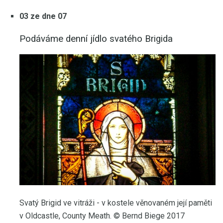
03 ze dne 07
Podáváme denní jídlo svatého Brigida
Svatý Brigid ve vitráži - v kostele věnovaném její paměti
v Oldcastle, County Meath. © Bernd Biege 2017