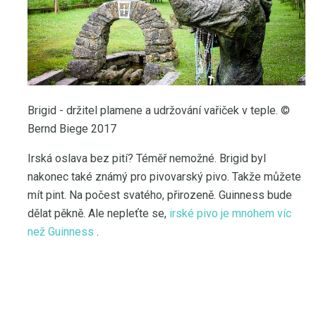
Brigid - držitel plamene a udržování vařiček v teple. ©
Bernd Biege 2017
Irská oslava bez pití? Téměř nemožné. Brigid byl
nakonec také známý pro pivovarský pivo. Takže můžete
mít pint. Na počest svatého, přirozeně. Guinness bude
dělat pěkně. Ale nepleťte se,
irské pivo je mnohem víc
než Guinness
.