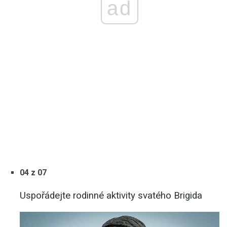
ad
04 z 07
Uspořádejte rodinné aktivity svatého Brigida