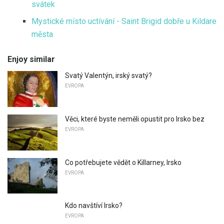
svátek
Mystické místo uctívání - Saint Brigid dobře u Kildare
města
Enjoy similar
Svatý Valentýn, irský svatý?
EVROPA
Věci, které byste neměli opustit pro Irsko bez
EVROPA
Co potřebujete vědět o Killarney, Irsko
EVROPA
Kdo navštíví Irsko?
EVROPA