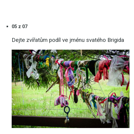
05 z 07
Dejte zvířatům podíl ve jménu svatého Brigida