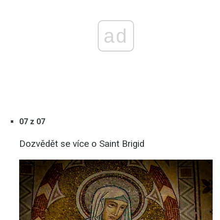
ad
07 z 07
Dozvědět se více o Saint Brigid