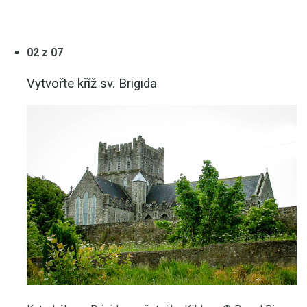
02 z 07
Vytvořte kříž sv. Brigida