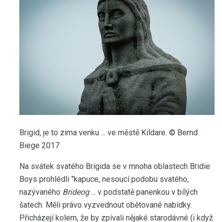
Brigid, je to zima venku ... ve městě Kildare. © Bernd
Biege 2017
Na svátek svatého Brigida se v mnoha oblastech Bridie
Boys prohlédli "kapuce, nesoucí podobu svatého,
nazývaného
Brideog
... v podstatě panenkou v bílých
šatech. Měli právo vyzvednout obětované nabídky.
Přicházejí kolem, že by zpívali nějaké starodávné (i když