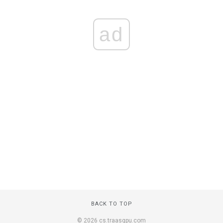
ad
BACK TO TOP
© 2026 cs.traasgpu.com