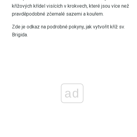
křížových křídel visících v krokvech, které jsou více než
pravděpodobné zčernalé sazemi a kouřem.
Zde je odkaz na podrobné pokyny, jak vytvořit kříž sv.
Brigida.
ad