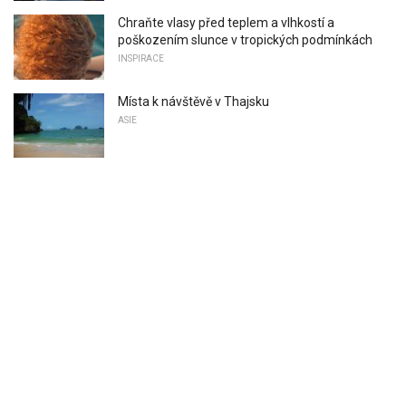
Chraňte vlasy před teplem a vlhkostí a
poškozením slunce v tropických podmínkách
INSPIRACE
Místa k návštěvě v Thajsku
ASIE