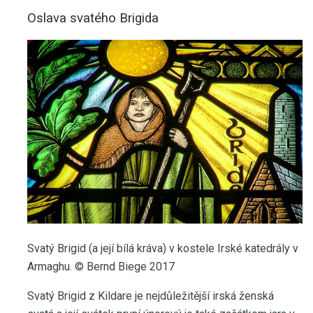
Oslava svatého Brigida
Svatý Brigid (a její bílá kráva) v kostele Irské katedrály v
Armaghu. © Bernd Biege 2017
Svatý Brigid z Kildare je nejdůležitější irská ženská