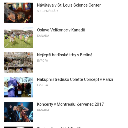
Návštěva v St. Louis Science Center
SPOJENÉ STÁTY
Oslava Velikonoc v Kanadě
KANADA
Nejlepší berlínské trhy v Berlíně
EVROPA
Nákupní středisko Colette Concept v Paříži
EVROPA
Koncerty v Montrealu: červenec 2017
KANADA