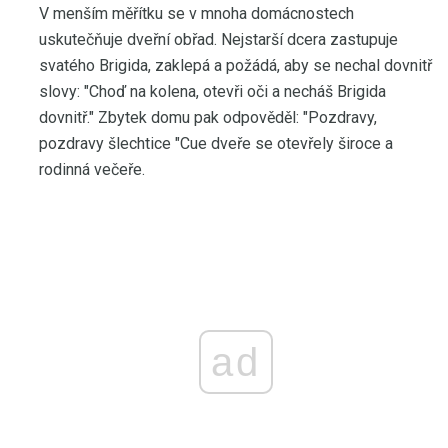
V menším měřítku se v mnoha domácnostech
uskutečňuje dveřní obřad. Nejstarší dcera zastupuje
svatého Brigida, zaklepá a požádá, aby se nechal dovnitř
slovy: "Choď na kolena, otevři oči a necháš Brigida
dovnitř." Zbytek domu pak odpověděl: "Pozdravy,
pozdravy šlechtice "Cue dveře se otevřely široce a
rodinná večeře.
ad