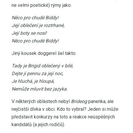
ne velmi poetické) rýmy jako:
Něco pro chudé Biddy!
Její oblečení je roztrhané,
Její boty se nosí!
Něco pro chudé Biddy!
Jiný kousek doggerel šel takto:
Tady je Brigid oblečený v bílé,
Dejte jí pennu za její noc,
Je hluchá, je hloupá,
Nemůže mluvit bez jazyka.
V některých oblastech nebyl
Brideog
panenka, ale
nejčistší dívka v obci. Kdo to vybral? Jeden si může
představit konkurzy na toto a reakce neúspěšných
kandidátů (a jejich rodičů).