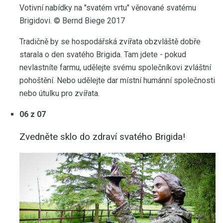
Votivní nabídky na "svatém vrtu" věnované svatému
Brigidovi. © Bernd Biege 2017
Tradičně by se hospodářská zvířata obzvláště dobře
starala o den svatého Brigida. Tam jdete - pokud
nevlastníte farmu, udělejte svému společníkovi zvláštní
pohoštění. Nebo udělejte dar místní humánní společnosti
nebo útulku pro zvířata.
06 z 07
Zvedněte sklo do zdraví svatého Brigida!