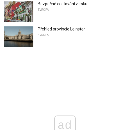
Bezpečné cestování v Irsku
EVROPA
Přehled provincie Leinster
EVROPA
ad