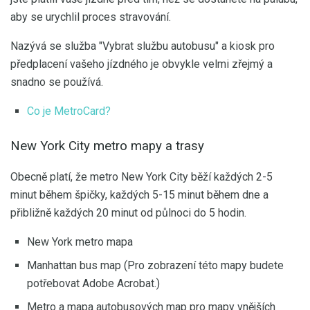
aby se urychlil proces stravování.
Nazývá se služba "Vybrat službu autobusu" a kiosk pro
předplacení vašeho jízdného je obvykle velmi zřejmý a
snadno se používá.
Co je MetroCard?
New York City metro mapy a trasy
Obecně platí, že metro New York City běží každých 2-5
minut během špičky, každých 5-15 minut během dne a
přibližně každých 20 minut od půlnoci do 5 hodin.
New York metro mapa
Manhattan bus map (Pro zobrazení této mapy budete
potřebovat Adobe Acrobat.)
Metro a mapa autobusových map pro mapy vnějších