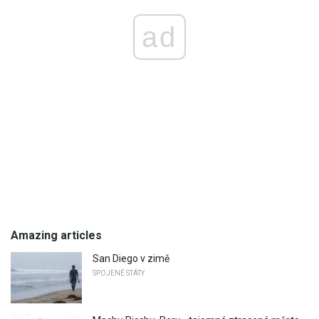
ad
Amazing articles
San Diego v zimě
SPOJENÉ STÁTY