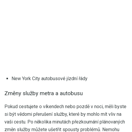
New York City autobusové jízdní řády
Změny služby metra a autobusu
Pokud cestujete o víkendech nebo pozdě v noci, měli byste
si být vědomi přerušení služby, které by mohlo mít vliv na
vaši cestu. Po několika minutách přezkoumání plánovaných
změn služby můžete ušetřit spousty problémů. Nemohu