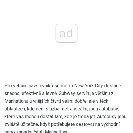
ad
Pro většinu návštěvníků se metro New York City dostane
snadno, efektivně a levně. Subway servíruje většinu z
Manhattanu a vnějších čtvrtí velmi dobře, ale v těch
oblastech, kde není služba metra ideální, jsou autobusy,
které vás mohou dostat tam, kde je třeba jet. Autobusy jsou
zvláště užitečné, když potřebujete cestovat na východní
nebo západní části Manhattanu.