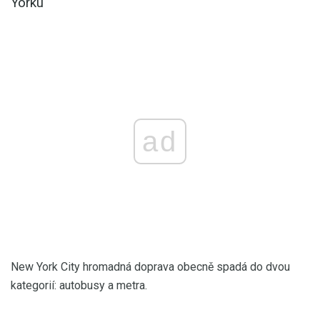
Yorku
ad
New York City hromadná doprava obecně spadá do dvou
kategorií: autobusy a metra.