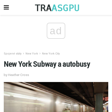
ad
Spojené státy
New York
New York City
New York Subway a autobusy
by Heather Cross