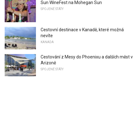
Sun WineFest na Mohegan Sun
SPOJENÉ STÁTY
Cestovní destinace v Kanadě, které možná
nevíte
KANADA
Cestování z Mesy do Phoenixu a dalších měst v
Arizoně
SPOJENÉ STÁTY