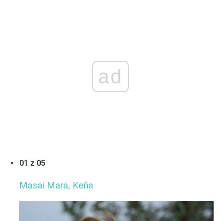
ad
01 z 05
Masai Mara, Keňa