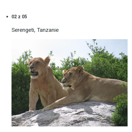
02 z 05
Serengeti, Tanzanie