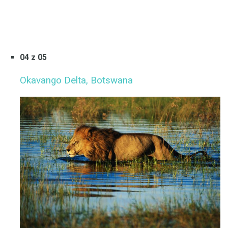
04 z 05
Okavango Delta, Botswana