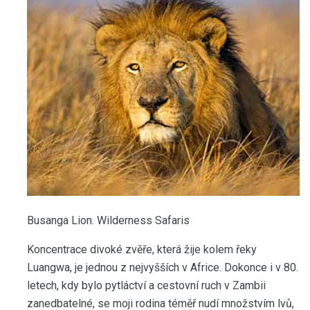
Busanga Lion. Wilderness Safaris
Koncentrace divoké zvěře, která žije kolem řeky
Luangwa, je jednou z nejvyšších v Africe. Dokonce i v 80.
letech, kdy bylo pytláctví a cestovní ruch v Zambii
zanedbatelné, se moji rodina téměř nudí množstvím lvů,