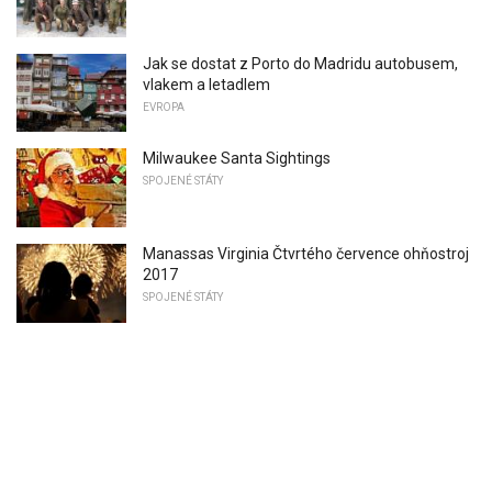
Jak se dostat z Porto do Madridu autobusem,
vlakem a letadlem
EVROPA
Milwaukee Santa Sightings
SPOJENÉ STÁTY
Manassas Virginia Čtvrtého července ohňostroj
2017
SPOJENÉ STÁTY