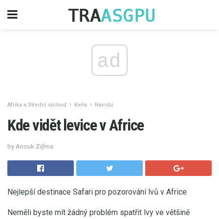
ad
Afrika a Střední východ
Keňa
Nairobi
Kde vidět levice v Africe
by Anouk Zijlma
Nejlepší destinace Safari pro pozorování lvů v Africe
Neměli byste mít žádný problém spatřit lvy ve většině