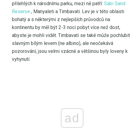
přilehlých k národnímu parku, mezi ně patří:
Sabi Sand
Reserve
, Manyaleti a Timbavati. Lev je v této oblasti
bohatý a s některými z nejlepších průvodců na
kontinentu by měl být 2-3 noci pobyt více než dost,
abyste je mohli vidět. Timbavati se také může pochlubit
slavným bílým levem (ne albino), ale neočekává
pozorování, jsou velmi vzácné a většinou byly loveny k
vyhynutí.
ad