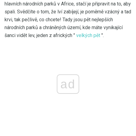
hlavních národních parků v Africe, stačí je připravit na to, aby
spali. Svědčíte o tom, že lví zabíjejí, je poměrně vzácný a tad
krvi, tak pečlivě, co chcete! Tady jsou pět nejlepších
národních parků a chráněných území, kde máte vynikající
šanci vidět lev, jeden z afrických "
velkých pět
".
ad