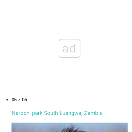
ad
05 z 05
Národní park South Luangwa, Zambie