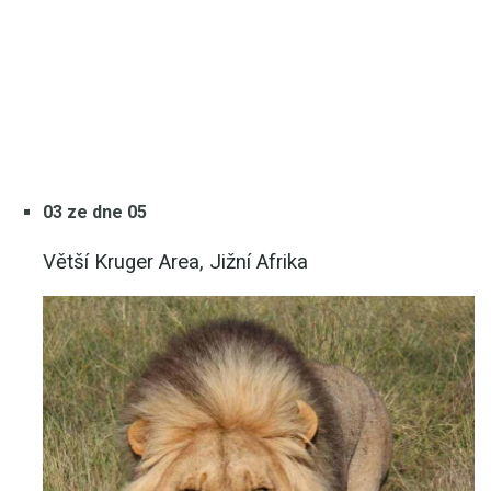
03 ze dne 05
Větší Kruger Area, Jižní Afrika