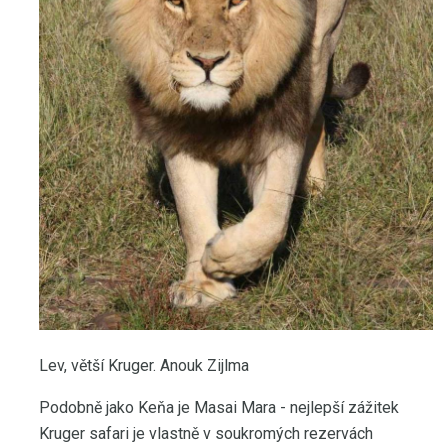
Lev, větší Kruger. Anouk Zijlma
Podobně jako Keňa je Masai Mara - nejlepší zážitek
Kruger safari je vlastně v soukromých rezervách