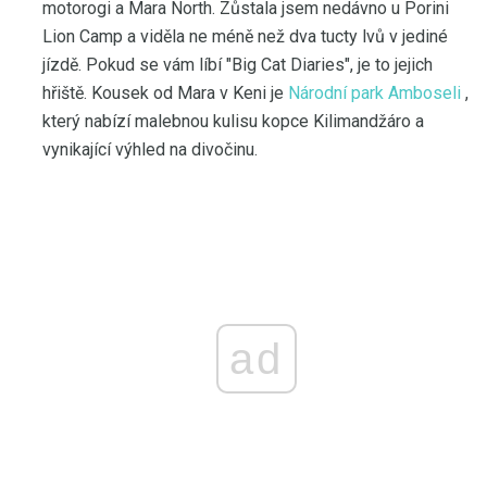
motorogi a Mara North. Zůstala jsem nedávno u Porini
Lion Camp a viděla ne méně než dva tucty lvů v jediné
jízdě. Pokud se vám líbí "Big Cat Diaries", je to jejich
hřiště. Kousek od Mara v Keni je
Národní park Amboseli
,
který nabízí malebnou kulisu kopce Kilimandžáro a
vynikající výhled na divočinu.
ad