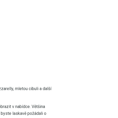
arelly, mletou cibuli a další
brazit v nabídce. Většina
 byste laskavě požádali o