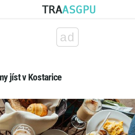
ad
y jíst v Kostarice