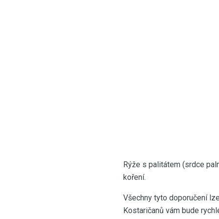
Rýže s palitátem (srdce palm
koření.
Všechny tyto doporučení lze
Kostaričanů vám bude rych