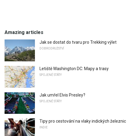
Amazing articles
Jak se dostat do tvaru pro Trekking výlet
DOBRODRUŽSTVÍ
Letiště Washington DC: Mapy a trasy
SPOJENÉ STÁTY
Jak umřel Elvis Presley?
SPOJENÉ STÁTY
Tipy pro cestování na vlaky indických železnic
INDIE