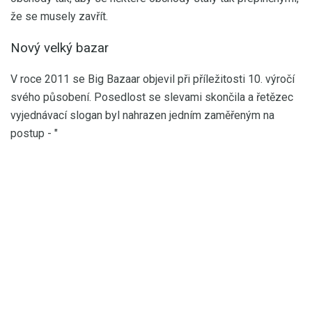
že se musely zavřít.
Nový velký bazar
V roce 2011 se Big Bazaar objevil při příležitosti 10. výročí
svého působení. Posedlost se slevami skončila a řetězec
vyjednávací slogan byl nahrazen jedním zaměřeným na
postup - "