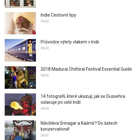
Indie Cestovní tipy
INDIE
Průvodce výlety vlakem v Indii
INDIE
2018 Madurai Chithirai Festival Essential Guide
INDIE
14 fotografií, které ukazují, jak se Dussehra
oslavuje po celé Indii
INDIE
Návštěva Srinagar a Kašmír? Do šatech
konzervativně!
INDIE