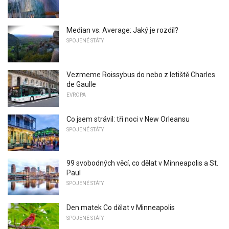
Median vs. Average: Jaký je rozdíl?
SPOJENÉ STÁTY
Vezmeme Roissybus do nebo z letiště Charles
de Gaulle
EVROPA
Co jsem strávil: tři noci v New Orleansu
SPOJENÉ STÁTY
99 svobodných věcí, co dělat v Minneapolis a St.
Paul
SPOJENÉ STÁTY
Den matek Co dělat v Minneapolis
SPOJENÉ STÁTY