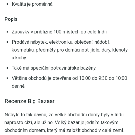
Kvalita je proměnná.
Popis
Zásuvky v přibližně 100 místech po celé Indii.
Prodává nábytek, elektroniku, oblečení, nádobí,
kosmetiku, předměty pro domácnost, jídlo, dary, klenoty
a knihy.
Také má speciální potravinářské bazény.
Většina obchodů je otevřena od 10:00 do 9:30 do 10:00
denně.
Recenze Big Bazaar
Nebylo to tak dávno, že velké obchodní domy byly v Indii
naprosto cizí, ale už ne. Velký bazar je jedním takovým
obchodním domem, který má založit obchod v celé zemi.