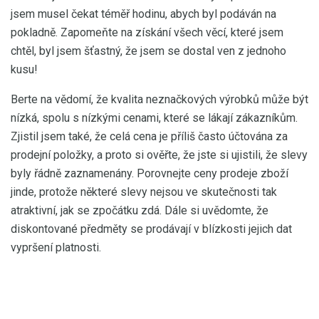
jsem musel čekat téměř hodinu, abych byl podáván na
pokladně. Zapomeňte na získání všech věcí, které jsem
chtěl, byl jsem šťastný, že jsem se dostal ven z jednoho
kusu!
Berte na vědomí, že kvalita neznačkových výrobků může být
nízká, spolu s nízkými cenami, které se lákají zákazníkům.
Zjistil jsem také, že celá cena je příliš často účtována za
prodejní položky, a proto si ověřte, že jste si ujistili, že slevy
byly řádně zaznamenány. Porovnejte ceny prodeje zboží
jinde, protože některé slevy nejsou ve skutečnosti tak
atraktivní, jak se zpočátku zdá. Dále si uvědomte, že
diskontované předměty se prodávají v blízkosti jejich dat
vypršení platnosti.