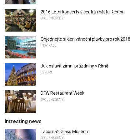
2016 Letní koncerty v centru města Reston
SPOJENÉ STÁTY
Objednejte si den vánoční plavby pro rok 2018
INSPIRACE
Jak oslavit zimní prázdniny v Římě
EVROPA
DFW Restaurant Week
SPOJENÉ STÁTY
Intresting news
Tacoma's Glass Museum
SPOJENÉ STÁTY