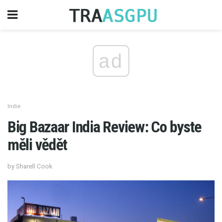
ad
Indie
Big Bazaar India Review: Co byste
měli vědět
by Sharell Cook