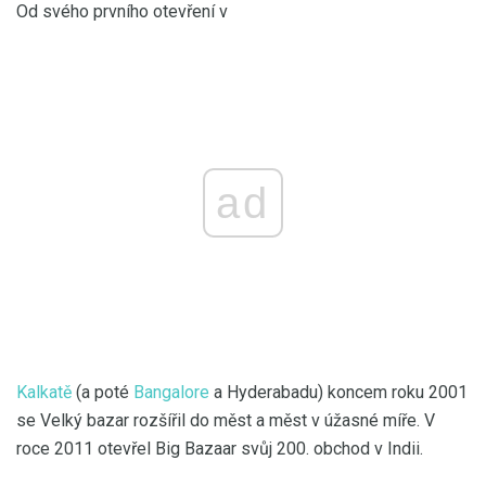
Od svého prvního otevření v
ad
Kalkatě
(a poté
Bangalore
a Hyderabadu) koncem roku 2001
se Velký bazar rozšířil do měst a měst v úžasné míře. V
roce 2011 otevřel Big Bazaar svůj 200. obchod v Indii.