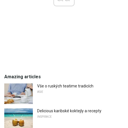
Amazing articles
Vše o ruských teatime tradicích
ASIE
Delicious karibské koktejly a recepty
INSPIRACE