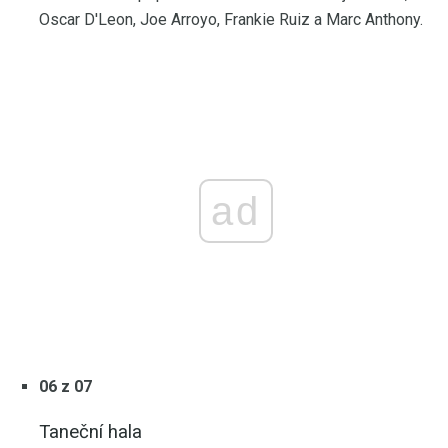
Oscar D'Leon, Joe Arroyo, Frankie Ruiz a Marc Anthony.
ad
06 z 07
Taneční hala