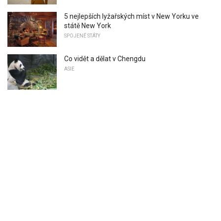
5 nejlepších lyžařských míst v New Yorku ve
státě New York
SPOJENÉ STÁTY
Co vidět a dělat v Chengdu
ASIE