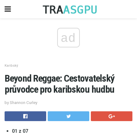
ad
Karibský
Beyond Reggae: Cestovatelský
průvodce pro karibskou hudbu
by Shannon Curley
01 z 07