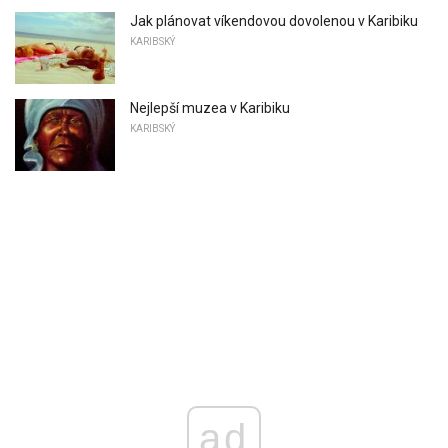
Jak plánovat víkendovou dovolenou v Karibiku
KARIBSKÝ
Nejlepší muzea v Karibiku
KARIBSKÝ
ad