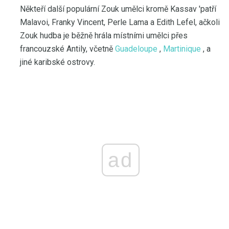
Někteří další populární Zouk umělci kromě Kassav 'patří
Malavoi, Franky Vincent, Perle Lama a Edith Lefel, ačkoli
Zouk hudba je běžně hrála místními umělci přes
francouzské Antily, včetně
Guadeloupe
,
Martinique
, a
jiné karibské ostrovy.
ad