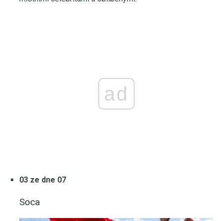
ad
03 ze dne 07
Soca