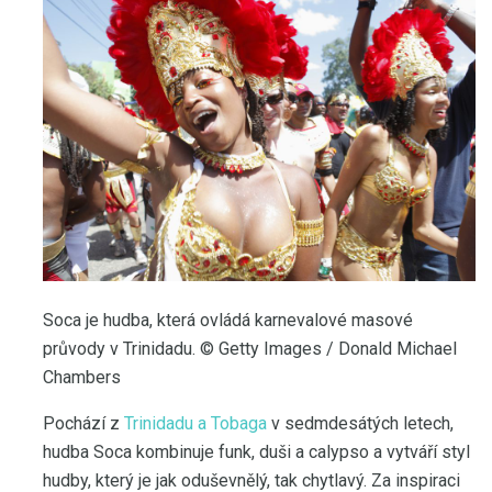
Soca je hudba, která ovládá karnevalové masové
průvody v Trinidadu. © Getty Images / Donald Michael
Chambers
Pochází z
Trinidadu a Tobaga
v sedmdesátých letech,
hudba Soca kombinuje funk, duši a calypso a vytváří styl
hudby, který je jak oduševnělý, tak chytlavý. Za inspiraci