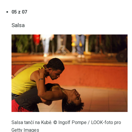
05 z 07
Salsa
Salsa tančí na Kubě. © Ingolf Pompe / LOOK-foto pro
Getty Images