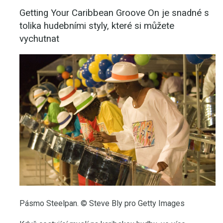
Getting Your Caribbean Groove On je snadné s
tolika hudebními styly, které si můžete
vychutnat
Pásmo Steelpan. © Steve Bly pro Getty Images