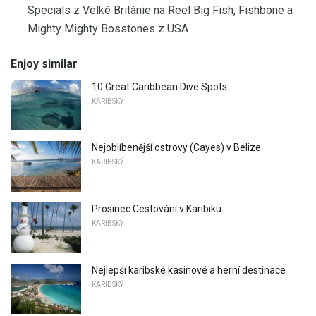
Specials z Velké Británie na Reel Big Fish, Fishbone a
Mighty Mighty Bosstones z USA
Enjoy similar
10 Great Caribbean Dive Spots
KARIBSKÝ
Nejoblíbenější ostrovy (Cayes) v Belize
KARIBSKÝ
Prosinec Cestování v Karibiku
KARIBSKÝ
Nejlepší karibské kasinové a herní destinace
KARIBSKÝ