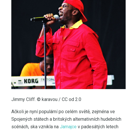
Jimmy Cliff. © karavou / CC od 2.0
Ačkoli je nyní populární po celém světě, zejména ve
Spojených státech a britských alternativních hudebních
scénách, ska vznikla na
Jamajce
v padesátých letech