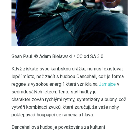
Sean Paul. © Adam Bielawski / CC od SA 3.0
Když získáte svou karibskou drážku, nemusí existovat
lepší místo, než začít s hudbou Dancehall, což je forma
reggae s vysokou energií, která vznikla na
Jamajce
v
sedmdesátých letech. Tento styl hudby je
charakterizován rychlými rytmy, syntetizéry a bubny, což
vytváří kombinaci zvuků, které zaručují, že vaše nohy
poklepávají, houpající se ramena a hlava.
Dancehallová hudba je považována za kulturní