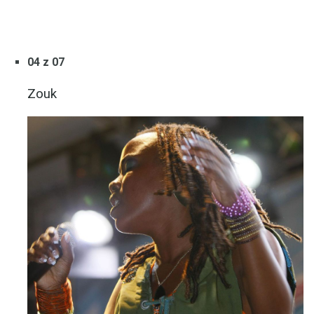
04 z 07
Zouk