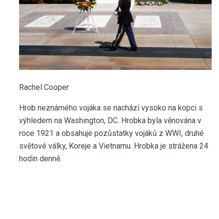
Rachel Cooper
Hrob neznámého vojáka se nachází vysoko na kopci s
výhledem na Washington, DC. Hrobka byla věnována v
roce 1921 a obsahuje pozůstatky vojáků z WWI, druhé
světové války, Koreje a Vietnamu. Hrobka je strážena 24
hodin denně.