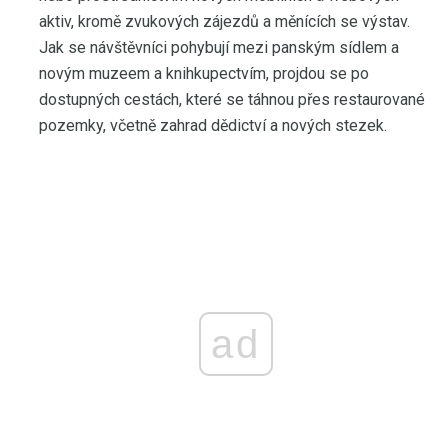
aktiv, kromě zvukových zájezdů a měnících se výstav.
Jak se návštěvníci pohybují mezi panským sídlem a
novým muzeem a knihkupectvím, projdou se po
dostupných cestách, které se táhnou přes restaurované
pozemky, včetně zahrad dědictví a nových stezek.
ad