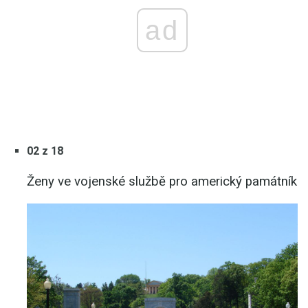
ad
02 z 18
Ženy ve vojenské službě pro americký památník