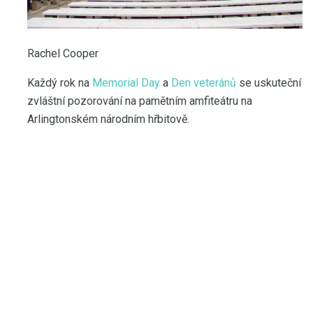
Rachel Cooper
Každý rok na
Memorial Day
a
Den
veteránů
se uskuteční
zvláštní pozorování na pamětním amfiteátru na
Arlingtonském národním hřbitově.