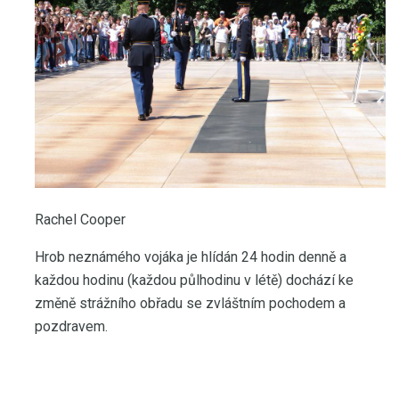
Rachel Cooper
Hrob neznámého vojáka je hlídán 24 hodin denně a
každou hodinu (každou půlhodinu v létě) dochází ke
změně strážního obřadu se zvláštním pochodem a
pozdravem.