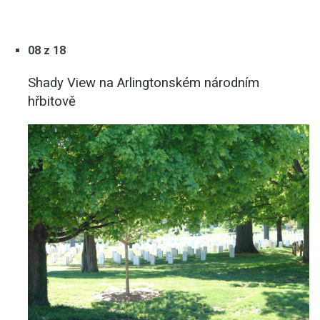
08 z 18
Shady View na Arlingtonském národním
hřbitově