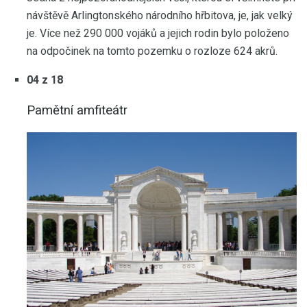
návštěvě Arlingtonského národního hřbitova, je, jak velký
je. Více než 290 000 vojáků a jejich rodin bylo položeno
na odpočinek na tomto pozemku o rozloze 624 akrů.
04 z 18
Pamětní amfiteátr