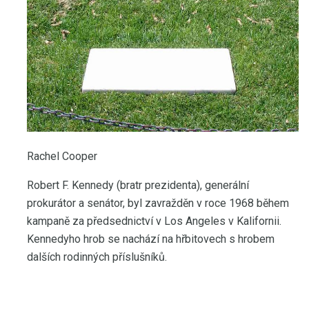
Rachel Cooper
Robert F. Kennedy (bratr prezidenta), generální
prokurátor a senátor, byl zavražděn v roce 1968 během
kampaně za předsednictví v Los Angeles v Kalifornii.
Kennedyho hrob se nachází na hřbitovech s hrobem
dalších rodinných příslušníků.