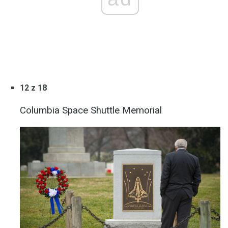
12 z 18
Columbia Space Shuttle Memorial