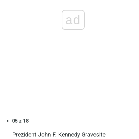
ad
05 z 18
Prezident John F. Kennedy Gravesite