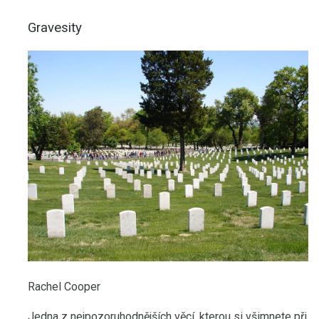
Gravesity
Rachel Cooper
Jedna z nejpozoruhodnějších věcí, kterou si všimnete při