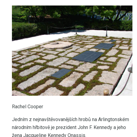
Rachel Cooper
Jedním z nejnavštěvovanějších hrobů na Arlingtonském
národním hřbitově je prezident John F. Kennedy a jeho
žena Jacqueline Kennedy Onassis.