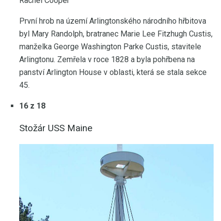
Rachel Cooper
První hrob na území Arlingtonského národního hřbitova
byl Mary Randolph, bratranec Marie Lee Fitzhugh Custis,
manželka George Washington Parke Custis, stavitele
Arlingtonu. Zemřela v roce 1828 a byla pohřbena na
panství Arlington House v oblasti, která se stala sekce
45.
16 z 18
Stožár USS Maine