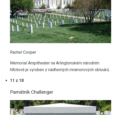
Rachel Cooper
Memorial Ampitheater na Arlingtonském národním
hřbitově je vyroben z nádherných mramorových oblouků.
11 z 18
Památník Challenger