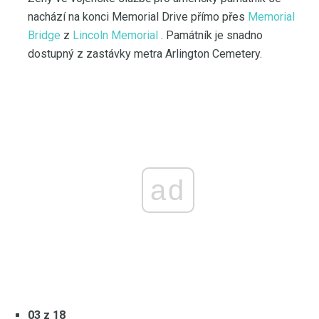
nachází na konci Memorial Drive přímo přes
Memorial
Bridge
z
Lincoln Memorial
. Památník je snadno
dostupný z zastávky metra Arlington Cemetery.
ad
03 z 18