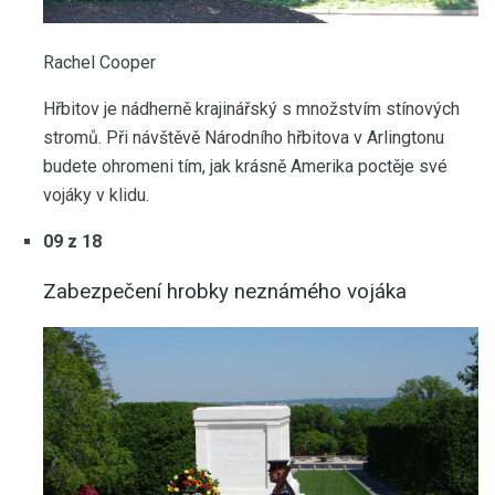
Rachel Cooper
Hřbitov je nádherně krajinářský s množstvím stínových
stromů. Při návštěvě Národního hřbitova v Arlingtonu
budete ohromeni tím, jak krásně Amerika poctěje své
vojáky v klidu.
09 z 18
Zabezpečení hrobky neznámého vojáka