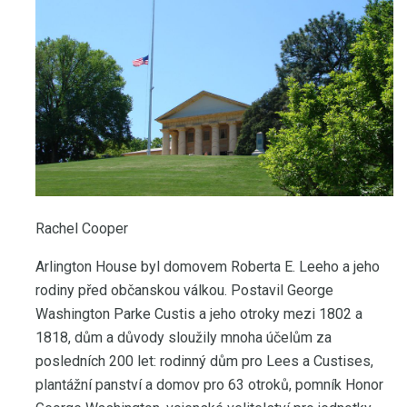
Rachel Cooper
Arlington House byl domovem Roberta E. Leeho a jeho
rodiny před občanskou válkou. Postavil George
Washington Parke Custis a jeho otroky mezi 1802 a
1818, dům a důvody sloužily mnoha účelům za
posledních 200 let: rodinný dům pro Lees a Custises,
plantážní panství a domov pro 63 otroků, pomník Honor