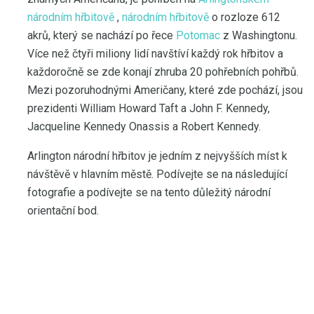
národním hřbitově
,
národním hřbitově
o rozloze 612
akrů, který se nachází po řece
Potomac
z Washingtonu.
Více než čtyři miliony lidí navštíví každý rok hřbitov a
každoročně se zde konají zhruba 20 pohřebních pohřbů.
Mezi pozoruhodnými Američany, které zde pochází, jsou
prezidenti William Howard Taft a John F. Kennedy,
Jacqueline Kennedy Onassis a Robert Kennedy.
Arlington národní hřbitov je jedním z nejvyšších míst k
návštěvě v hlavním městě. Podívejte se na následující
fotografie a podívejte se na tento důležitý národní
orientační bod.