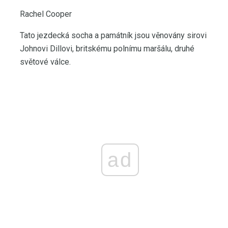
Rachel Cooper
Tato jezdecká socha a památník jsou věnovány sirovi
Johnovi Dillovi, britskému polnímu maršálu, druhé
světové válce.
ad