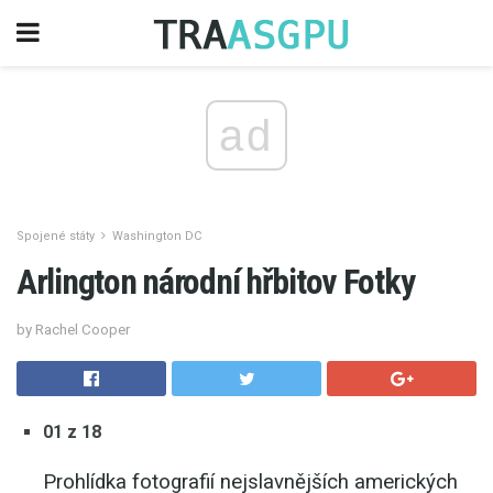
ad
Spojené státy
Washington DC
Arlington národní hřbitov Fotky
by Rachel Cooper
01 z 18
Prohlídka fotografií nejslavnějších amerických