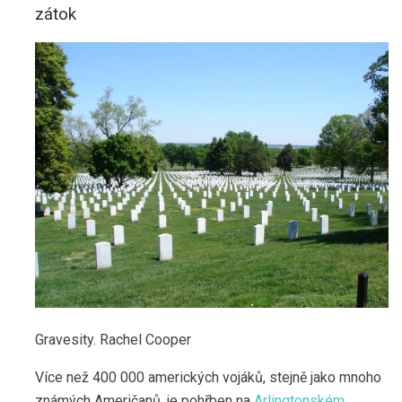
zátok
Gravesity. Rachel Cooper
Více než 400 000 amerických vojáků, stejně jako mnoho
známých Američanů, je pohřben na
Arlingtonském