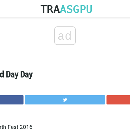
ad
nd Day Day
rth Fest 2016