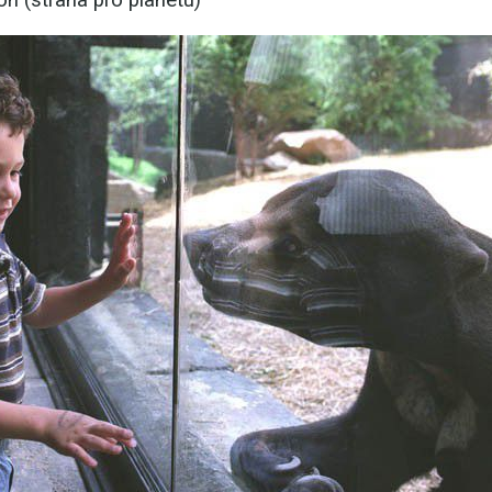
n (strana pro planetu)