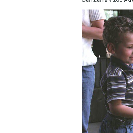
Den Země v zoo Akro