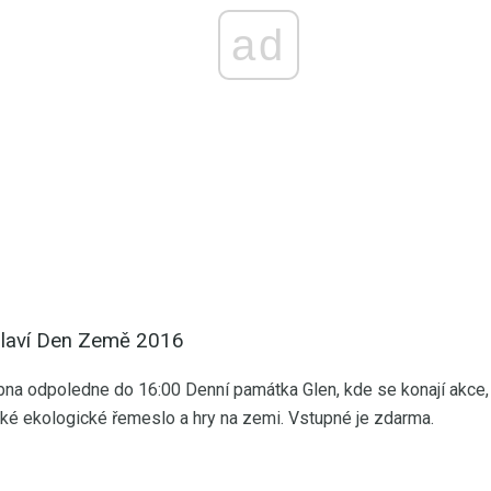
ad
slaví Den Země 2016
bna odpoledne do 16:00 Denní památka Glen, kde se konají akce, 
ětské ekologické řemeslo a hry na zemi. Vstupné je zdarma.