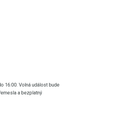
do 16:00. Volná událost bude
 řemesla a bezplatný