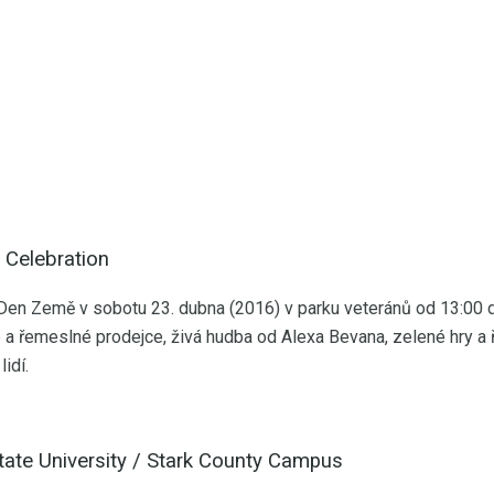
y Celebration
 Den Země v sobotu 23. dubna (2016) v parku veteránů od 13:00 
 a řemeslné prodejce, živá hudba od Alexa Bevana, zelené hry a
idí.
ate University / Stark County Campus