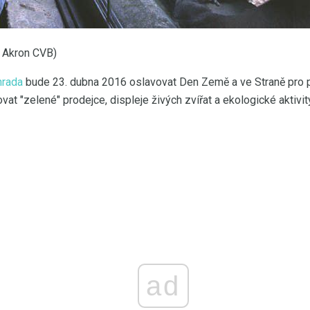
 Akron CVB)
hrada
bude 23. dubna 2016 oslavovat Den Země a ve Straně pro 
t "zelené" prodejce, displeje živých zvířat a ekologické aktivity.
ad