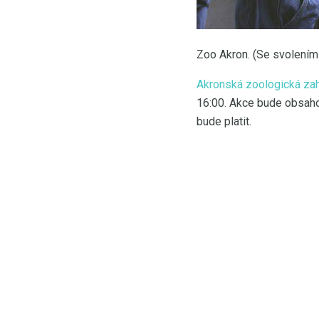
Zoo Akron. (Se svolením
Akronská zoologická za
16:00. Akce bude obsahova
bude platit.