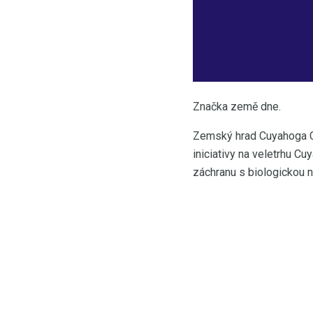
Značka země dne.
Zemský hrad Cuyahoga Cou
iniciativy na veletrhu C
záchranu s biologickou na