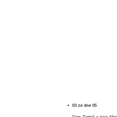
03 ze dne 05