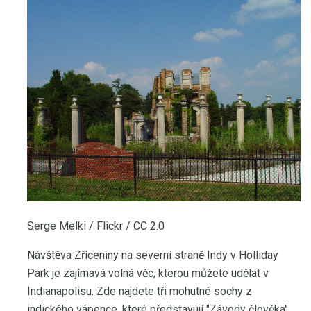
Serge Melki / Flickr / CC 2.0
Návštěva Zříceniny na severní straně Indy v Holliday
Park je zajímavá volná věc, kterou můžete udělat v
Indianapolisu. Zde najdete tři mohutné sochy z
indického vápence, které představují "Závody člověka",