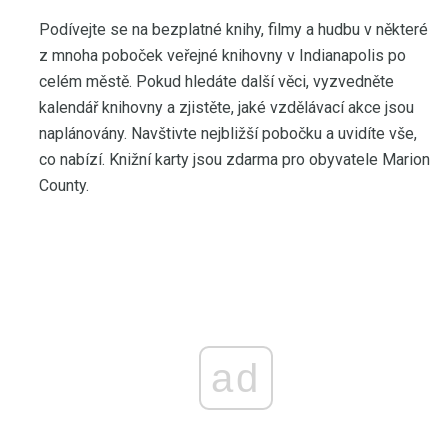
Podívejte se na bezplatné knihy, filmy a hudbu v některé
z mnoha poboček veřejné knihovny v Indianapolis po
celém městě. Pokud hledáte další věci, vyzvedněte
kalendář knihovny a zjistěte, jaké vzdělávací akce jsou
naplánovány. Navštivte nejbližší pobočku a uvidíte vše,
co nabízí. Knižní karty jsou zdarma pro obyvatele Marion
County.
ad