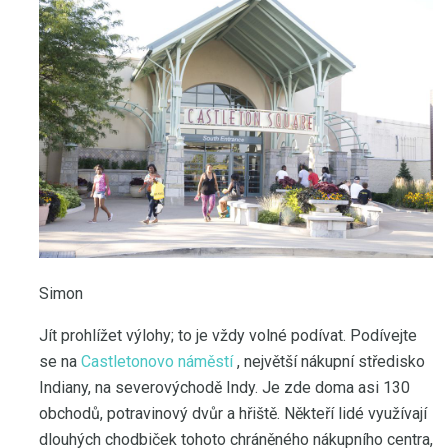
Simon
Jít prohlížet výlohy; to je vždy volné podívat. Podívejte
se na
Castletonovo náměstí
, největší nákupní středisko
Indiany, na severovýchodě Indy. Je zde doma asi 130
obchodů, potravinový dvůr a hřiště. Někteří lidé využívají
dlouhých chodbiček tohoto chráněného nákupního centra,