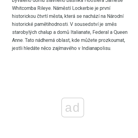
bývalého domu slavného básníka Hoosiera Jamese
Whitcomba Rileye. Náměstí Lockerbie je první
historickou čtvrtí města, která se nachází na Národní
historické pamětihodnosti. V sousedství je směs
starobylých chalup a domů Italianate, Federal a Queen
Anne. Tato nádherná oblast, kde můžete prozkoumat,
jestli hledáte něco zajímavého v Indianapolisu.
ad