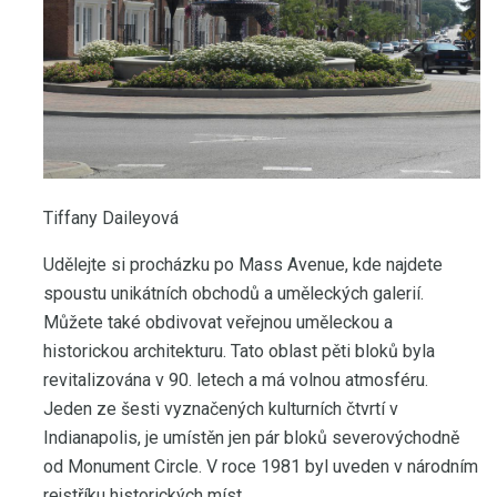
Tiffany Daileyová
Udělejte si procházku po Mass Avenue, kde najdete
spoustu unikátních obchodů a uměleckých galerií.
Můžete také obdivovat veřejnou uměleckou a
historickou architekturu. Tato oblast pěti bloků byla
revitalizována v 90. letech a má volnou atmosféru.
Jeden ze šesti vyznačených kulturních čtvrtí v
Indianapolis, je umístěn jen pár bloků severovýchodně
od Monument Circle. V roce 1981 byl uveden v národním
rejstříku historických míst.