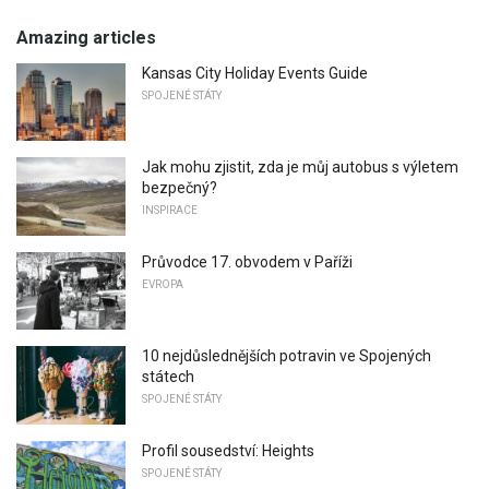
Amazing articles
Kansas City Holiday Events Guide
SPOJENÉ STÁTY
Jak mohu zjistit, zda je můj autobus s výletem
bezpečný?
INSPIRACE
Průvodce 17. obvodem v Paříži
EVROPA
10 nejdůslednějších potravin ve Spojených
státech
SPOJENÉ STÁTY
Profil sousedství: Heights
SPOJENÉ STÁTY