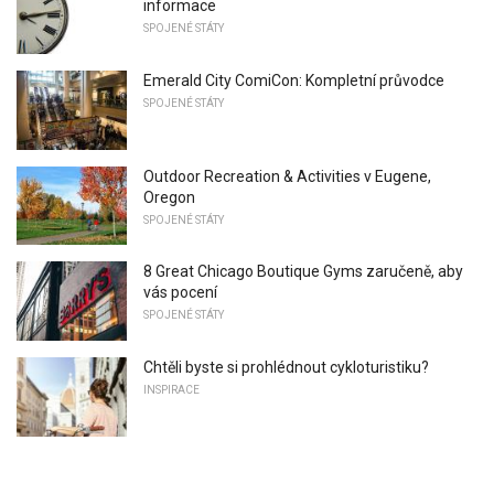
informace
SPOJENÉ STÁTY
Emerald City ComiCon: Kompletní průvodce
SPOJENÉ STÁTY
Outdoor Recreation & Activities v Eugene,
Oregon
SPOJENÉ STÁTY
8 Great Chicago Boutique Gyms zaručeně, aby
vás pocení
SPOJENÉ STÁTY
Chtěli byste si prohlédnout cykloturistiku?
INSPIRACE