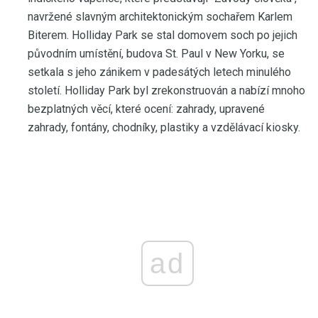
navržené slavným architektonickým sochařem Karlem
Biterem. Holliday Park se stal domovem soch po jejich
původním umístění, budova St. Paul v New Yorku, se
setkala s jeho zánikem v padesátých letech minulého
století. Holliday Park byl zrekonstruován a nabízí mnoho
bezplatných věcí, které ocení: zahrady, upravené
zahrady, fontány, chodníky, plastiky a vzdělávací kiosky.
ad