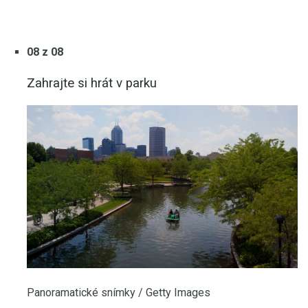
08 z 08
Zahrajte si hrát v parku
Panoramatické snímky / Getty Images