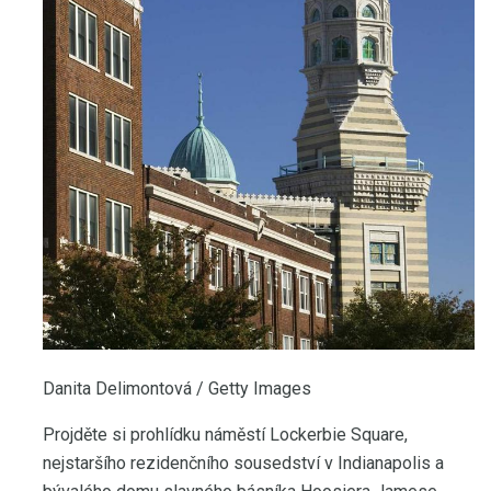
Danita Delimontová / Getty Images
Projděte si prohlídku náměstí Lockerbie Square,
nejstaršího rezidenčního sousedství v Indianapolis a