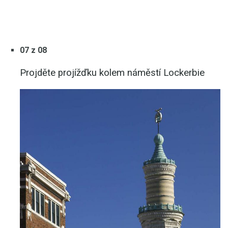
07 z 08
Projděte projížďku kolem náměstí Lockerbie