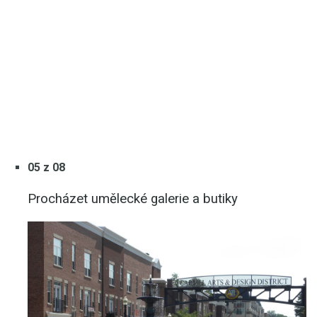
05 z 08
Procházet umělecké galerie a butiky