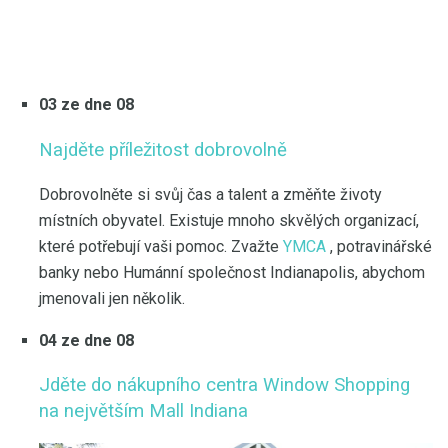
03 ze dne 08
Najděte příležitost dobrovolně
Dobrovolněte si svůj čas a talent a změňte životy
místních obyvatel. Existuje mnoho skvělých organizací,
které potřebují vaši pomoc. Zvažte
YMCA
, potravinářské
banky nebo Humánní společnost Indianapolis, abychom
jmenovali jen několik.
04 ze dne 08
Jděte do nákupního centra Window Shopping
na největším Mall Indiana