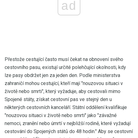
ad
Přestože cestující často musí čekat na obnovení svého
cestovního pasu, existují určité polehčující okolnosti, kdy
lze pasy obdržet jen za jeden den. Podle ministerstva
zahraničí mohou cestující, kteří mají "nouzovou situaci v
životě nebo smrti", který vyžaduje, aby cestovali mimo
Spojené státy, získat cestovní pas ve stejný den u
některých cestovních kanceláří. Státní oddělení kvalifikuje
"nouzovou situaci v životě nebo smrti" jako "závažné
nemoci, zranění nebo úmrtí v nejbližší rodině, které vyžadují
cestování do Spojených států do 48 hodin." Aby se cestovní