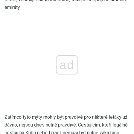
emiráty.
ad
Zatímco tyto mýty mohly být pravdivé pro některé letáky už
dávno, nejsou dnes nutně pravdivé. Cestujícím, kteří legálně
cestují na Kubu nebo Izrael, nemusí být nutně zakázáno