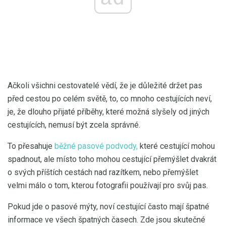
Ačkoli všichni cestovatelé vědí, že je důležité držet pas
před cestou po celém světě, to, co mnoho cestujících neví,
je, že dlouho přijaté příběhy, které možná slyšely od jiných
cestujících, nemusí být zcela správné.
To přesahuje
běžné pasové podvody,
které cestující mohou
spadnout, ale místo toho mohou cestující přemýšlet dvakrát
o svých příštích cestách nad razítkem, nebo přemýšlet
velmi málo o tom, kterou fotografii používají pro svůj pas.
Pokud jde o pasové mýty, noví cestující často mají špatné
informace ve všech špatných časech. Zde jsou skutečné