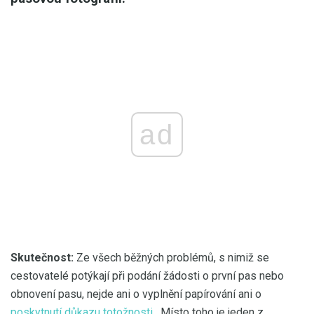
ad
Skutečnost:
Ze všech běžných problémů, s nimiž se
cestovatelé potýkají při podání žádosti o první pas nebo
obnovení pasu, nejde ani o vyplnění papírování ani o
poskytnutí důkazu totožnosti
. Místo toho je jeden z