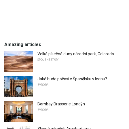
Amazing articles
Velké písečné duny národní park, Colorado
SPOJENÉ STÁTY
Jaké bude počasí v Španělsku v lednu?
EVROPA
Bombay Brasserie Londýn
EVROPA
Slavné náměstí Amsterdamu