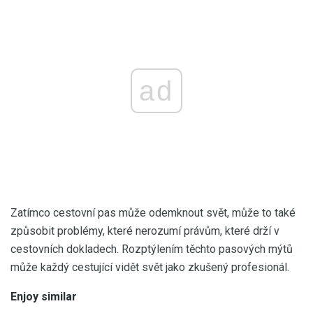
ad
Zatímco cestovní pas může odemknout svět, může to také
způsobit problémy, které nerozumí právům, které drží v
cestovních dokladech. Rozptýlením těchto pasových mýtů
může každý cestující vidět svět jako zkušený profesionál.
Enjoy similar