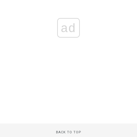
ad
BACK TO TOP