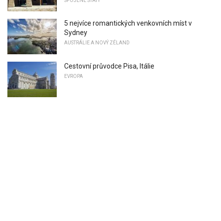
SPOJENÉ STÁTY
5 nejvíce romantických venkovních míst v
Sydney
AUSTRÁLIE A NOVÝ ZÉLAND
Cestovní průvodce Pisa, Itálie
EVROPA