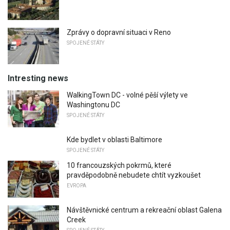
Zprávy o dopravní situaci v Reno
SPOJENÉ STÁTY
Intresting news
WalkingTown DC - volné pěší výlety ve
Washingtonu DC
SPOJENÉ STÁTY
Kde bydlet v oblasti Baltimore
SPOJENÉ STÁTY
10 francouzských pokrmů, které
pravděpodobně nebudete chtít vyzkoušet
EVROPA
Návštěvnické centrum a rekreační oblast Galena
Creek