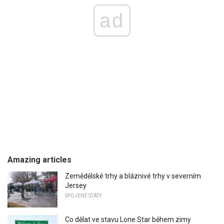
ad
Amazing articles
Zemědělské trhy a bláznivé trhy v severním
Jersey
SPOJENÉ STÁTY
Co dělat ve stavu Lone Star během zimy