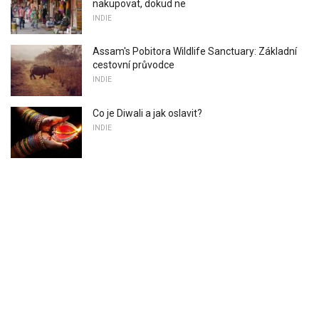
nakupovat, dokud ne
INDIE
Assam's Pobitora Wildlife Sanctuary: Základní
cestovní průvodce
INDIE
Co je Diwali a jak oslavit?
INDIE