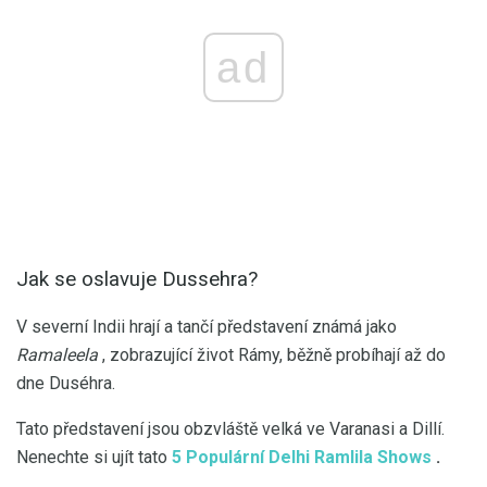
ad
Jak se oslavuje Dussehra?
V severní Indii hrají a tančí představení známá jako
Ramaleela
, zobrazující život Rámy, běžně probíhají až do
dne Duséhra.
Tato představení jsou obzvláště velká ve Varanasi a Dillí.
Nenechte si ujít tato
5 Populární Delhi Ramlila Shows
.