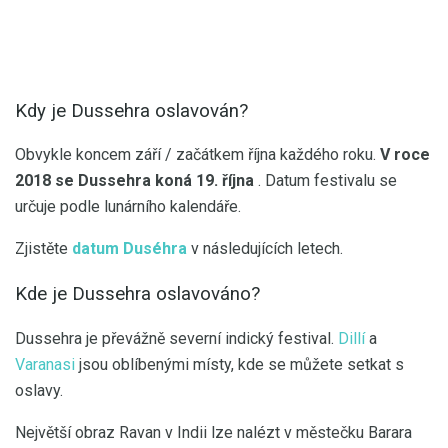
Kdy je Dussehra oslavován?
Obvykle koncem září / začátkem října každého roku.
V roce
2018 se Dussehra koná 19. října
. Datum festivalu se
určuje podle lunárního kalendáře.
Zjistěte
datum Duséhra
v následujících letech.
Kde je Dussehra oslavováno?
Dussehra je převážně severní indický festival.
Dillí
a
Varanasi
jsou oblíbenými místy, kde se můžete setkat s
oslavy.
Největší obraz Ravan v Indii lze nalézt v městečku Barara