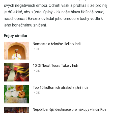
svých negativních emocí. Odmítl však a prohlásil, že pro něj
je důležité, aby zůstal úplný. Jak naše hlava řídí náš osud,
neschopnost Ravana ovládat jeho emoce a touhy vedla k
jeho konečnému zničení.
Enjoy similar
Namaste a řekněte Hello v Indii
INDIE
10 Offbeat Tours Take v Indii
INDIE
Top 10 kulturních atrakcí v jižní Indii
INDIE
Nejoblíbenější destinace pro nákupy v Indii: Kde