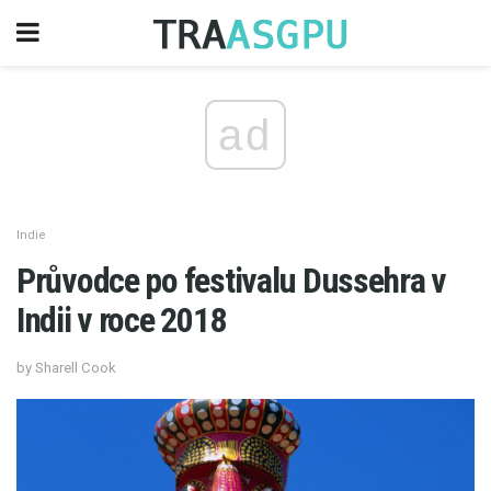
ad
Indie
Průvodce po festivalu Dussehra v
Indii v roce 2018
by Sharell Cook