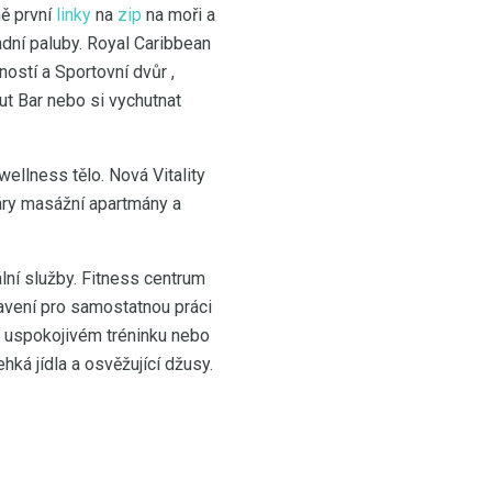
ně první
linky
na
zip
na moři a
dní paluby. Royal Caribbean
ostí a Sportovní dvůr ,
ut Bar nebo si vychutnat
wellness tělo. Nová Vitality
páry masážní apartmány a
ální služby. Fitness centrum
avení pro samostatnou práci
po uspokojivém tréninku nebo
hká jídla a osvěžující džusy.