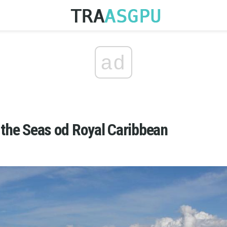
ad
 the Seas od Royal Caribbean