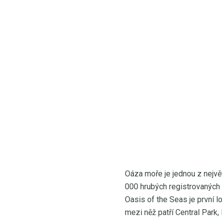
Oáza moře je jednou z největ
000 hrubých registrovaných 
Oasis of the Seas je první l
mezi něž patří Central Park