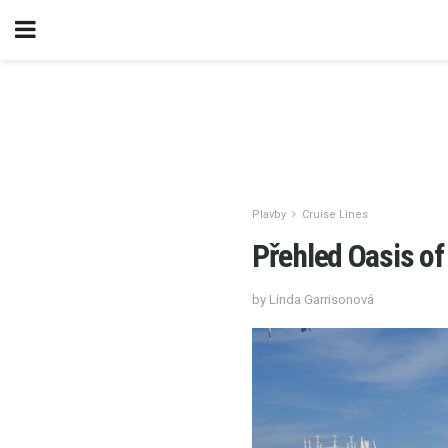
Plavby
Cruise Lines
Přehled Oasis of
by Linda Garrisonová