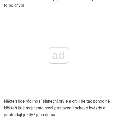
to po chvíli.
ad
Někteří lidé rádi nosí sluneční brýle a cítili se tak pohodlněji.
Někteří lidé mají tento nový postavení rockové hvězdy a
postrádají ji, když jsou doma.