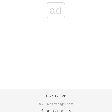
ad
BACK TO TOP
© 2026 cs.traasgpu.com