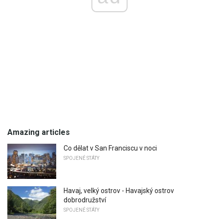
Amazing articles
Co dělat v San Franciscu v noci
SPOJENÉ STÁTY
Havaj, velký ostrov - Havajský ostrov
dobrodružství
SPOJENÉ STÁTY