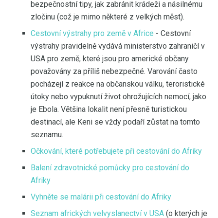
bezpečnostní tipy, jak zabránit krádeži a násilnému
zločinu (což je mimo některé z velkých měst).
Cestovní výstrahy pro země v Africe
- Cestovní
výstrahy pravidelně vydává ministerstvo zahraničí v
USA pro země, které jsou pro americké občany
považovány za příliš nebezpečné. Varování často
pocházejí z reakce na občanskou válku, teroristické
útoky nebo vypuknutí život ohrožujících nemocí, jako
je Ebola. Většina lokalit není přesně turistickou
destinací, ale Keni se vždy podaří zůstat na tomto
seznamu.
Očkování, které potřebujete při cestování do Afriky
Balení zdravotnické pomůcky pro cestování do
Afriky
Vyhněte se malárii při cestování do Afriky
Seznam afrických velvyslanectví v USA
(o kterých je