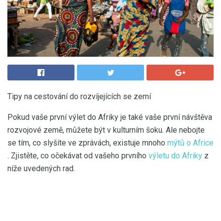
Tipy na cestování do rozvíjejících se zemí
Pokud vaše první výlet do Afriky je také vaše první návštěva
rozvojové země, můžete být v kulturním šoku. Ale nebojte
se tím, co slyšíte ve zprávách, existuje mnoho
mýtů o Africe
. Zjistěte, co očekávat od vašeho prvního
výletu do Afriky
z
níže uvedených rad.