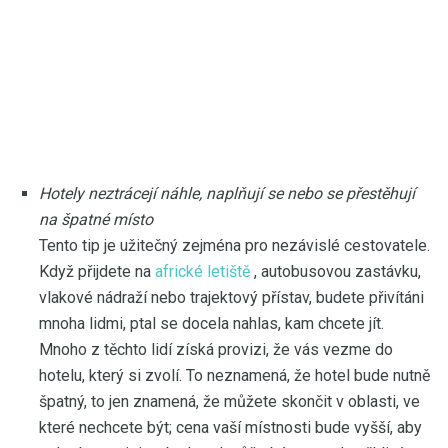
Hotely neztrácejí náhle, naplňují se nebo se přestěhují
na špatné místo
Tento tip je užitečný zejména pro nezávislé cestovatele.
Když přijdete na
africké letiště
, autobusovou zastávku,
vlakové nádraží nebo trajektový přístav, budete přivítáni
mnoha lidmi, ptal se docela nahlas, kam chcete jít.
Mnoho z těchto lidí získá provizi, že vás vezme do
hotelu, který si zvolí. To neznamená, že hotel bude nutně
špatný, to jen znamená, že můžete skončit v oblasti, ve
které nechcete být; cena vaší místnosti bude vyšší, aby