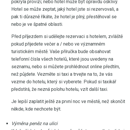
pokryla provizi; nebo hotel může být opravdu ošklivý.
Hotel se může zeptat, jaký hotel jste si rezervovali, a
pak ti důrazně říkáte, že hotel je plný, přestěhoval se
nebo je ve špatné oblasti.
Před příjezdem si udělejte rezervaci s hotelem, zvláště
pokud přijedete večer a / nebo ve významném
turistickém městě. Vaše příručka bude obsahovat
telefonní čísla všech hotelů, které jsou uvedeny na
seznamu, nebo si můžete prohlédnout online předtím,
než půjdete. Vezměte si taxi a trvejte na to, že vás
vezme do hotelu, který si vyberete. Pokud si taxikář
předstírá, že nezná polohu hotelu, vzít další taxi.
Je lepší zaplatit ještě za první noc ve městě, než skončit
někde, kde nechcete být.
Výměna peněz na ulici