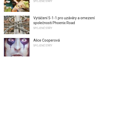
SPOJENÉ STÁTY
Vytáčení 5-1-1 pro uzávěry a omezení
společnosti Phoenix Road
SPOJENÉ STÁTY
Alice Cooperová
SPOJENÉ STÁTY