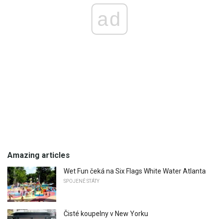
ad
Amazing articles
Wet Fun čeká na Six Flags White Water Atlanta
SPOJENÉ STÁTY
Čisté koupelny v New Yorku