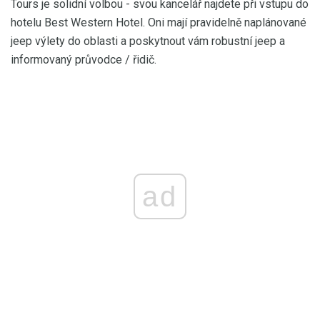
Tours je solidní volbou - svou kancelář najdete při vstupu do
hotelu Best Western Hotel. Oni mají pravidelně naplánované
jeep výlety do oblasti a poskytnout vám robustní jeep a
informovaný průvodce / řidič.
ad