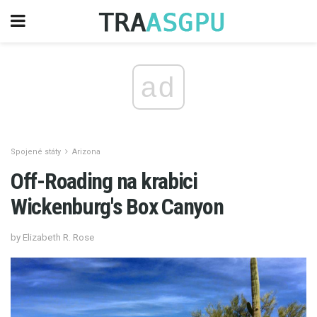
ad
Spojené státy
Arizona
Off-Roading na krabici
Wickenburg's Box Canyon
by Elizabeth R. Rose