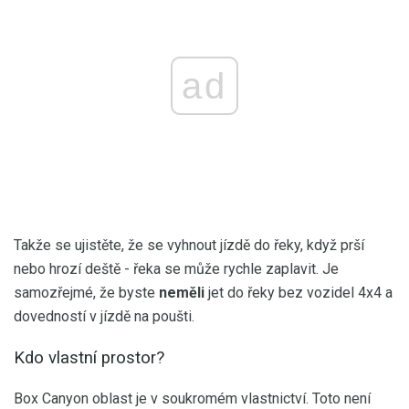
ad
Takže se ujistěte, že se vyhnout jízdě do řeky, když prší
nebo hrozí deště - řeka se může rychle zaplavit. Je
samozřejmé, že byste
neměli
jet do řeky bez vozidel 4x4 a
dovedností v jízdě na poušti.
Kdo vlastní prostor?
Box Canyon oblast je v soukromém vlastnictví. Toto není