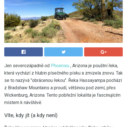
Jen severozápadně od
Phoenixu
, Arizona je pouštní řeka,
která vychází z hlubin písečného písku a zmizela znovu. Tak
se to nazývá "obrácenou řekou". Řeka Hassayampa pochází
z Bradshaw Mountains a proudí, většinou pod zemí, přes
Wickenburg, Arizona. Tento pobřežní lokalita je fascinujícím
místem k návštěvě.
Víte, kdy jít (a kdy není)