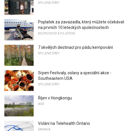
SPOJENÉ STÁTY
Poplatek za zavazadla, který můžete očekávat
na prvních 10 leteckých společnostech
BEZPEČNOST A POJIŠTĚNÍ
7 skvělých destinací pro pádu kempování
SPOJENÉ STÁTY
Srpen Festivaly, oslavy a speciální akce -
Southeastern USA
SPOJENÉ STÁTY
Říjen v Hongkongu
ASIE
Volání na Telehealth Ontario
KANADA