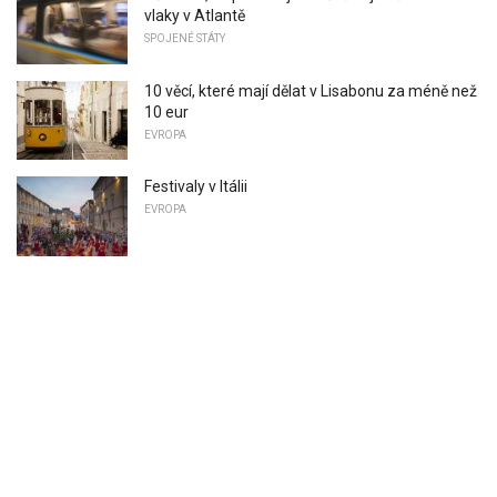
vlaky v Atlantě
SPOJENÉ STÁTY
10 věcí, které mají dělat v Lisabonu za méně než
10 eur
EVROPA
Festivaly v Itálii
EVROPA