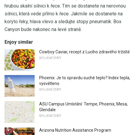
hrubou skalní silnici k řece. Tím se dostanete na nerovnou
silnici, která vede přímo k řece. Jakmile se dostanete na
koryto řeky, hlava vlevo a sledujte stopy pneumatik. Box
Canyon bude nakonec na levé straně.
Enjoy similar
Cowboy Caviar, recept z Luciho zdravého tržiště
SPOJENÉ STÁTY
Phoenix: Je to opravdu suché teplo? Index tepla,
vysvětleno
SPOJENÉ STÁTY
ASU Campus Umístění: Tempe, Phoenix, Mesa,
Glendale
SPOJENÉ STÁTY
Arizona Nutrition Assistance Program