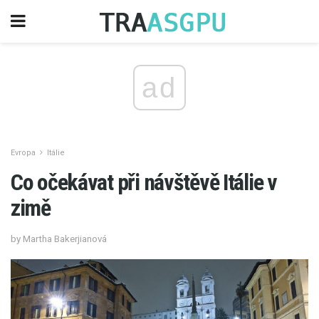
ad
Evropa
Itálie
Co očekávat při návštěvě Itálie v
zimě
by Martha Bakerjianová