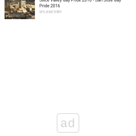
Silice Valley Gay Pride 2016 - San Jose Gay
Pride 2016
SPOJENÉ STÁTY
ad