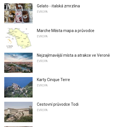
Gelato - italská zmrzlina
EVROPA
Marche Města mapa a průvodce
EVROPA
Nejzajímavější místa a atrakce ve Veroně
EVROPA
Karty Cinque Terre
EVROPA
Cestovní průvodce Todi
EVROPA