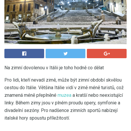
Na zimní dovolenou v Itálii je toho hodně co dělat
Pro lidi, kteří nevadí zimě, může být zimní období skvělou
cestou do Itálie. Většina Itálie vidí v zimě méně turistů, což
znamená méně přeplněné
muzea
a kratší nebo neexistující
linky. Během zimy jsou v plném proudu opery, symfonie a
divadelní sezóny. Pro nadšence zimních sportů nabízejí
italské hory spoustu příležitostí.