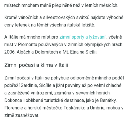
místech mnohem méně přeplněné než v letních měsících.
Kromě vánočních a silvestrovských svátků najdete výhodné
ceny letenek na téměř všechna italská letiště.
A Itálie má mnoho míst pro
zimní sporty a lyžování
, včetně
míst v Piemontu používaných v zimních olympijských hrách
2006, Alpách a Dolomitech a Mt. Etna na Sicílii.
Zimní počasí a klima v Itálii
Zimní počasí v Itálii se pohybuje od poměrně mírného podél
pobřeží Sardinie, Sicílie a jižní pevniny až po velmi chladné
a zasněžené vnitrozemí, zejména v severních horách.
Dokonce i oblíbené turistické destinace, jako je Benátky,
Florencie a horské městečko Toskánsko a Umbrie, mohou v
zimě zasněžovat.