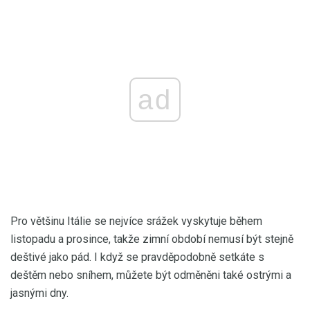
ad
Pro většinu Itálie se nejvíce srážek vyskytuje během
listopadu a prosince, takže zimní období nemusí být stejně
deštivé jako pád. I když se pravděpodobně setkáte s
deštěm nebo sníhem, můžete být odměněni také ostrými a
jasnými dny.