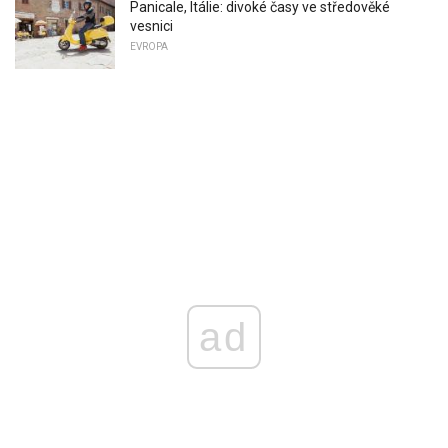
Panicale, Itálie: divoké časy ve středověké
vesnici
EVROPA
ad