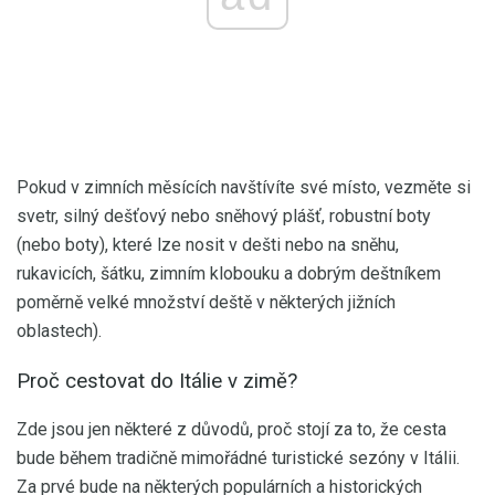
Pokud v zimních měsících navštívíte své místo, vezměte si
svetr, silný dešťový nebo sněhový plášť, robustní boty
(nebo boty), které lze nosit v dešti nebo na sněhu,
rukavicích, šátku, zimním klobouku a dobrým deštníkem
poměrně velké množství deště v některých jižních
oblastech).
Proč cestovat do Itálie v zimě?
Zde jsou jen některé z důvodů, proč stojí za to, že cesta
bude během tradičně mimořádné turistické sezóny v Itálii.
Za prvé bude na některých populárních a historických