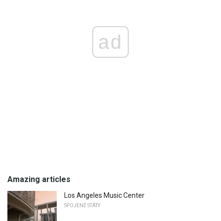
ad
Amazing articles
Los Angeles Music Center
SPOJENÉ STÁTY