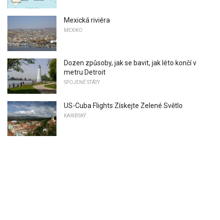
Mexická riviéra
MEXIKO
Dozen způsoby, jak se bavit, jak léto končí v
metru Detroit
SPOJENÉ STÁTY
US-Cuba Flights Získejte Zelené Světlo
KARIBSKÝ