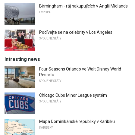
Birmingham - ráj nakupujících v Anglii Midlands
EVROPA
Podívejte se na celebrity v Los Angeles
SPOJENÉ STÁTY
Intresting news
Four Seasons Orlando ve Walt Disney World
Resortu
SPOJENÉ STÁTY
Chicago Cubs Minor League systém
SPOJENÉ STÁTY
Mapa Dominikánské republiky v Karibiku
KARIBSKÝ