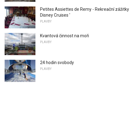
Petites Assiettes de Remy - Rekreační zážitky
Disney Cruises '
PLAVBY
Kvantová činnost na moři
PLAVBY
24 hodin svobody
PLAVBY