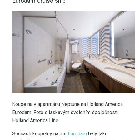
Eurodam Cruise Ship
Koupelna v apartmánu Neptune na Holland America
Eurodam. Foto s laskavým svolením společnosti
Holland America Line
Součásti koupelny na ms
Eurodam
byly také