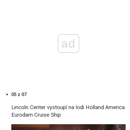
ad
05 z 07
Lincoln Center vystoupí na lodi Holland America
Eurodam Cruise Ship