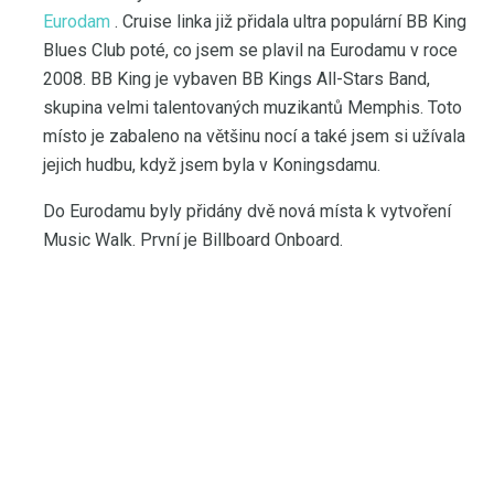
Eurodam
. Cruise linka již přidala ultra populární BB King
Blues Club poté, co jsem se plavil na Eurodamu v roce
2008. BB King je vybaven BB Kings All-Stars Band,
skupina velmi talentovaných muzikantů Memphis. Toto
místo je zabaleno na většinu nocí a také jsem si užívala
jejich hudbu, když jsem byla v Koningsdamu.
Do Eurodamu byly přidány dvě nová místa k vytvoření
Music Walk. První je Billboard Onboard.