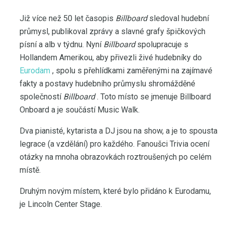
Již více než 50 let časopis
Billboard
sledoval hudební
průmysl, publikoval zprávy a slavné grafy špičkových
písní a alb v týdnu. Nyní
Billboard
spolupracuje s
Hollandem Amerikou, aby přivezli živé hudebníky do
Eurodam
, spolu s přehlídkami zaměřenými na zajímavé
fakty a postavy hudebního průmyslu shromážděné
společností
Billboard
. Toto místo se jmenuje Billboard
Onboard a je součástí Music Walk.
Dva pianisté, kytarista a DJ jsou na show, a je to spousta
legrace (a vzdělání) pro každého. Fanoušci Trivia ocení
otázky na mnoha obrazovkách roztroušených po celém
místě.
Druhým novým místem, které bylo přidáno k Eurodamu,
je Lincoln Center Stage.