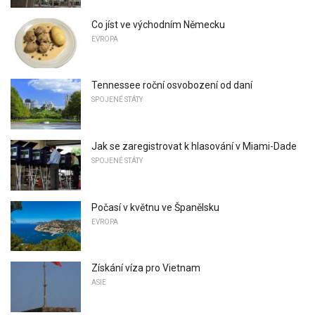
Co jíst ve východním Německu
EVROPA
Tennessee roční osvobození od daní
SPOJENÉ STÁTY
Jak se zaregistrovat k hlasování v Miami-Dade
SPOJENÉ STÁTY
Počasí v květnu ve Španělsku
EVROPA
Získání víza pro Vietnam
ASIE