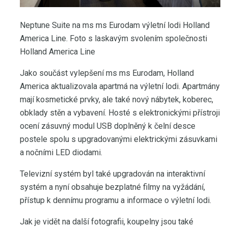
Neptune Suite na ms ms Eurodam výletní lodi Holland
America Line. Foto s laskavým svolením společnosti
Holland America Line
Jako součást vylepšení ms ms Eurodam, Holland
America aktualizovala apartmá na výletní lodi. Apartmány
mají kosmetické prvky, ale také nový nábytek, koberec,
obklady stěn a vybavení. Hosté s elektronickými přístroji
ocení zásuvný modul USB doplněný k čelní desce
postele spolu s upgradovanými elektrickými zásuvkami
a nočními LED diodami.
Televizní systém byl také upgradován na interaktivní
systém a nyní obsahuje bezplatné filmy na vyžádání,
přístup k dennímu programu a informace o výletní lodi.
Jak je vidět na další fotografii, koupelny jsou také