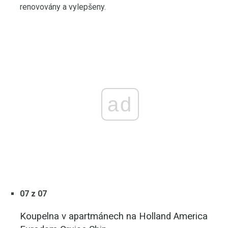
renovovány a vylepšeny.
ad
07 z 07
Koupelna v apartmánech na Holland America