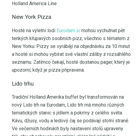
Holland America Line
New York Pizza
Hosté na výletní lodi
Eurodam si
mohou vychutnat pět
tenkých křupavých osobních pizz, všechno s tématem z
New Yorku. Pizzy se vyrábějí na objednávku za 10 minut
a hosté si mohou vybírat své vlastní záliby z rozsáhlého
seznamu. Zatímco čekají, hosté dostanou pager, který je
upozorní, když je pizza připravena.
Lido trhu
Tradiční Holland Amerika buffet byl transformován na
nový Lido trh na Eurodam, Lido trh má mnoho různých
tematických stanic s jídlem a pokrmy z celého světa.
Kávu, džusy, vodu a ledový čaj se podávají stolní straně.
Ve večerních hodinách byly nastavení stolů upraveny