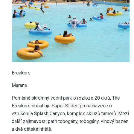
Breakers
Marane
Poměrně skromný vodní park o rozloze 20 akrů, The
Breakers obsahuje Super Slides pro uchazeče o
vzrušení a Splash Canyon, komplex skluzů tamerů. Mezi
další zajímavosti patří tobogány, tobogány, vlnový bazén
a dvě dětské hřiště.