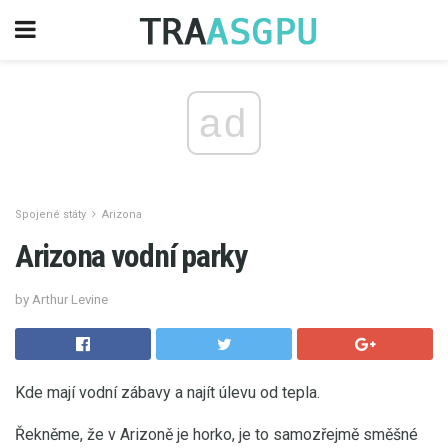
ad
Spojené státy
Arizona
Arizona vodní parky
by Arthur Levine
Kde mají vodní zábavy a najít úlevu od tepla.
Řekněme, že v Arizoně je horko, je to samozřejmě směšné