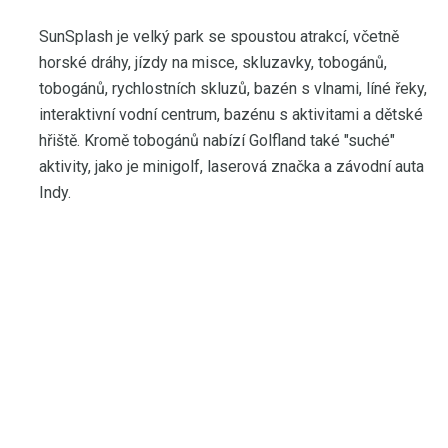
SunSplash je velký park se spoustou atrakcí, včetně
horské dráhy, jízdy na misce, skluzavky, tobogánů,
tobogánů, rychlostních skluzů, bazén s vlnami, líné řeky,
interaktivní vodní centrum, bazénu s aktivitami a dětské
hřiště. Kromě tobogánů nabízí Golfland také "suché"
aktivity, jako je minigolf, laserová značka a závodní auta
Indy.