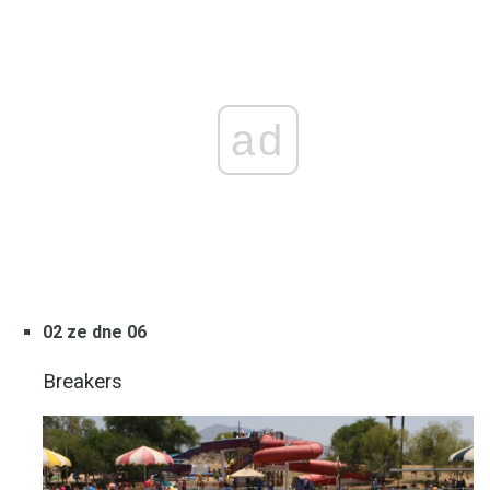
ad
02 ze dne 06
Breakers