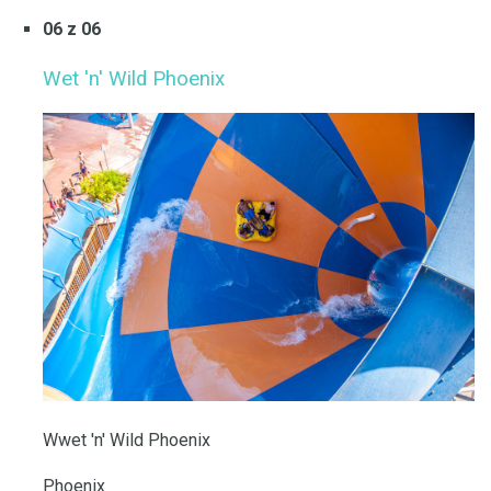
06 z 06
Wet 'n' Wild Phoenix
Wwet 'n' Wild Phoenix
Phoenix