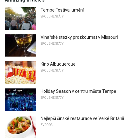
Tempe Festival umění
SPOJENÉ STÁTY
Vinařské stezky prozkoumat v Missouri
SPOJENÉ STÁTY
Kino Albuquerque
SPOJENÉ STÁTY
Holiday Season v centru města Tempe
SPOJENÉ STÁTY
Nejlepší čínské restaurace ve Velké Británii
EVROPA