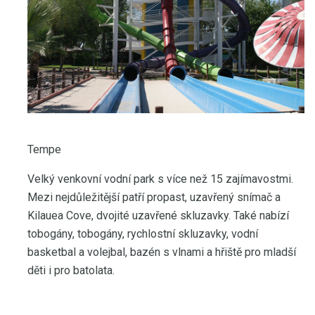
Tempe
Velký venkovní vodní park s více než 15 zajímavostmi.
Mezi nejdůležitější patří propast, uzavřený snímač a
Kilauea Cove, dvojité uzavřené skluzavky. Také nabízí
tobogány, tobogány, rychlostní skluzavky, vodní
basketbal a volejbal, bazén s vlnami a hřiště pro mladší
děti i pro batolata.