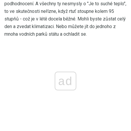
podhodnocení. A všechny ty nesmysly o "Je to suché teplo",
to ve skutečnosti neřízne, když rtuť stoupne kolem 95
stupňů - což je v létě docela běžné. Mohli byste zůstat celý
den a zvedat klimatizaci. Nebo můžete jít do jednoho z
mnoha vodních parků státu a ochladit se.
ad