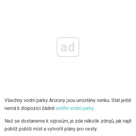
ad
Všechny vodní parky Arizony jsou umístěny venku. Stát ještě
nemá k dispozici žádné
vnitřní vodní parky
.
Než se dostaneme k výpisům, je zde několik zdrojů, jak najít
poblíž poblíž míst a vytvořit plány pro cesty: