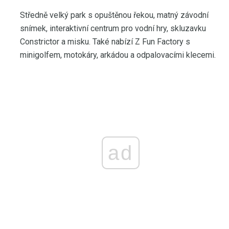
Středně velký park s opuštěnou řekou, matný závodní
snímek, interaktivní centrum pro vodní hry, skluzavku
Constrictor a misku. Také nabízí Z Fun Factory s
minigolfem, motokáry, arkádou a odpalovacími klecemi.
ad