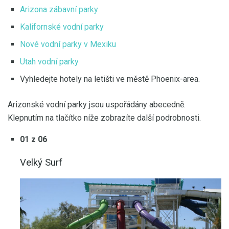
Arizona zábavní parky
Kalifornské vodní parky
Nové vodní parky v Mexiku
Utah vodní parky
Vyhledejte hotely na letišti ve městě Phoenix-area.
Arizonské vodní parky jsou uspořádány abecedně.
Klepnutím na tlačítko níže zobrazíte další podrobnosti.
01 z 06
Velký Surf