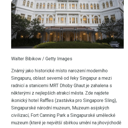
Walter Bibikow / Getty Images
Známý jako historické místo narození moderního
Singapuru, oblast severně od řeky Singapur a mezi
radnicí a stanicemi MRT Dhoby Ghaut je zahalena s
některými z nejlepších atrakcí města. Zde najdete
ikonický hotel Raffles (zastávka pro Singapore Sling),
Singapurské národní muzeum, Muzeum asijských
civilizací, Fort Canning Park a Singapurské umělecké
muzeum (které je největší sbírkou umění na jihovýchodě