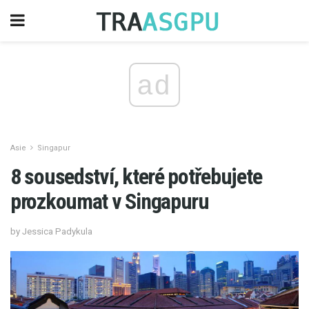
ad
Asie
Singapur
8 sousedství, které potřebujete
prozkoumat v Singapuru
by Jessica Padykula