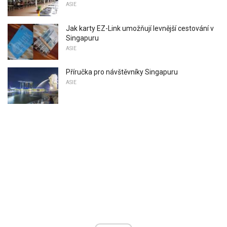
ASIE
Jak karty EZ-Link umožňují levnější cestování v
Singapuru
ASIE
Příručka pro návštěvníky Singapuru
ASIE