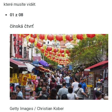
které musíte vidět.
01 z 08
čínská čtvrť
Getty Images / Christian Kober