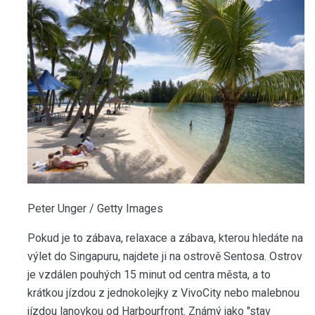
Peter Unger / Getty Images
Pokud je to zábava, relaxace a zábava, kterou hledáte na
výlet do Singapuru, najdete ji na ostrově Sentosa. Ostrov
je vzdálen pouhých 15 minut od centra města, a to
krátkou jízdou z jednokolejky z VivoCity nebo malebnou
jízdou lanovkou od Harbourfront. Známý jako "stav