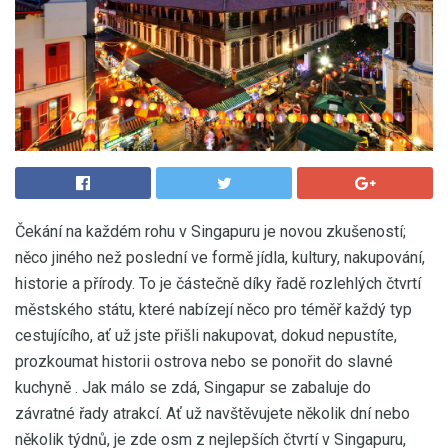
Čekání na každém rohu v Singapuru je novou zkušeností;
něco jiného než poslední ve formě jídla, kultury, nakupování,
historie a přírody. To je částečně díky řadě rozlehlých čtvrtí
městského státu, které nabízejí něco pro téměř každý typ
cestujícího, ať už jste přišli nakupovat, dokud nepustíte,
prozkoumat historii ostrova nebo se ponořit do slavné
kuchyně . Jak málo se zdá, Singapur se zabaluje do
závratné řady atrakcí. Ať už navštěvujete několik dní nebo
několik týdnů, je zde osm z nejlepších čtvrtí v Singapuru,