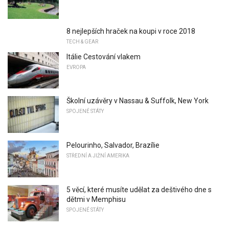
8 nejlepších hraček na koupi v roce 2018
TECH & GEAR
Itálie Cestování vlakem
EVROPA
Školní uzávěry v Nassau & Suffolk, New York
SPOJENÉ STÁTY
Pelourinho, Salvador, Brazílie
STŘEDNÍ A JIŽNÍ AMERIKA
5 věcí, které musíte udělat za deštivého dne s
dětmi v Memphisu
SPOJENÉ STÁTY