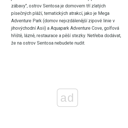
zábavy", ostrov Sentosa je domovem tří zlatých
písečných pláží, tematických atrakcí, jako je Mega
Adventure Park (domov nejvzdálenější zipové linie v
jihovýchodní Asii) a Aquapark Adventure Cove, golfová
hřiště, lázně, restaurace a pěší stezky. Netřeba dodávat,
že na ostrov Sentosa nebudete nudit.
ad