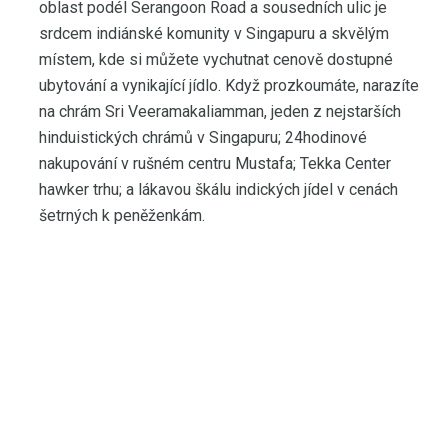
oblast podél Serangoon Road a sousedních ulic je
srdcem indiánské komunity v Singapuru a skvělým
místem, kde si můžete vychutnat cenově dostupné
ubytování a vynikající jídlo. Když prozkoumáte, narazíte
na chrám Sri Veeramakaliamman, jeden z nejstarších
hinduistických chrámů v Singapuru; 24hodinové
nakupování v rušném centru Mustafa; Tekka Center
hawker trhu; a lákavou škálu indických jídel v cenách
šetrných k peněženkám.