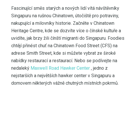
Fascinující směs starých a nových lidí vítá návštěvníky
Singapuru na rušnou Chinatown, útočiště pro potraviny,
nakupující a milovníky historie. Začněte v Chinatown
Heritage Centre, kde se dozvíte více o čínské kultuře a
uvidíte, jak brzy žili čínští migranti do Singapuru. Foodies
chtějí přinést chuť na Chinatown Food Street (CFS) na
adrese Smith Street, kde si můžete vybrat ze široké
nabídky restaurací a restaurací. Nebo se podívejte na
nedaleký
Maxwell Road Hawker Center
, jedno z
nejstarších a největších hawker center v Singapuru a
domovem některých vážně chutných místních pokrmů.