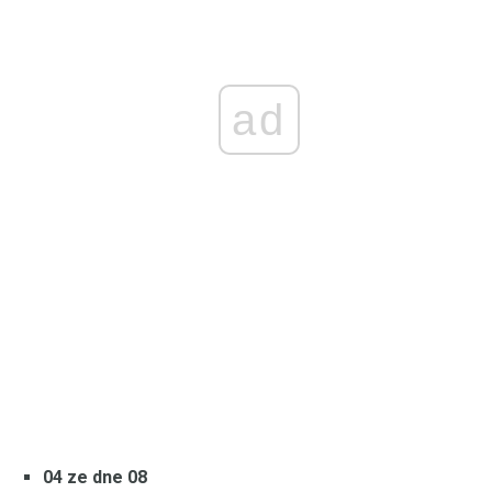
ad
04 ze dne 08