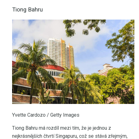
Tiong Bahru
Yvette Cardozo / Getty Images
Tiong Bahru má rozdíl mezi tím, že je jednou z
nejkrásnějších čtvrtí Singapuru, což se stává zřejmým,