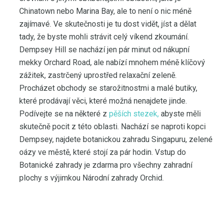
Chinatown nebo Marina Bay, ale to není o nic méně
zajímavé. Ve skutečnosti je tu dost vidět, jíst a dělat
tady, že byste mohli strávit celý víkend zkoumání.
Dempsey Hill se nachází jen pár minut od nákupní
mekky Orchard Road, ale nabízí mnohem méně klíčový
zážitek, zastrčený uprostřed relaxační zeleně.
Procházet obchody se starožitnostmi a malé butiky,
které prodávají věci, které možná nenajdete jinde.
Podívejte se na některé z
pěších stezek,
abyste měli
skutečně pocit z této oblasti. Nachází se naproti kopci
Dempsey, najdete botanickou zahradu Singapuru, zelené
oázy ve městě, které stojí za pár hodin. Vstup do
Botanické zahrady je zdarma pro všechny zahradní
plochy s výjimkou Národní zahrady Orchid.