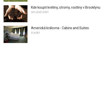
Kde koupit květiny, stromy, rostliny v Brooklynu
SPOJENÉ STÁTY
Americká královna - Cabins and Suites
PLAVBY