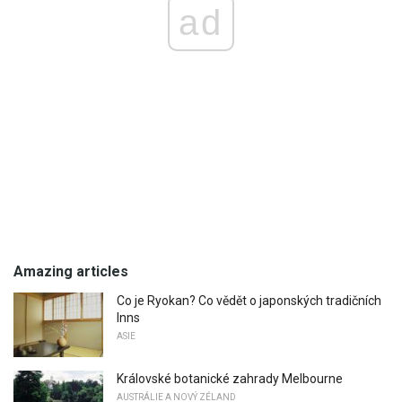
ad
Amazing articles
Co je Ryokan? Co vědět o japonských tradičních
Inns
ASIE
Královské botanické zahrady Melbourne
AUSTRÁLIE A NOVÝ ZÉLAND