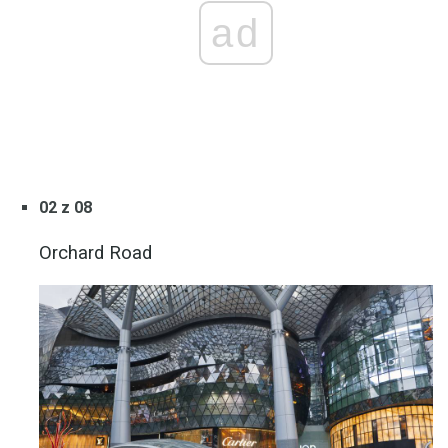
ad
02 z 08
Orchard Road