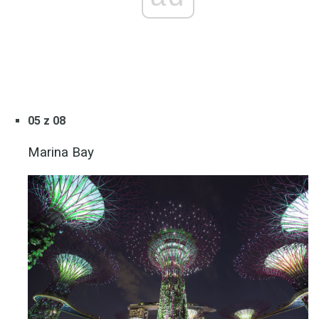
05 z 08
Marina Bay