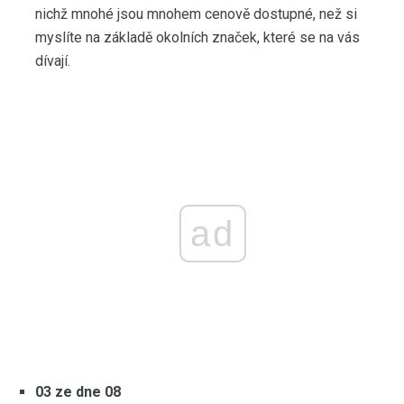
nichž mnohé jsou mnohem cenově dostupné, než si
myslíte na základě okolních značek, které se na vás
dívají.
ad
03 ze dne 08