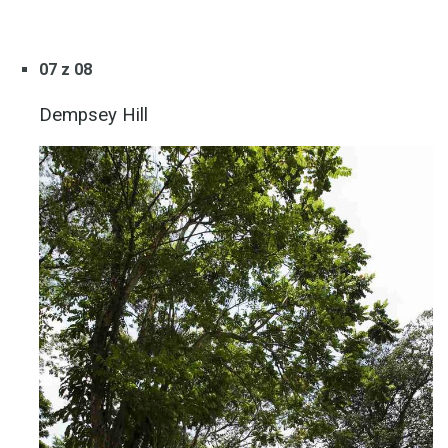
07 z 08
Dempsey Hill