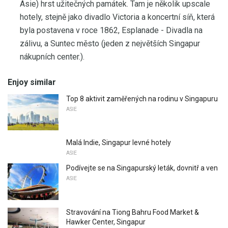
Asie) hrst užitečných památek. Tam je několik upscale
hotely, stejně jako divadlo Victoria a koncertní síň, která
byla postavena v roce 1862, Esplanade - Divadla na
zálivu, a Suntec město (jeden z největších Singapur
nákupních center.).
Enjoy similar
Top 8 aktivit zaměřených na rodinu v Singapuru
ASIE
Malá Indie, Singapur levné hotely
ASIE
Podívejte se na Singapurský leták, dovnitř a ven
ASIE
Stravování na Tiong Bahru Food Market &
Hawker Center, Singapur