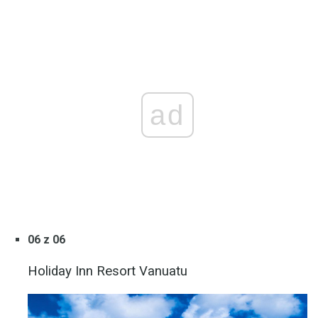
ad
06 z 06
Holiday Inn Resort Vanuatu