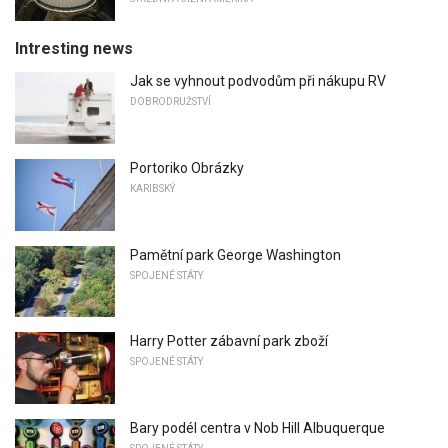
Intresting news
Jak se vyhnout podvodům při nákupu RV
DOBRODRUŽSTVÍ
Portoriko Obrázky
KARIBSKÝ
Pamětní park George Washington
SPOJENÉ STÁTY
Harry Potter zábavní park zboží
SPOJENÉ STÁTY
Bary podél centra v Nob Hill Albuquerque