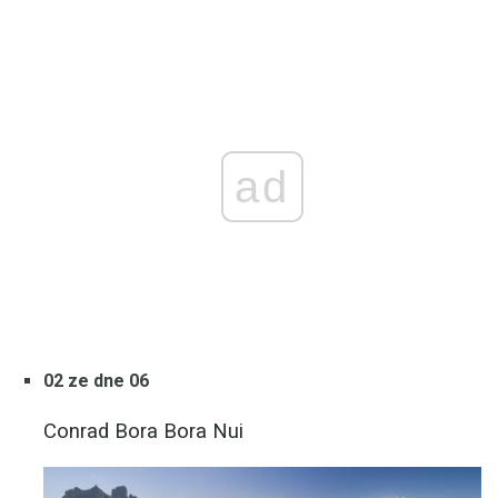
ad
02 ze dne 06
Conrad Bora Bora Nui