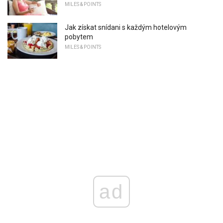
MILES & POINTS
Jak získat snídani s každým hotelovým
pobytem
MILES & POINTS
ad