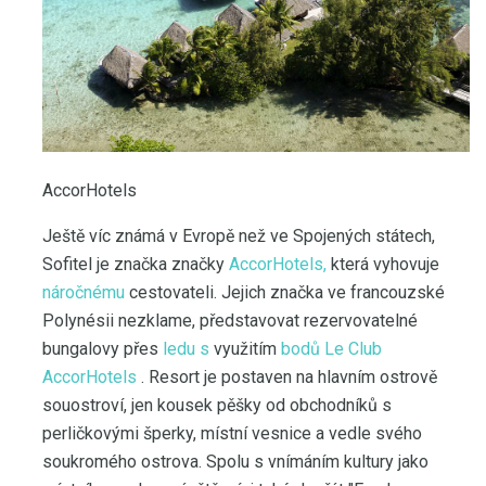
AccorHotels
Ještě víc známá v Evropě než ve Spojených státech,
Sofitel je značka značky
AccorHotels,
která vyhovuje
náročnému
cestovateli. Jejich značka ve francouzské
Polynésii nezklame, představovat rezervovatelné
bungalovy přes
ledu s
využitím
bodů Le Club
AccorHotels
. Resort je postaven na hlavním ostrově
souostroví, jen kousek pěšky od obchodníků s
perličkovými šperky, místní vesnice a vedle svého
soukromého ostrova. Spolu s vnímáním kultury jako