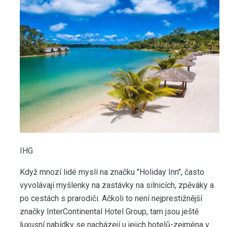
IHG
Když mnozí lidé myslí na značku "Holiday Inn", často
vyvolávají myšlenky na zastávky na silnicích, zpěváky a
po cestách s prarodiči. Ačkoli to není nejprestižnější
značky InterContinental Hotel Group, tam jsou ještě
luxusní nabídky se nacházejí u jejich hotelů-zejména v