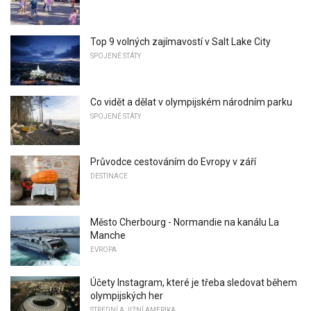
Top 9 volných zajímavostí v Salt Lake City
SPOJENÉ STÁTY
Co vidět a dělat v olympijském národním parku
SPOJENÉ STÁTY
Průvodce cestováním do Evropy v září
DESTINACE
Město Cherbourg - Normandie na kanálu La
Manche
EVROPA
Účety Instagram, které je třeba sledovat během
olympijských her
STŘEDNÍ A JIŽNÍ AMERIKA