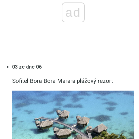
ad
03 ze dne 06
Sofitel Bora Bora Marara plážový rezort