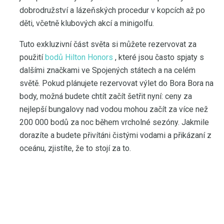
dobrodružství a lázeňských procedur v kopcích až po
děti, včetně klubových akcí a minigolfu.
Tuto exkluzivní část světa si můžete rezervovat za
použití
bodů Hilton Honors
, které jsou často spjaty s
dalšími značkami ve Spojených státech a na celém
světě. Pokud plánujete rezervovat výlet do Bora Bora na
body, možná budete chtít začít šetřit nyní: ceny za
nejlepší bungalovy nad vodou mohou začít za více než
200 000 bodů za noc během vrcholné sezóny. Jakmile
dorazíte a budete přivítáni čistými vodami a přikázaní z
oceánu, zjistíte, že to stojí za to.