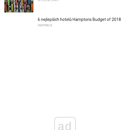
SPOJENÉ STÁTY
6 nejlepších hotelů Hamptons Budget of 2018
INSPIRACE
ad