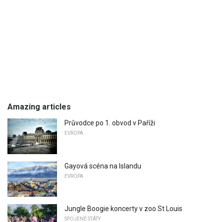
Amazing articles
Průvodce po 1. obvod v Paříži
EVROPA
Gayová scéna na Islandu
EVROPA
Jungle Boogie koncerty v zoo St Louis
SPOJENÉ STÁTY