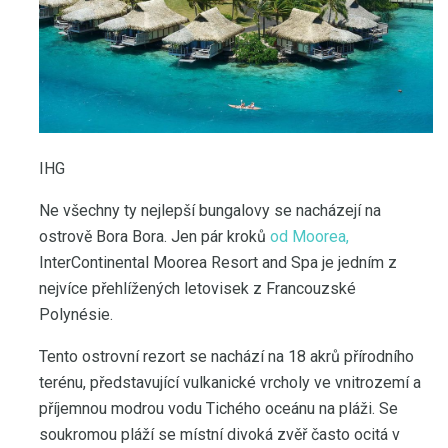
IHG
Ne všechny ty nejlepší bungalovy se nacházejí na
ostrově Bora Bora. Jen pár kroků
od Moorea,
InterContinental Moorea Resort and Spa je jedním z
nejvíce přehlížených letovisek z Francouzské
Polynésie.
Tento ostrovní rezort se nachází na 18 akrů přírodního
terénu, představující vulkanické vrcholy ve vnitrozemí a
příjemnou modrou vodu Tichého oceánu na pláži. Se
soukromou pláží se místní divoká zvěř často ocitá v