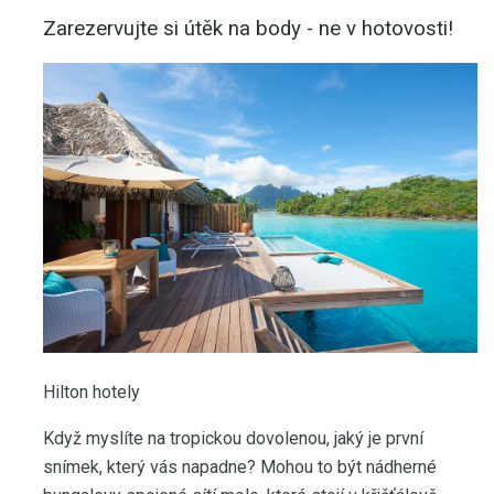
Zarezervujte si útěk na body - ne v hotovosti!
Hilton hotely
Když myslíte na tropickou dovolenou, jaký je první
snímek, který vás napadne? Mohou to být nádherné