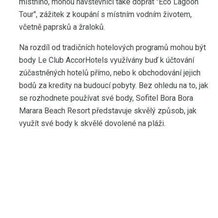
místního, mohou návštěvníci také dopřát "Eco Lagoon
Tour", zážitek z koupání s místním vodním životem,
včetně paprsků a žraloků.
Na rozdíl od tradičních hotelových programů mohou být
body Le Club AccorHotels využívány buď k účtování
zúčastněných hotelů přímo, nebo k obchodování jejich
bodů za kredity na budoucí pobyty. Bez ohledu na to, jak
se rozhodnete používat své body, Sofitel Bora Bora
Marara Beach Resort představuje skvělý způsob, jak
využít své body k skvělé dovolené na pláži.