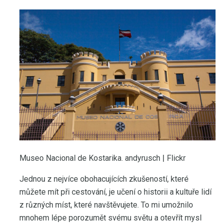
Museo Nacional de Kostarika. andyrusch | Flickr
Jednou z nejvíce obohacujících zkušeností, které
můžete mít při cestování, je učení o historii a kultuře lidí
z různých míst, které navštěvujete. To mi umožnilo
mnohem lépe porozumět svému světu a otevřít mysl