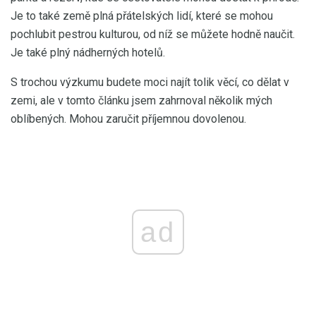
Je to také země plná přátelských lidí, které se mohou
pochlubit pestrou kulturou, od níž se můžete hodně naučit.
Je také plný nádherných hotelů.
S trochou výzkumu budete moci najít tolik věcí, co dělat v
zemi, ale v tomto článku jsem zahrnoval několik mých
oblíbených. Mohou zaručit příjemnou dovolenou.
ad