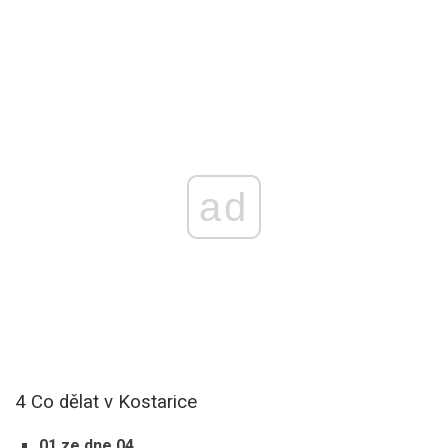
ad
4 Co dělat v Kostarice
01 ze dne 04