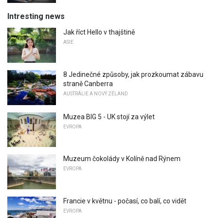
Intresting news
Jak říct Hello v thajštině
ASIE
8 Jedinečné způsoby, jak prozkoumat zábavu
straně Canberra
AUSTRÁLIE A NOVÝ ZÉLAND
Muzea BIG 5 - UK stojí za výlet
EVROPA
Muzeum čokolády v Kolíně nad Rýnem
EVROPA
Francie v květnu - počasí, co balí, co vidět
EVROPA