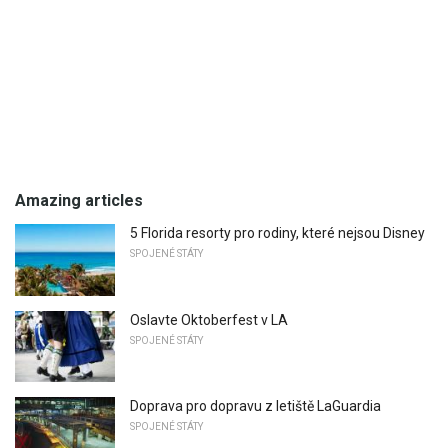
Amazing articles
5 Florida resorty pro rodiny, které nejsou Disney
SPOJENÉ STÁTY
Oslavte Oktoberfest v LA
SPOJENÉ STÁTY
Doprava pro dopravu z letiště LaGuardia
SPOJENÉ STÁTY