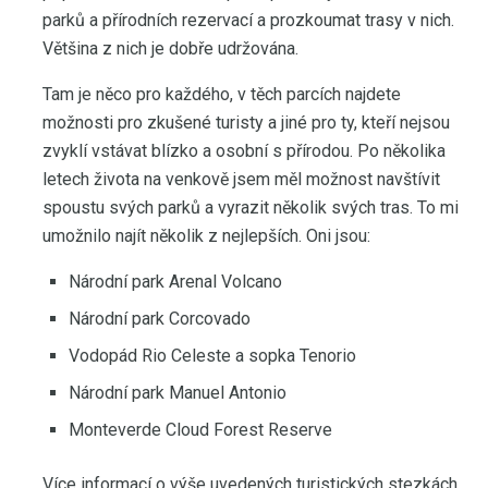
parků a přírodních rezervací a prozkoumat trasy v nich.
Většina z nich je dobře udržována.
Tam je něco pro každého, v těch parcích najdete
možnosti pro zkušené turisty a jiné pro ty, kteří nejsou
zvyklí vstávat blízko a osobní s přírodou. Po několika
letech života na venkově jsem měl možnost navštívit
spoustu svých parků a vyrazit několik svých tras. To mi
umožnilo najít několik z nejlepších. Oni jsou:
Národní park Arenal Volcano
Národní park Corcovado
Vodopád Rio Celeste a sopka Tenorio
Národní park Manuel Antonio
Monteverde Cloud Forest Reserve
Více informací o výše uvedených turistických stezkách