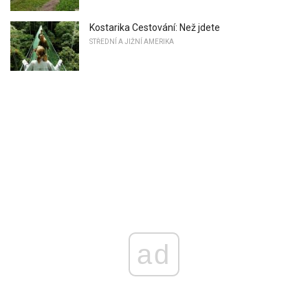
Kostarika Cestování: Než jdete
STŘEDNÍ A JIŽNÍ AMERIKA
ad