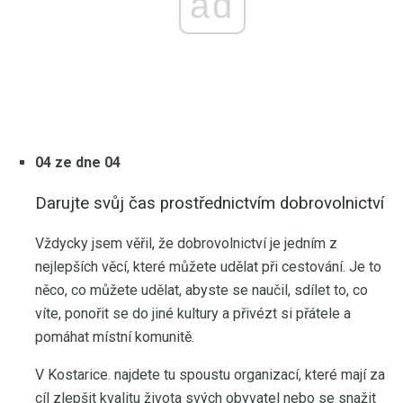
ad
04 ze dne 04
Darujte svůj čas prostřednictvím dobrovolnictví
Vždycky jsem věřil, že dobrovolnictví je jedním z
nejlepších věcí, které můžete udělat při cestování. Je to
něco, co můžete udělat, abyste se naučil, sdílet to, co
víte, ponořit se do jiné kultury a přivézt si přátele a
pomáhat místní komunitě.
V Kostarice. najdete tu spoustu organizací, které mají za
cíl zlepšit kvalitu života svých obyvatel nebo se snažit