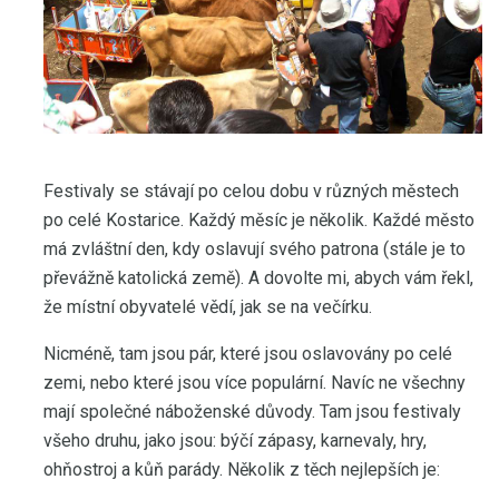
Festivaly se stávají po celou dobu v různých městech
po celé Kostarice. Každý měsíc je několik. Každé město
má zvláštní den, kdy oslavují svého patrona (stále je to
převážně katolická země). A dovolte mi, abych vám řekl,
že místní obyvatelé vědí, jak se na večírku.
Nicméně, tam jsou pár, které jsou oslavovány po celé
zemi, nebo které jsou více populární. Navíc ne všechny
mají společné náboženské důvody. Tam jsou festivaly
všeho druhu, jako jsou: býčí zápasy, karnevaly, hry,
ohňostroj a kůň parády. Několik z těch nejlepších je: