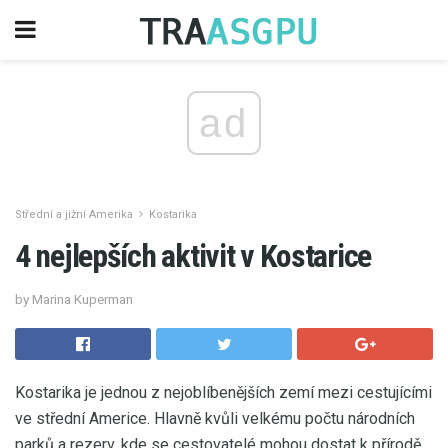
ad
Střední a jižní Amerika
Kostarika
4 nejlepších aktivit v Kostarice
by Marina Kuperman
Kostarika je jednou z nejoblíbenějších zemí mezi cestujícími
ve střední Americe. Hlavně kvůli velkému počtu národních
parků a rezerv, kde se cestovatelé mohou dostat k přírodě.