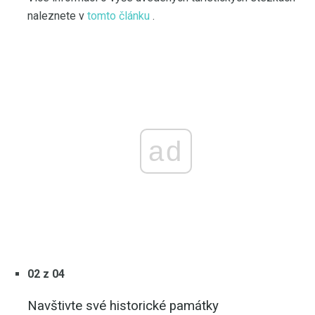
naleznete v
tomto článku
.
ad
02 z 04
Navštivte své historické památky