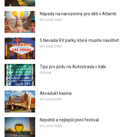
Nápady na narozeniny pro děti v Atlantě
SPOJENÉ STÁTY
5 Nevada RV parky, které musíte navštívit
SPOJENÉ STÁTY
Tipy pro jízdu na Autostrada v Itálii
EVROPA
Akvadukt kasina
SPOJENÉ STÁTY
Největší a nejlepší pivní festival
SPOJENÉ STÁTY