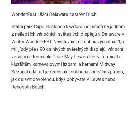
WonderFest. Jižní Delaware cestovní ruch
Státní park Cape Henlopen každoročně umístí na jednom
z nejlepších vánočních světelných displejů v Delaware v
Winter WonderFEST. Návštěvníci si mohou vychutnat 1,5
mil jízdy přes 90 oslnivých světelných displejů, vánoční
vesnici na terminálu Cape May Lewes Ferry Terminal s
kluzištěm, karnevalovými jízdami a hernami Midway.
Sezónní událost je regionální oblíbená a ideální způsob,
jak oslavit dovolenou, když pobýváte v Lewes nebo
Rehoboth Beach.