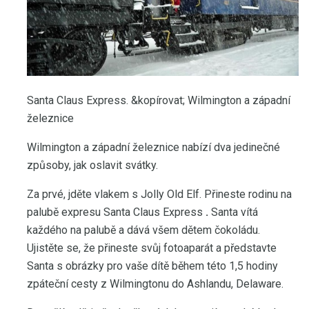
Santa Claus Express. &kopírovat; Wilmington a západní
železnice
Wilmington a západní železnice nabízí dva jedinečné
způsoby, jak oslavit svátky.
Za prvé, jděte vlakem s Jolly Old Elf. Přineste rodinu na
palubě expresu Santa Claus Express
.
Santa vítá
každého na palubě a dává všem dětem čokoládu.
Ujistěte se, že přineste svůj fotoaparát a představte
Santa s obrázky pro vaše dítě během této 1,5 hodiny
zpáteční cesty z Wilmingtonu do Ashlandu, Delaware.