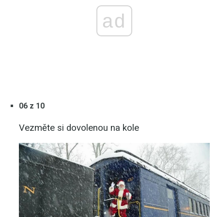
ad
06 z 10
Vezměte si dovolenou na kole