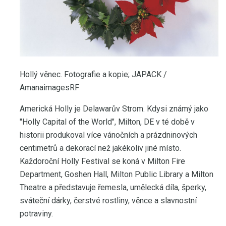
Hollý věnec. Fotografie a kopie; JAPACK /
AmanaimagesRF
Americká Holly je Delawarův Strom. Kdysi známý jako
"Holly Capital of the World", Milton, DE v té době v
historii produkoval více vánočních a prázdninových
centimetrů a dekorací než jakékoliv jiné místo.
Každoroční Holly Festival se koná v Milton Fire
Department, Goshen Hall, Milton Public Library a Milton
Theatre a představuje řemesla, umělecká díla, šperky,
sváteční dárky, čerstvé rostliny, věnce a slavnostní
potraviny.