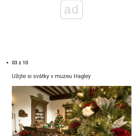
ad
03 z 10
Užijte si svátky v muzeu Hagley