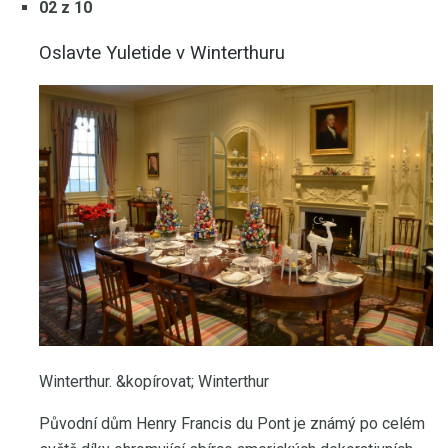
02 z 10
Oslavte Yuletide v Winterthuru
Winterthur. &kopírovat; Winterthur
Původní dům Henry Francis du Pont je známý po celém