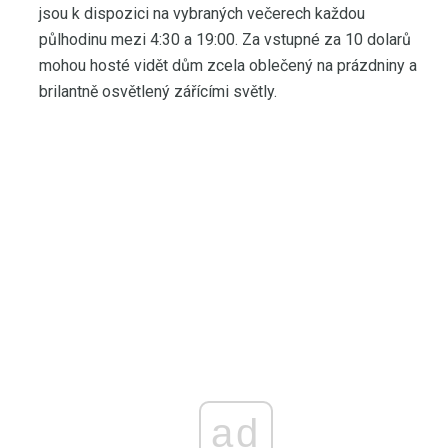
jsou k dispozici na vybraných večerech každou
půlhodinu mezi 4:30 a 19:00. Za vstupné za 10 dolarů
mohou hosté vidět dům zcela oblečený na prázdniny a
brilantně osvětlený zářícími světly.
ad