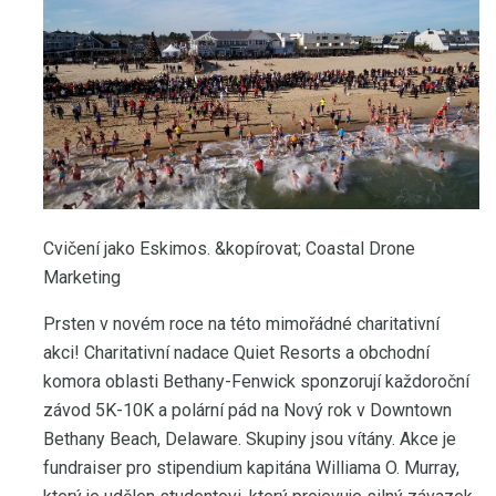
Cvičení jako Eskimos. &kopírovat; Coastal Drone
Marketing
Prsten v novém roce na této mimořádné charitativní
akci! Charitativní nadace Quiet Resorts a obchodní
komora oblasti Bethany-Fenwick sponzorují každoroční
závod 5K-10K a polární pád na Nový rok v Downtown
Bethany Beach, Delaware. Skupiny jsou vítány. Akce je
fundraiser pro stipendium kapitána Williama O. Murray,