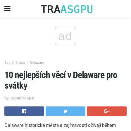
ad
Spojené státy
Delaware
10 nejlepších věcí v Delaware pro
svátky
by Rachel Cooper
Delaware historické města a zajímavosti ožívají během