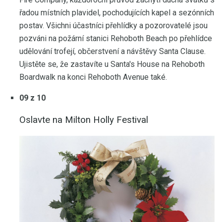
řadou místních plavidel, pochodujících kapel a sezónních
postav. Všichni účastníci přehlídky a pozorovatelé jsou
pozváni na požární stanici Rehoboth Beach po přehlídce
udělování trofejí, občerstvení a návštěvy Santa Clause.
Ujistěte se, že zastavíte u Santa's House na Rehoboth
Boardwalk na konci Rehoboth Avenue také.
09 z 10
Oslavte na Milton Holly Festival