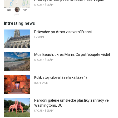
SPOJENÉ STÁTY
Intresting news
Průvodce po Arras v severní Francii
EVROPA
Muir Beach, okres Marin: Co potřebujete vědět
SPOJENÉ STÁTY
Kolik stojí cílová lázeňská lázeň?
INSPIRACE
Národní galerie umělecké plastiky zahrady ve
Washingtonu, DC
SPOJENÉ STÁTY