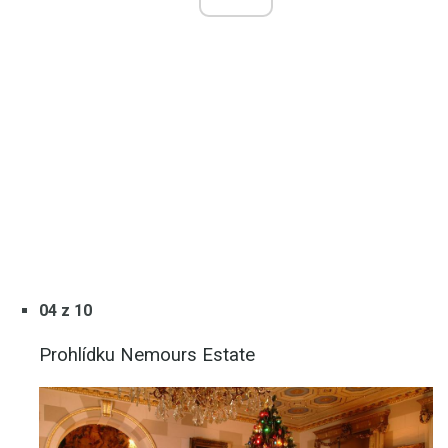
04 z 10
Prohlídku Nemours Estate