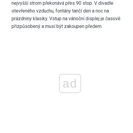
nejvyšší strom překonává přes 90 stop. V divadle
otevřeného vzduchu, fontány tančí den a noc na
prázdniny klasiky. Vstup na vánoční displej je časově
přizpůsobený a musí být zakoupen předem.
ad