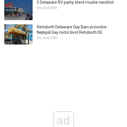
5 Delaware RV parky, které musíte navštívit
SPOJENÉ STÁTY
Rehoboth Delaware Gay Bars průvodce -
Nejlepší Gay noční život Rehoboth DE
SPOJENÉ STÁTY
ad