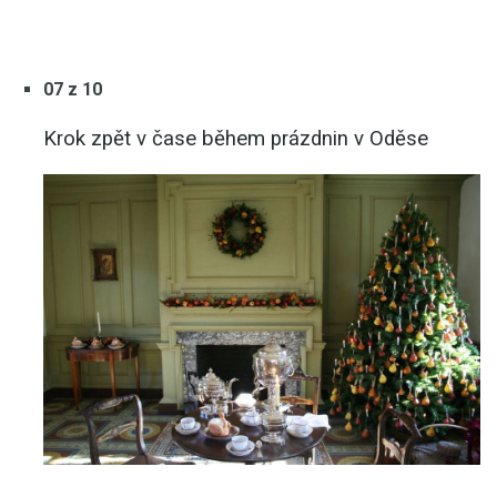
07 z 10
Krok zpět v čase během prázdnin v Oděse