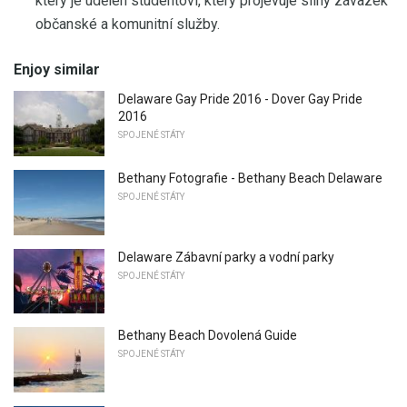
který je udělen studentovi, který projevuje silný závazek
občanské a komunitní služby.
Enjoy similar
Delaware Gay Pride 2016 - Dover Gay Pride
2016
SPOJENÉ STÁTY
Bethany Fotografie - Bethany Beach Delaware
SPOJENÉ STÁTY
Delaware Zábavní parky a vodní parky
SPOJENÉ STÁTY
Bethany Beach Dovolená Guide
SPOJENÉ STÁTY