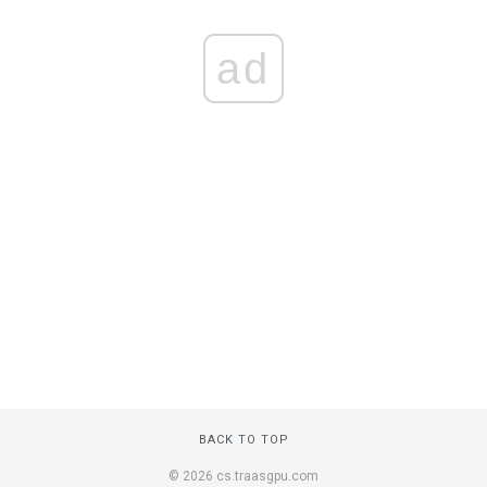
ad
BACK TO TOP
© 2026 cs.traasgpu.com