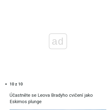
ad
10 z 10
Účastněte se Leova Bradyho cvičení jako
Eskimos plunge