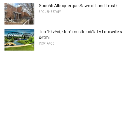
Spouští Albuquerque Sawmill Land Trust?
SPOJENÉ STÁTY
Top 10 věcí, které musíte udělat v Louisville s
dětmi
INSPIRACE