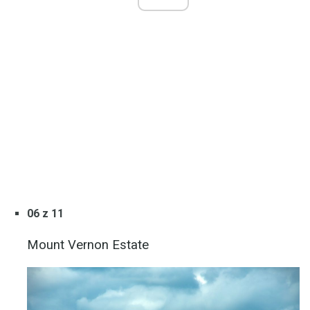
06 z 11
Mount Vernon Estate