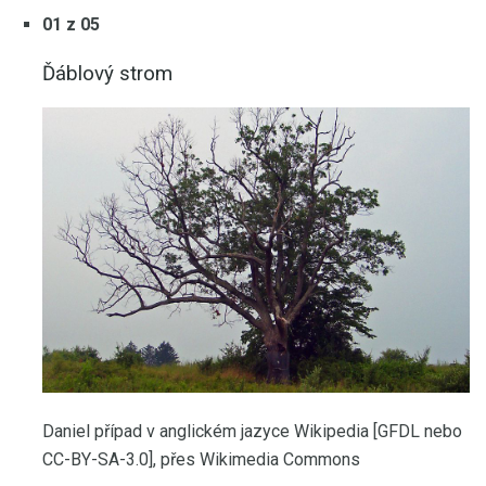
01 z 05
Ďáblový strom
Daniel případ v anglickém jazyce Wikipedia [GFDL nebo
CC-BY-SA-3.0], přes Wikimedia Commons