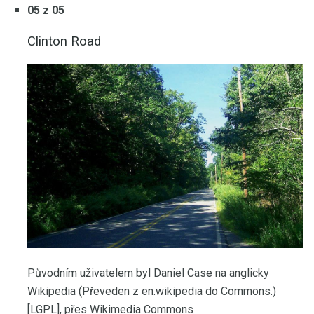
05 z 05
Clinton Road
Původním uživatelem byl Daniel Case na anglicky
Wikipedia (Převeden z en.wikipedia do Commons.)
[LGPL], přes Wikimedia Commons