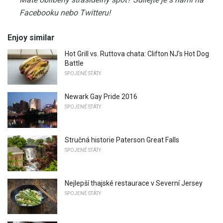
Facebooku nebo Twitteru!
Enjoy similar
Hot Grill vs. Ruttova chata: Clifton NJ's Hot Dog
Battle
SPOJENÉ STÁTY
Newark Gay Pride 2016
SPOJENÉ STÁTY
Stručná historie Paterson Great Falls
SPOJENÉ STÁTY
Nejlepší thajské restaurace v Severní Jersey
SPOJENÉ STÁTY