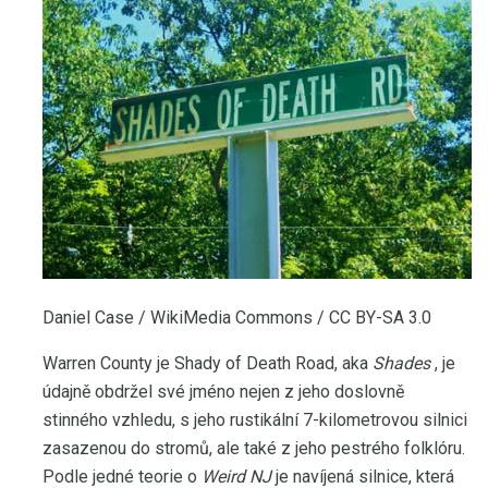
Daniel Case / WikiMedia Commons / CC BY-SA 3.0
Warren County je Shady of Death Road, aka
Shades
, je
údajně obdržel své jméno nejen z jeho doslovně
stinného vzhledu, s jeho rustikální 7-kilometrovou silnici
zasazenou do stromů, ale také z jeho pestrého folklóru.
Podle jedné teorie o
Weird NJ
je navíjená silnice, která