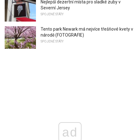
Nejlepší dezertní místa pro sladké zuby v
Severní Jersey
SPOJENÉ STÁTY
Tento park Newark má nejvíce třešňové kvety v
národě (FOTOGRAFIE)
SPOJENÉ STÁTY
ad