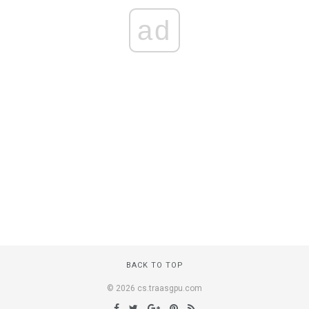
ad
BACK TO TOP
© 2026 cs.traasgpu.com