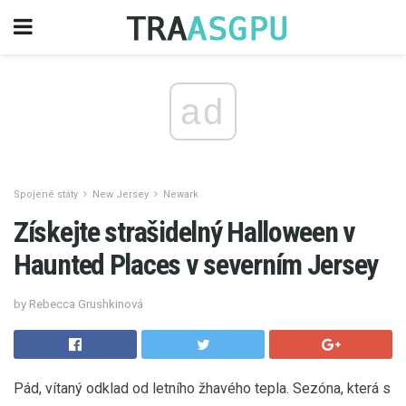
ad
Spojené státy
New Jersey
Newark
Získejte strašidelný Halloween v
Haunted Places v severním Jersey
by Rebecca Grushkinová
Pád, vítaný odklad od letního žhavého tepla. Sezóna, která s