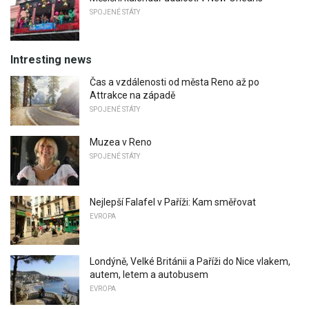
SPOJENÉ STÁTY
Intresting news
Čas a vzdálenosti od města Reno až po
Attrakce na západě
SPOJENÉ STÁTY
Muzea v Reno
SPOJENÉ STÁTY
Nejlepší Falafel v Paříži: Kam směřovat
EVROPA
Londýně, Velké Británii a Paříži do Nice vlakem,
autem, letem a autobusem
EVROPA