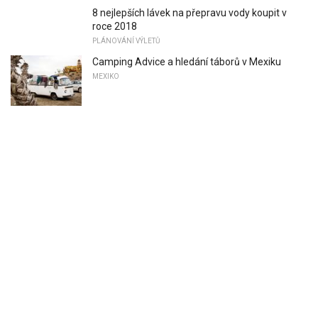
8 nejlepších lávek na přepravu vody koupit v
roce 2018
PLÁNOVÁNÍ VÝLETŮ
Camping Advice a hledání táborů v Mexiku
MEXIKO