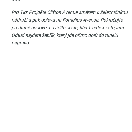
Pro Tip:
Projděte Clifton Avenue směrem k železničnímu
nádraží a pak doleva na Fornelius Avenue.
Pokračujte
po druhé budově a uvidíte cestu, která vede ke stopám.
Odtud najdete žebřík, který jde přímo dolů do tunelů
napravo.