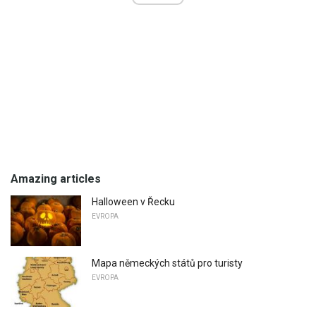
Amazing articles
Halloween v Řecku
EVROPA
Mapa německých států pro turisty
EVROPA