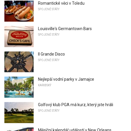
Romantické věci v Toledu
SPOJENÉ STÁTY
Louisville's Germantown Bars
SPOJENÉ STÁTY
Il Grande Disco
SPOJENÉ STÁTY
Nejlepší vodní parky v Jamajce
KARIBSKÝ
Golfový klub PGA má kurz, který jste hráli
SPOJENÉ STÁTY
Měsíční kalendář událostí v New Orleans