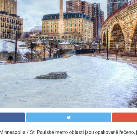
Minneapolis / St. Paulské metro oblasti jsou opakovaně řečeno, j