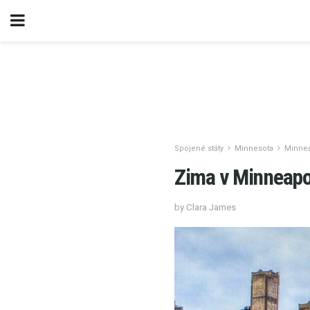
Spojené státy
Minnesota
Minnea
Zima v Minneapol
by Clara James