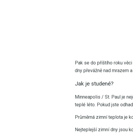
Pak se do příštího roku věc
dny převážně nad mrazem a m
Jak je studené?
Minneapolis / St. Paul je ne
teplé léto. Pokud jste odhad
Průměrná zimní teplota je k
Nejteplejší zimní dny jsou k