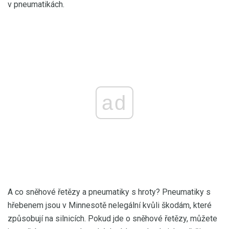
v pneumatikách.
ad
A co sněhové řetězy a pneumatiky s hroty? Pneumatiky s
hřebenem jsou v Minnesotě nelegální kvůli škodám, které
způsobují na silnicích. Pokud jde o sněhové řetězy, můžete