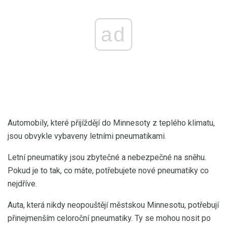
ad
Automobily, které přijíždějí do Minnesoty z teplého klimatu,
jsou obvykle vybaveny letními pneumatikami.
Letní pneumatiky jsou zbytečné a nebezpečné na sněhu.
Pokud je to tak, co máte, potřebujete nové pneumatiky co
nejdříve.
Auta, která nikdy neopouštějí městskou Minnesotu, potřebují
přinejmenším celoroční pneumatiky. Ty se mohou nosit po