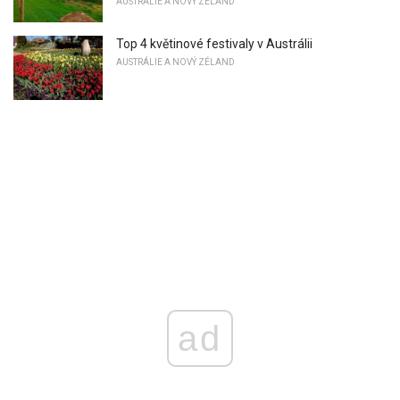
AUSTRÁLIE A NOVÝ ZÉLAND
Top 4 květinové festivaly v Austrálii
AUSTRÁLIE A NOVÝ ZÉLAND
ad