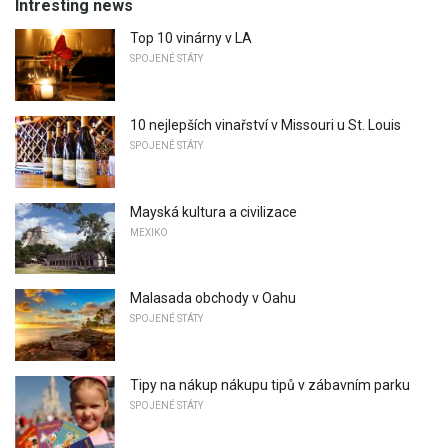
Intresting news
Top 10 vinárny v LA
SPOJENÉ STÁTY
10 nejlepších vinařství v Missouri u St. Louis
SPOJENÉ STÁTY
Mayská kultura a civilizace
MEXIKO
Malasada obchody v Oahu
SPOJENÉ STÁTY
Tipy na nákup nákupu tipů v zábavním parku
SPOJENÉ STÁTY