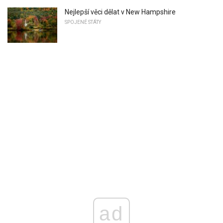
Nejlepší věci dělat v New Hampshire
SPOJENÉ STÁTY
ad