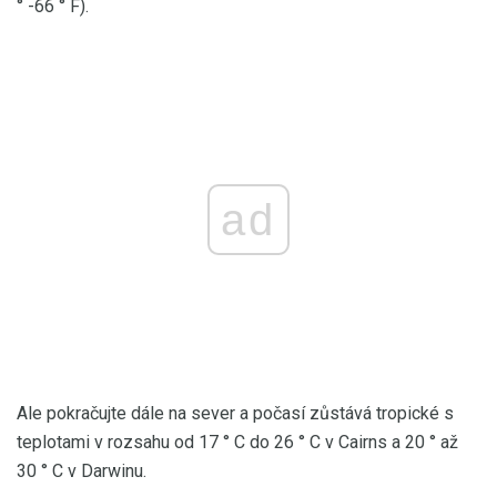
° -66 ° F).
ad
Ale pokračujte dále na sever a počasí zůstává tropické s
teplotami v rozsahu od 17 ° C do 26 ° C v Cairns a 20 ° až
30 ° C v Darwinu.