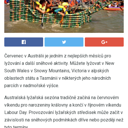
Červenec v Austrálii je jedním z nejlepších měsíců pro
lyžování a další sněhové aktivity. Můžete lyžovat v New
South Wales v Snowy Mountains, Victoria v alpských
oblastech státu a Tasmánii v některých jeho národních
parcích v nadmořské výšce.
Australská lyžařská sezóna tradičně začíná na červnovém
víkendu pro narozeniny královny a končí v říjnovém víkendu
Labour Day. Provozování lyžařských středisek může začít v
závislosti na sněhových podmínkách dříve nebo později než
tyto termíny.