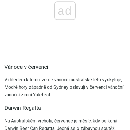
ad
Vánoce v červenci
Vzhledem k tomu, že se vánoční australské léto vyskytuje,
Modré hory západně od Sydney oslavují v červenci vánoční
vánoční zimní Yulefest.
Darwin Regatta
Na Australském vrcholu, červenec je měsíc, kdy se koná
Darwin Beer Can Regatta. Jedná se o zábavnou soutěž,