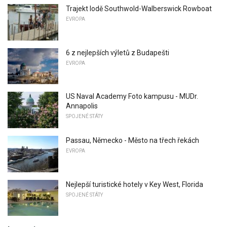
Trajekt lodě Southwold-Walberswick Rowboat
EVROPA
6 z nejlepších výletů z Budapešti
EVROPA
US Naval Academy Foto kampusu - MUDr.
Annapolis
SPOJENÉ STÁTY
Passau, Německo - Město na třech řekách
EVROPA
Nejlepší turistické hotely v Key West, Florida
SPOJENÉ STÁTY