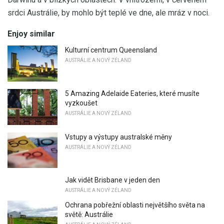
srdci Austrálie, by mohlo být teplé ve dne, ale mráz v noci.
Enjoy similar
Kulturní centrum Queensland
AUSTRÁLIE A NOVÝ ZÉLAND
5 Amazing Adelaide Eateries, které musíte
vyzkoušet
AUSTRÁLIE A NOVÝ ZÉLAND
Vstupy a výstupy australské měny
AUSTRÁLIE A NOVÝ ZÉLAND
Jak vidět Brisbane v jeden den
AUSTRÁLIE A NOVÝ ZÉLAND
Ochrana pobřežní oblasti největšího světa na
světě: Austrálie