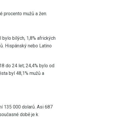
né procento mužů a žen.
 bylo bílých, 1,8% afrických
dů. Hispánský nebo Latino
18 do 24 let; 24,4% bylo od
ěsta byl 48,1% mužů a
ní 135 000 dolarů. Asi 687
současné době je k