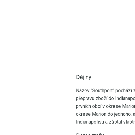
Dějiny
Název "Southport" pochází z 
přepravu zboží do Indianapo
prvních obcí v okrese Mario
okrese Marion do jednoho, al
Indianapolisu a zůstal vlas