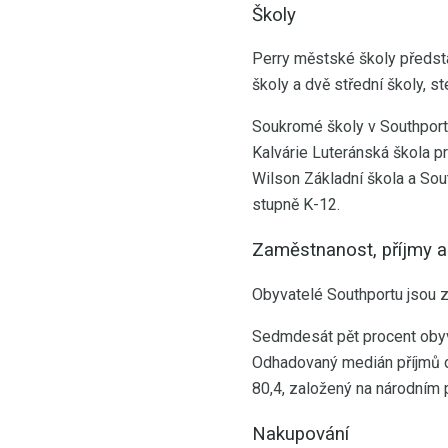
Školy
Perry městské školy představ
školy a dvě střední školy, st
Soukromé školy v Southportu 
Kalvárie Luteránská škola pr
Wilson Základní škola a Sou
stupně K-12.
Zaměstnanost, příjmy a 
Obyvatelé Southportu jsou za
Sedmdesát pět procent obyv
Odhadovaný medián příjmů do
80,4, založený na národním 
Nakupování