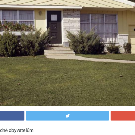
odně obyvatelům