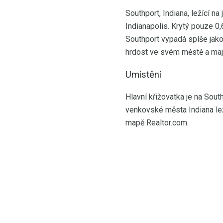
Southport, Indiana, ležící n
Indianapolis. Krytý pouze 0,
Southport vypadá spíše jako
hrdost ve svém městě a maj
Umístění
Hlavní křižovatka je na Sou
venkovské města Indiana le
mapě Realtor.com.