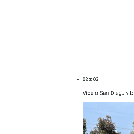
02 z 03
Více o San Diegu v 