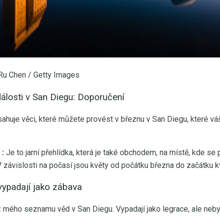
Ru Chen / Getty Images
álosti v San Diegu: Doporučení
huje věci, které můžete provést v březnu v San Diegu, které váš
:
Je to jarní přehlídka, která je také obchodem, na místě, kde se 
 závislosti na počasí jsou květy od počátku března do začátku k
 vypadají jako zábava
 z mého seznamu věd v San Diegu. Vypadají jako legrace, ale neb