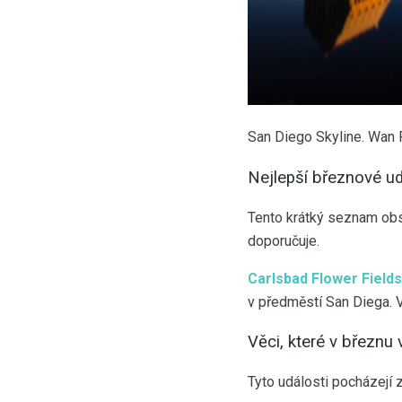
San Diego Skyline. Wan 
Nejlepší březnové ud
Tento krátký seznam obsa
doporučuje.
Carlsbad Flower Fields
v předměstí San Diega. V
Věci, které v březnu
Tyto události pocházejí