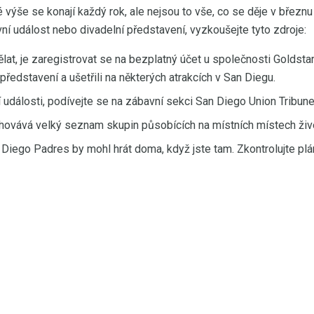
 výše se konají každý rok, ale nejsou to vše, co se děje v březn
ní událost nebo divadelní představení, vyzkoušejte tyto zdroje:
lat, je zaregistrovat se na bezplatný účet u společnosti Goldstar,
ředstavení a ušetřili na některých atrakcích v San Diegu.
 události, podívejte se na zábavní sekci San Diego Union Tribune
ovává velký seznam skupin působících na místních místech živ
Diego Padres by mohl hrát doma, když jste tam. Zkontrolujte p