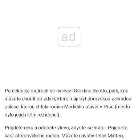
ad
Po několika metrech se nachází Giardino Scotto, park, kde
můžete chodit po zdích, které mají být obrovskou zahradou
paláce, kterou chtěla rodina Mediciho ​​stavět v Pise (město
bylo jejich letní rezidencí).
Projděte řeku a odbočte vlevo, abyste se vrátili. Přijedete
část středověkého města. Můžete navštívit San Matteo,