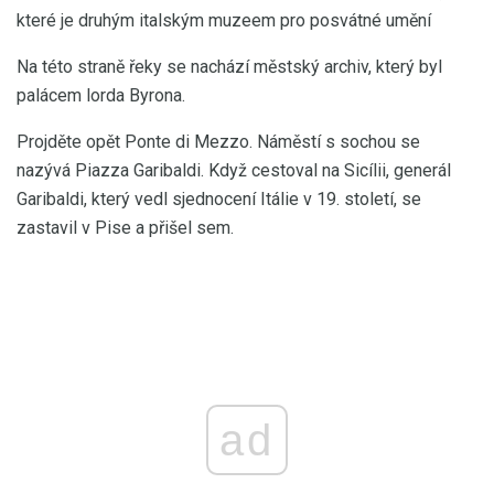
které je druhým italským muzeem pro posvátné umění
Na této straně řeky se nachází městský archiv, který byl
palácem lorda Byrona.
Projděte opět Ponte di Mezzo. Náměstí s sochou se
nazývá Piazza Garibaldi. Když cestoval na Sicílii, generál
Garibaldi, který vedl sjednocení Itálie v 19. století, se
zastavil v Pise a přišel sem.
ad