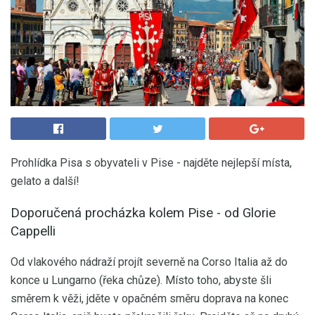
Prohlídka Pisa s obyvateli v Pise - najděte nejlepší místa,
gelato a další!
Doporučená procházka kolem Pise - od Glorie
Cappelli
Od vlakového nádraží projít severně na Corso Italia až do
konce u Lungarno (řeka chůze). Místo toho, abyste šli
směrem k věži, jděte v opačném směru doprava na konec