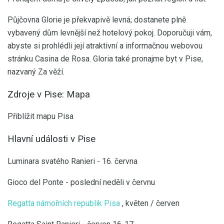
Půjčovna Glorie je překvapivě levná; dostanete plně
vybavený dům levnější než hotelový pokoj. Doporučuji vám,
abyste si prohlédli její atraktivní a informačnou webovou
stránku Casina de Rosa. Gloria také pronajme byt v Pise,
nazvaný Za věží.
Zdroje v Pise: Mapa
Přiblížit mapu Pisa
Hlavní události v Pise
Luminara svatého Ranieri - 16. června
Gioco del Ponte - poslední neděli v červnu
Regatta námořních republik Pisa
, květen / červen