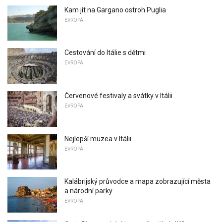
Kam jít na Gargano ostroh Puglia
EVROPA
Cestování do Itálie s dětmi
EVROPA
Červenové festivaly a svátky v Itálii
EVROPA
Nejlepší muzea v Itálii
EVROPA
Kalábrijský průvodce a mapa zobrazující města
a národní parky
EVROPA