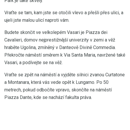
Park je také skvělý.
Vraťte se tam, kam jste se otočili vlevo a přešli přes ulici, a
ujeli jste malou ulicí naproti vám.
Budete skončit ve velkolepém Vasari je Piazza dei
Cavalieri, domov nejprestižnější univerzity v zemi a věž
hraběte Ugolina, zmíněný v Danteově Divině Commedia.
Překročte náměstí směrem k Via Santa Maria, navržené také
Vasari, a podívejte se na věž.
Vraťte se zpět na náměstí a vyjděte silnici zvanou Curtatone
a Montanara, která vás vede opět k Lungarno. Po 50
metrech, pokud odbočíte vpravo, skončíte na náměstí
Piazza Dante, kde se nachází fakulta práva.