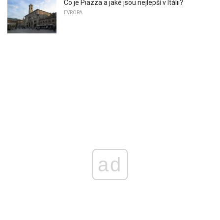
Co je Piazza a jaké jsou nejlepší v Itálii?
EVROPA
ad