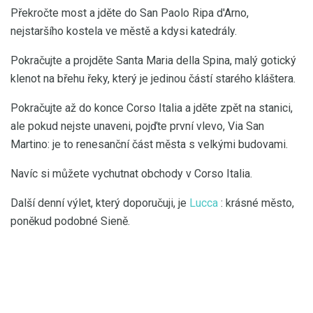
Překročte most a jděte do San Paolo Ripa d'Arno,
nejstaršího kostela ve městě a kdysi katedrály.
Pokračujte a projděte Santa Maria della Spina, malý gotický
klenot na břehu řeky, který je jedinou částí starého kláštera.
Pokračujte až do konce Corso Italia a jděte zpět na stanici,
ale pokud nejste unaveni, pojďte první vlevo, Via San
Martino: je to renesanční část města s velkými budovami.
Navíc si můžete vychutnat obchody v Corso Italia.
Další denní výlet, který doporučuji, je
Lucca
: krásné město,
poněkud podobné Sieně.