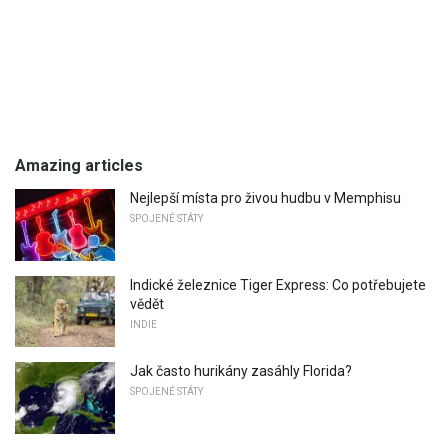
Amazing articles
Nejlepší místa pro živou hudbu v Memphisu
SPOJENÉ STÁTY
Indické železnice Tiger Express: Co potřebujete
vědět
INDIE
Jak často hurikány zasáhly Florida?
SPOJENÉ STÁTY