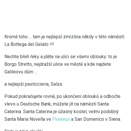
Kromě toho ... tam je nejlepší zmrzlina někdy v této náměstí:
La Bottega del Gelato !!!
Nechte břeh řeky a jděte na ulici se všemi oblouky: to je
Borgo Stretto, nejdražší ulice ve městě a kde najdete
Galileovu dům ...
a nejlepší pasticcieria, Salza.
Pokud pokračujete rovně, po ukončení oblouků a odbočte
vlevo u Deutsche Bank, můžete jít na náměstí Santa
Caterina. Santa Caterina je úžasný kostel, velmi podobný
Santa Maria Novella ve
Florencii
a San Domenico v Siena.