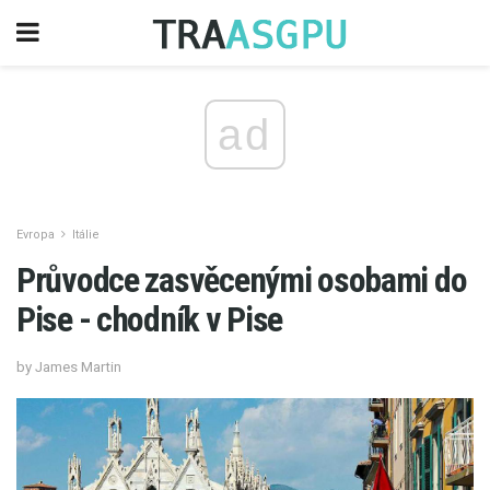
ad
Evropa
Itálie
Průvodce zasvěcenými osobami do
Pise - chodník v Pise
by James Martin