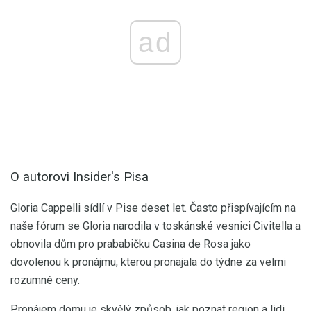
ad
O autorovi Insider's Pisa
Gloria Cappelli sídlí v Pise deset let. Často přispívajícím na
naše fórum se Gloria narodila v toskánské vesnici Civitella a
obnovila dům pro prababičku Casina de Rosa jako
dovolenou k pronájmu, kterou pronajala do týdne za velmi
rozumné ceny.
Pronájem domu je skvělý způsob, jak poznat region a lidi.