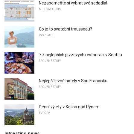
Nezapomeňte si vybrat své sedadla!
MILES & POINTS
Co je to svatební trousseau?
INSPIRACE
7 z nejlepších pizzových restaurací v Seattlu
SPOJENÉ STÁTY
Nejlepší levné hotely v San Francisku
SPOJENÉ STÁTY
Denní výlety z Kolína nad Rýnem
EVROPA
Intresting news