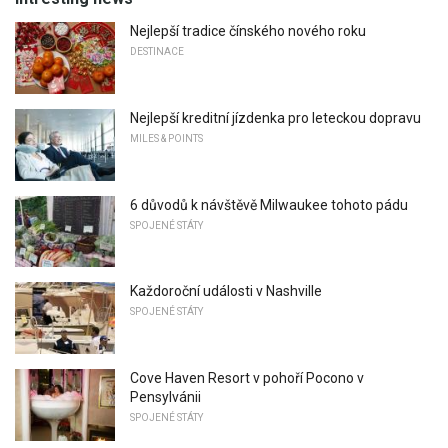
Nejlepší tradice čínského nového roku
DESTINACE
Nejlepší kreditní jízdenka pro leteckou dopravu
MILES & POINTS
6 důvodů k návštěvě Milwaukee tohoto pádu
SPOJENÉ STÁTY
Každoroční události v Nashville
SPOJENÉ STÁTY
Cove Haven Resort v pohoří Pocono v
Pensylvánii
SPOJENÉ STÁTY