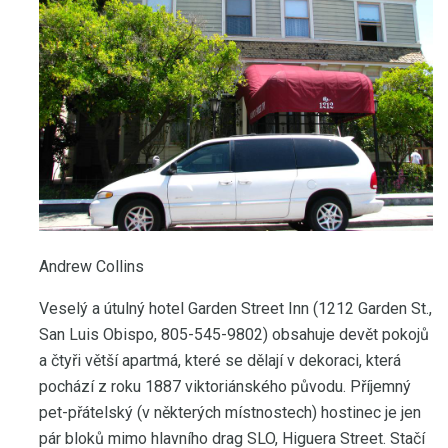
Andrew Collins
Veselý a útulný hotel Garden Street Inn (1212 Garden St.,
San Luis Obispo, 805-545-9802) obsahuje devět pokojů
a čtyři větší apartmá, které se dělají v dekoraci, která
pochází z roku 1887 viktoriánského původu. Příjemný
pet-přátelský (v některých místnostech) hostinec je jen
pár bloků mimo hlavního drag SLO, Higuera Street. Stačí