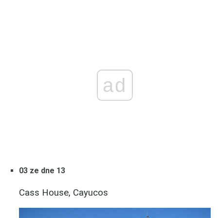
ad
03 ze dne 13
Cass House, Cayucos