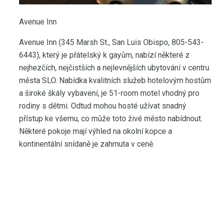
Avenue Inn
Avenue Inn (345 Marsh St., San Luis Obispo, 805-543-
6443), který je přátelský k gayům, nabízí některé z
nejhezčích, nejčistších a nejlevnějších ubytování v centru
města SLO. Nabídka kvalitních služeb hotelovým hostům
a široké škály vybavení, je 51-room motel vhodný pro
rodiny s dětmi. Odtud mohou hosté užívat snadný
přístup ke všemu, co může toto živé město nabídnout.
Některé pokoje mají výhled na okolní kopce a
kontinentální snídaně je zahrnuta v ceně.