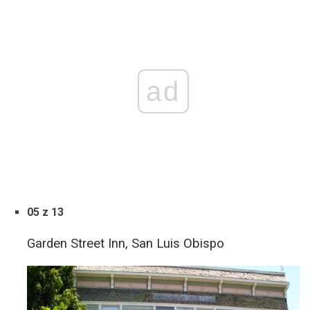
ad
05 z 13
Garden Street Inn, San Luis Obispo