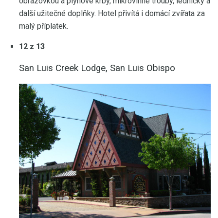
obrazovkou a plynové krby, mikrovlnné trouby, ledničky a
další užitečné doplňky. Hotel přivítá i domácí zvířata za
malý příplatek.
12 z 13
San Luis Creek Lodge, San Luis Obispo