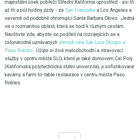
majestátní úsek pobřeží Střední Kalifornie uprostřed - asi tři
až tři a půl hodiny jízdy - ze
San Franciska
a Los Angeles a
severně od podobně ohromující Santa Barbara Okres . Jedná
se o rozmanitou oblast, která se hodí k různým cestám.
Navštivte zde, abyste se podíleli na rozvíjejících se a
celonárodně uznávaných
zemích vína San Luis Obispo a
Paso Robles
. Užijte si živé maloobchodní a stravovací
služby v centru města SLO, které je také domovem Cal Poly
(Kalifornská polytechnická státní univerzita), a sofistikované
kavárny a farm-to-table restaurace v centru města Paso
Robles.