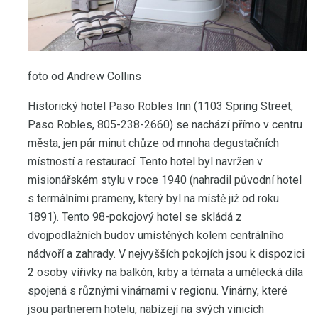
foto od Andrew Collins
Historický hotel Paso Robles Inn (1103 Spring Street,
Paso Robles, 805-238-2660) se nachází přímo v centru
města, jen pár minut chůze od mnoha degustačních
místností a restaurací. Tento hotel byl navržen v
misionářském stylu v roce 1940 (nahradil původní hotel
s termálními prameny, který byl na místě již od roku
1891). Tento 98-pokojový hotel se skládá z
dvojpodlažních budov umístěných kolem centrálního
nádvoří a zahrady. V nejvyšších pokojích jsou k dispozici
2 osoby vířivky na balkón, krby a témata a umělecká díla
spojená s různými vinárnami v regionu. Vinárny, které
jsou partnerem hotelu, nabízejí na svých vinicích