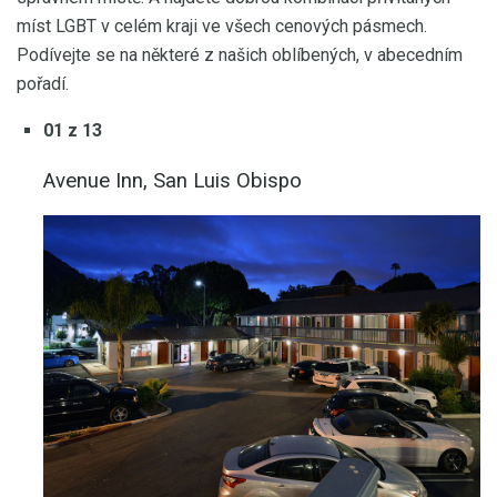
míst LGBT v celém kraji ve všech cenových pásmech.
Podívejte se na některé z našich oblíbených, v abecedním
pořadí.
01 z 13
Avenue Inn, San Luis Obispo