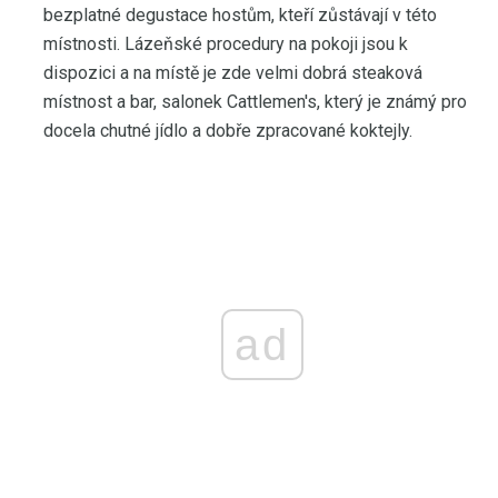
bezplatné degustace hostům, kteří zůstávají v této
místnosti. Lázeňské procedury na pokoji jsou k
dispozici a na místě je zde velmi dobrá steaková
místnost a bar, salonek Cattlemen's, který je známý pro
docela chutné jídlo a dobře zpracované koktejly.
ad