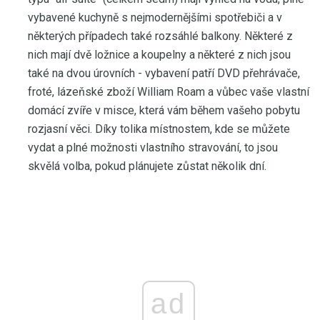
vybavené kuchyně s nejmodernějšími spotřebiči a v
některých případech také rozsáhlé balkony. Některé z
nich mají dvě ložnice a koupelny a některé z nich jsou
také na dvou úrovních - vybavení patří DVD přehrávače,
froté, lázeňské zboží William Roam a vůbec vaše vlastní
domácí zvíře v misce, která vám během vašeho pobytu
rozjasní věci. Díky tolika místnostem, kde se můžete
vydat a plné možnosti vlastního stravování, to jsou
skvělá volba, pokud plánujete zůstat několik dní.
ad