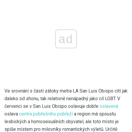
ad
Ve srovnání s částí zátoky metra LA San Luis Obispo cítí jak
daleko od shonu, tak relativně nenápadný jako cíl LGBT. V
červenci se v San Luis Obispo oslavuje dobře
oslavená
oslava
centra pobřežního pobřeží
a region má spoustu
lesbických a homosexuálních obyvatel, ale toto místo je
spíše místem pro milovníky romantických výletů. Určitě