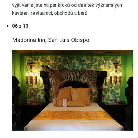
vyjít ven a jste na pár kroků od desítek významných
kaváren, restaurací, obchodů a barů.
06 z 13
Madonna Inn, San Luis Obispo