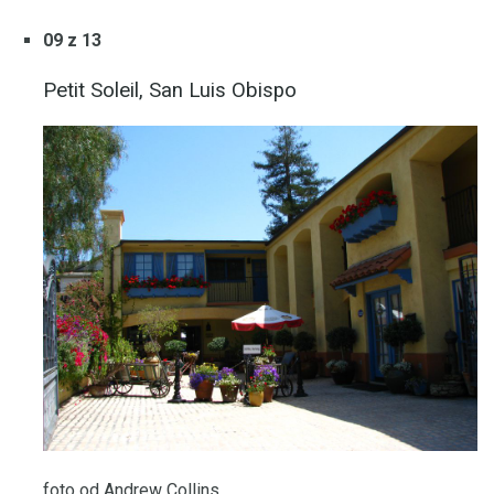
09 z 13
Petit Soleil, San Luis Obispo
foto od Andrew Collins