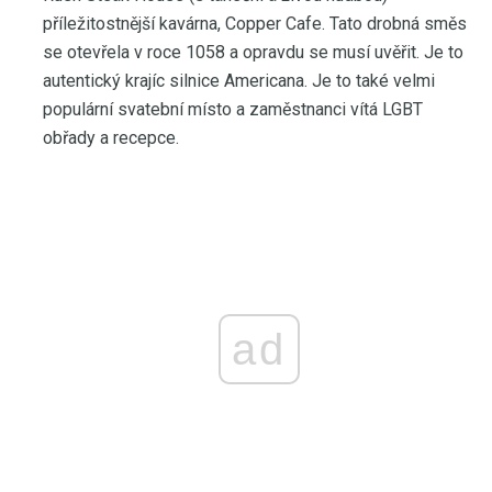
příležitostnější kavárna, Copper Cafe. Tato drobná směs
se otevřela v roce 1058 a opravdu se musí uvěřit. Je to
autentický krajíc silnice Americana. Je to také velmi
populární svatební místo a zaměstnanci vítá LGBT
obřady a recepce.
ad