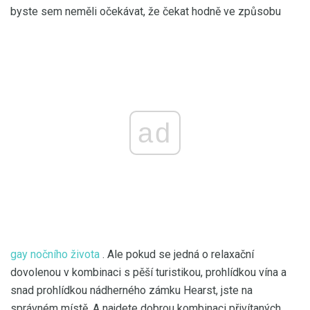
byste sem neměli očekávat, že čekat hodně ve způsobu
ad
gay
nočního života
. Ale pokud se jedná o relaxační
dovolenou v kombinaci s pěší turistikou, prohlídkou vína a
snad prohlídkou nádherného zámku Hearst, jste na
správném místě. A najdete dobrou kombinaci přivítaných