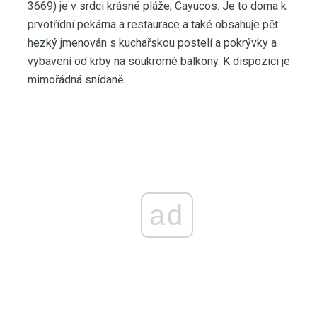
3669) je v srdci krásné pláže, Cayucos. Je to doma k
prvotřídní pekárna a restaurace a také obsahuje pět
hezký jmenován s kuchařskou postelí a pokrývky a
vybavení od krby na soukromé balkony. K dispozici je
mimořádná snídaně.
ad