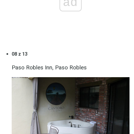
ad
08 z 13
Paso Robles Inn, Paso Robles