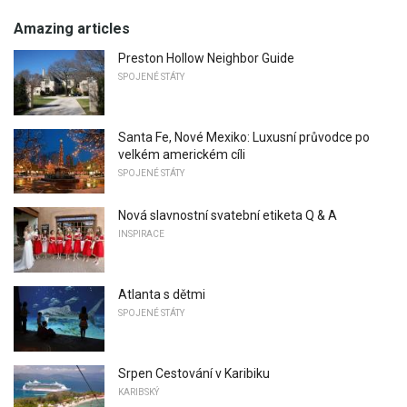
Amazing articles
Preston Hollow Neighbor Guide
SPOJENÉ STÁTY
Santa Fe, Nové Mexiko: Luxusní průvodce po
velkém americkém cíli
SPOJENÉ STÁTY
Nová slavnostní svatební etiketa Q & A
INSPIRACE
Atlanta s dětmi
SPOJENÉ STÁTY
Srpen Cestování v Karibiku
KARIBSKÝ