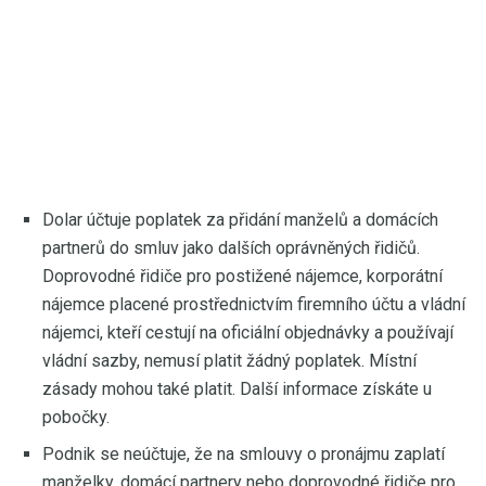
Dolar účtuje poplatek za přidání manželů a domácích
partnerů do smluv jako dalších oprávněných řidičů.
Doprovodné řidiče pro postižené nájemce, korporátní
nájemce placené prostřednictvím firemního účtu a vládní
nájemci, kteří cestují na oficiální objednávky a používají
vládní sazby, nemusí platit žádný poplatek. Místní
zásady mohou také platit. Další informace získáte u
pobočky.
Podnik se neúčtuje, že na smlouvy o pronájmu zaplatí
manželky, domácí partnery nebo doprovodné řidiče pro