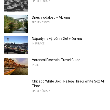
SPOJENÉ STÁTY
Dnešní události v Akronu
SPOJENÉ STÁTY
Nápady na výroční výlet v červnu
INSPIRACE
Varanasi Essential Travel Guide
INDIE
Chicago White Sox - Nejlepší hráči White Sox All
Time
SPOJENÉ STÁTY