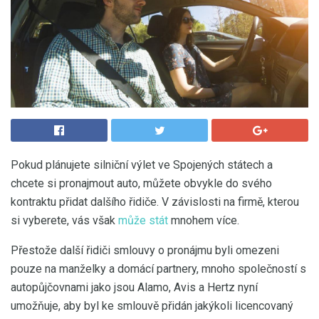
Pokud plánujete silniční výlet ve Spojených státech a
chcete si pronajmout auto, můžete obvykle do svého
kontraktu přidat dalšího řidiče. V závislosti na firmě, kterou
si vyberete, vás však
může stát
mnohem více.
Přestože další řidiči smlouvy o pronájmu byli omezeni
pouze na manželky a domácí partnery, mnoho společností s
autopůjčovnami jako jsou Alamo, Avis a Hertz nyní
umožňuje, aby byl ke smlouvě přidán jakýkoli licencovaný