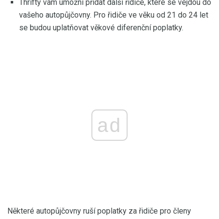
Thrifty vám umožní přidat další řidiče, které se vejdou do
vašeho autopůjčovny. Pro řidiče ve věku od 21 do 24 let
se budou uplatňovat věkové diferenční poplatky.
ad
Některé autopůjčovny ruší poplatky za řidiče pro členy