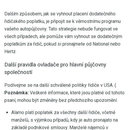
Dalším způsobem, jak se vyhnout placení dodatečného
řidičského poplatku, je připojit se k věrnostnímu programu
vašeho autopůjčovny. Tato strategie nebude fungovat ve
všech případech, ale pomůže vám vyhnout se dodatečným
poplatkům za řidič, pokud si pronajmete od National nebo
Hertz.
Další pravidla ovladače pro hlavní půjčovny
společností
Podívejme se na další schválené politiky řidiče v USA. (
Poznámka:
Veškeré informace, které jsou platné od tohoto
psaní, mohou být změněny bez předchozího upozornění.
Alamo platí poplatek za všechny další řidiče, včetně
manželů, s výjimkou případů, kdy je auto pronajato na
základě podnikové smlouvy. Manželé nájemců v