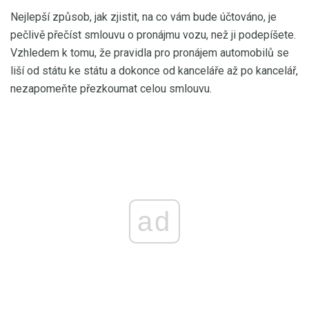
Nejlepší způsob, jak zjistit, na co vám bude účtováno, je
pečlivě přečíst smlouvu o pronájmu vozu, než ji podepíšete.
Vzhledem k tomu, že pravidla pro pronájem automobilů se
liší od státu ke státu a dokonce od kanceláře až po kancelář,
nezapomeňte přezkoumat celou smlouvu.
ad