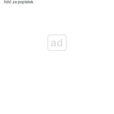
řidič za poplatek.
ad