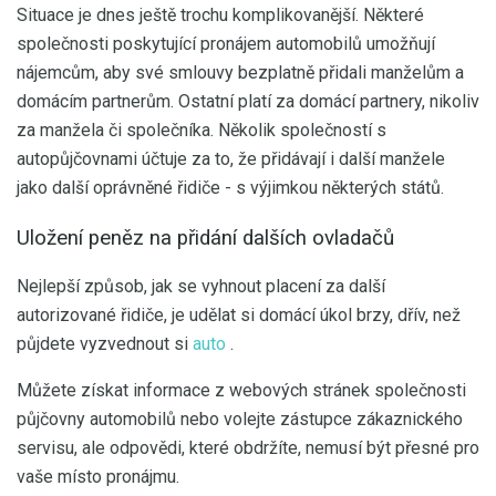
Situace je dnes ještě trochu komplikovanější. Některé
společnosti poskytující pronájem automobilů umožňují
nájemcům, aby své smlouvy bezplatně přidali manželům a
domácím partnerům. Ostatní platí za domácí partnery, nikoliv
za manžela či společníka. Několik společností s
autopůjčovnami účtuje za to, že přidávají i další manžele
jako další oprávněné řidiče - s výjimkou některých států.
Uložení peněz na přidání dalších ovladačů
Nejlepší způsob, jak se vyhnout placení za další
autorizované řidiče, je udělat si domácí úkol brzy, dřív, než
půjdete vyzvednout si
auto
.
Můžete získat informace z webových stránek společnosti
půjčovny automobilů nebo volejte zástupce zákaznického
servisu, ale odpovědi, které obdržíte, nemusí být přesné pro
vaše místo pronájmu.