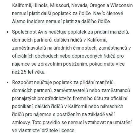
Kalifornii, Illinois, Missouri, Nevada, Oregon a Wisconsin
nemusí platit další poplatek za řidiče. Navíc členové
Alamo Insiders nemusí platit za dalšího řidiče.
Společnost Avis neúčtuje poplatek za přidání manželů,
domácích partnerů, dalších řidičů v Kalifornii,
zaměstnavatelů na úředních činnostech, zaměstnanců v
oficiálních obchodech nebo doprovodných řidičů pro
nájemce se zdravotním postižením, pokud máte více
než 25 let věku.
Rozpočet neúčtuje poplatek za přidání manželů,
domácích partnerů, zaměstnavatelů nebo zaměstnanců
pronajatých prostřednictvím firemního účtu za oficiální
podnikání, dalších řidičů v Kalifornii nebo náhradních
řidičů pro nájemce s postižením na základě vaší
smlouvy. Toto pravidlo se nemusí vztahovat na umístění
ve vlastnictví držitele licence.