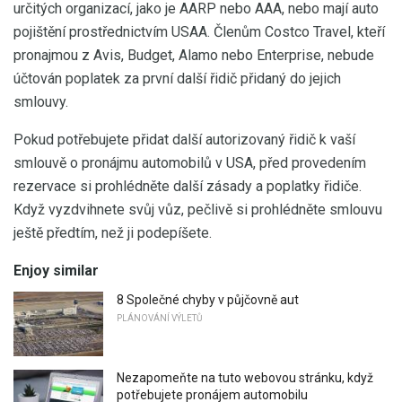
určitých organizací, jako je AARP nebo AAA, nebo mají auto
pojištění prostřednictvím USAA. Členům Costco Travel, kteří
pronajmou z Avis, Budget, Alamo nebo Enterprise, nebude
účtován poplatek za první další řidič přidaný do jejich
smlouvy.
Pokud potřebujete přidat další autorizovaný řidič k vaší
smlouvě o pronájmu automobilů v USA, před provedením
rezervace si prohlédněte další zásady a poplatky řidiče.
Když vyzdvihnete svůj vůz, pečlivě si prohlédněte smlouvu
ještě předtím, než ji podepíšete.
Enjoy similar
8 Společné chyby v půjčovně aut
PLÁNOVÁNÍ VÝLETŮ
Nezapomeňte na tuto webovou stránku, když
potřebujete pronájem automobilu