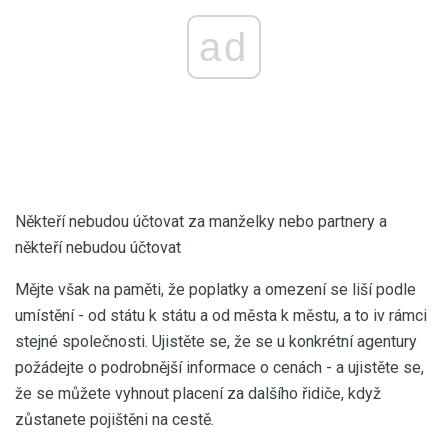
ad
Někteří nebudou účtovat za manželky nebo partnery a
někteří nebudou účtovat
Mějte však na paměti, že poplatky a omezení se liší podle
umístění - od státu k státu a od města k městu, a to iv rámci
stejné společnosti. Ujistěte se, že se u konkrétní agentury
požádejte o podrobnější informace o cenách - a ujistěte se,
že se můžete vyhnout placení za dalšího řidiče, když
zůstanete pojištěni na cestě.