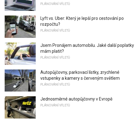
PLÁNOVÁNÍ VÝLETŮ
Lyft vs. Uber: Který je lepší pro cestování po
rozpočtu?
PLÁNOVÁNÍ VÝLETŮ
Jsem Pronájem automobilu. Jaké další poplatky
mám platit?
PLÁNOVÁNÍ VÝLETŮ
Autopůjčovny, parkovací lístky, zrychlené
vstupenky a kamery s červeným světlem
PLÁNOVÁNÍ VÝLETŮ
Jednosměrné autopůjčovny v Evropě
PLÁNOVÁNÍ VÝLETŮ