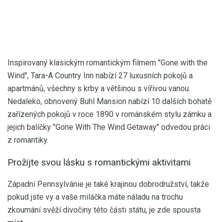
Inspirovaný klasickým romantickým filmem "Gone with the
Wind", Tara-A Country Inn nabízí 27 luxusních pokojů a
apartmánů, všechny s krby a většinou s vířivou vanou.
Nedaleko, obnovený Buhl Mansion nabízí 10 dalších bohatě
zařízených pokojů v roce 1890 v románském stylu zámku a
jejich balíčky "Gone With The Wind Getaway" odvedou práci
z romantiky.
Prožijte svou lásku s romantickými aktivitami
Západní Pennsylvánie je také krajinou dobrodružství, takže
pokud jste vy a vaše miláčka máte náladu na trochu
zkoumání svěží divočiny této části státu, je zde spousta