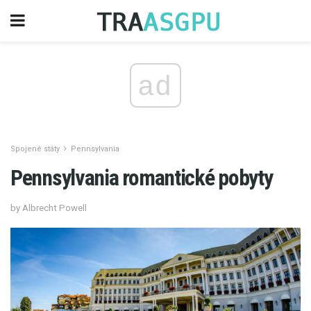
ad
Spojené státy
Pennsylvania
Pennsylvania romantické pobyty
by Albrecht Powell