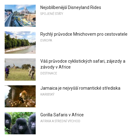
Nejoblíbenější Disneyland Rides
SPOJENÉ STÁTY
Rychlý průvodce Mnichovem pro cestovatele
EVROPA
Váš průvodce cyklistických safari, zájezdy a
závody v Africe
DESTINACE
Jamaica je nejvyšší romantické střediska
KARIBSKÝ
Gorilla Safaris v Africe
AFRIKA A STŘEDNÍ VÝCHOD