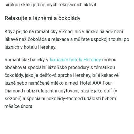
širokou škálu jedinečných rekreačních aktivit.
Relaxujte s lázněmi a čokolády
Když přijde na romantický víkend, nic v lidské náladě není
lákavé než čokoláda a relaxace a můžete uspokojit touhu po
lázních v hotelu Hershey.
Romantické balíčky v
luxusním hotelu Hershey
mohou
obsahovat speciální lázeňské procedury s tématikou
čokolády, jako je dešťová sprcha Hershey, bílé kakaové
lázně nebo namáčené mléko a med. Hotel AAA Four-
Diamond nabízí elegantní ubytování, stejně jako golf (v
sezóně) a speciální čokolády-themed událostí během
měsíce února.