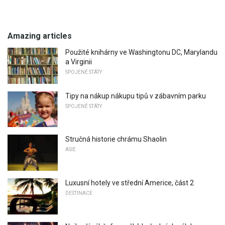
Amazing articles
Použité knihárny ve Washingtonu DC, Marylandu
a Virginii
SPOJENÉ STÁTY
Tipy na nákup nákupu tipů v zábavním parku
SPOJENÉ STÁTY
Stručná historie chrámu Shaolin
ASIE
Luxusní hotely ve střední Americe, část 2
DESTINACE