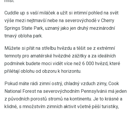
míst.
Cuddle up s vaší miláček a užít si intimní pohled na svět
výše mezi nejtmavší nebe na severovýchodě v Cherry
Springs State Park, uznaný jako jen druhý mezinárodní
tmavý obloha park.
Můžete si přát na střelbu hvězdu a těšit se z extrémní
temnoty pro amatérské hvězdné zážitky a za ideálních
podmínek budete moci vidět více než 6 000 hvězd, které
přilétají oblohu od obzoru k horizontu.
Pokud máte rádi zimní ostrý, chladný vzduch zimy, Cook
National Forest na severovýchodním Pennsylvánii má jeden
z původních porostů stromů na kontinentu. Je to krásné a
klidné, s množstvím zimních aktivit včetně pěší turistiky,