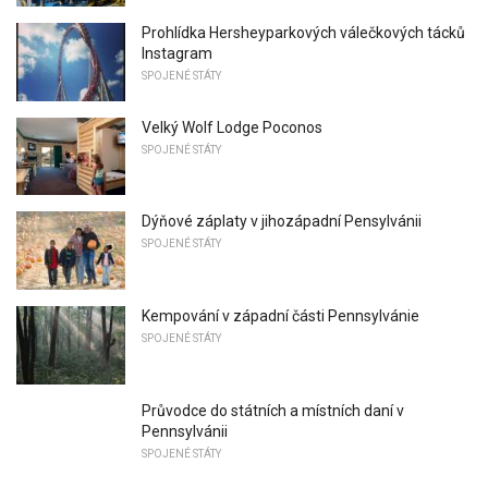
Prohlídka Hersheyparkových válečkových tácků
Instagram
SPOJENÉ STÁTY
Velký Wolf Lodge Poconos
SPOJENÉ STÁTY
Dýňové záplaty v jihozápadní Pensylvánii
SPOJENÉ STÁTY
Kempování v západní části Pennsylvánie
SPOJENÉ STÁTY
Průvodce do státních a místních daní v
Pennsylvánii
SPOJENÉ STÁTY