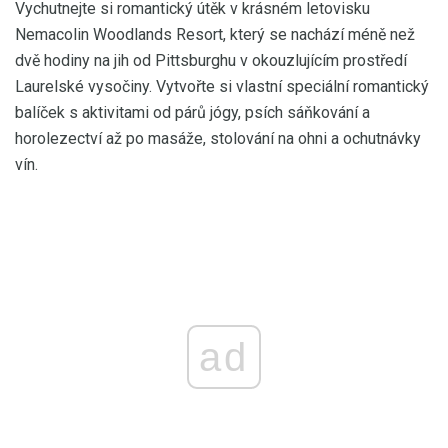
Vychutnejte si romantický útěk v krásném letovisku
Nemacolin Woodlands Resort, který se nachází méně než
dvě hodiny na jih od Pittsburghu v okouzlujícím prostředí
Laurelské vysočiny. Vytvořte si vlastní speciální romantický
balíček s aktivitami od párů jógy, psích sáňkování a
horolezectví až po masáže, stolování na ohni a ochutnávky
vín.
ad