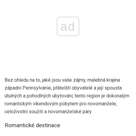
ad
Bez ohledu na to, jaké jsou vaše zájmy, malebná krajina
západní Pennsylvánie, přátelští obyvatelé a její spousta
útulných a pohodlných ubytování, tento region je dokonalým
romantickým víkendovým pobytem pro novomanžele,
celoživotní soužití a novomanželské páry.
Romantické destinace