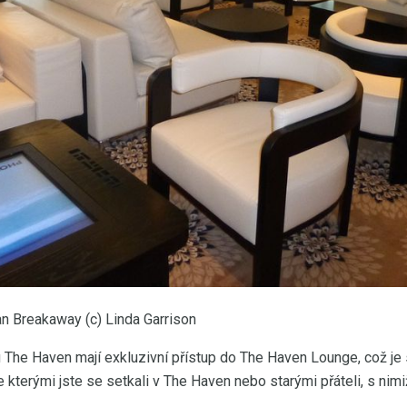
 Breakaway (c) Linda Garrison
 The Haven mají exkluzivní přístup do The Haven Lounge, což je 
e kterými jste se setkali v The Haven nebo starými přáteli, s nimi