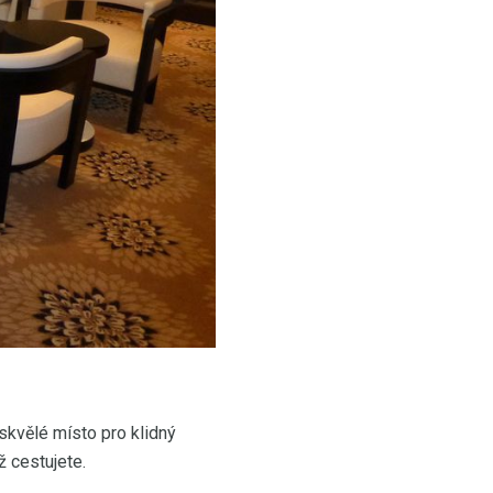
skvělé místo pro klidný
ž cestujete.