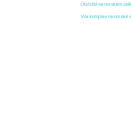
Útočiště na norském útě
Vila komplex na norské 