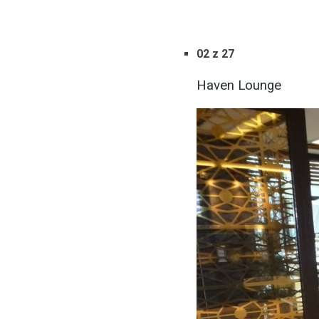
02 z 27
Haven Lounge