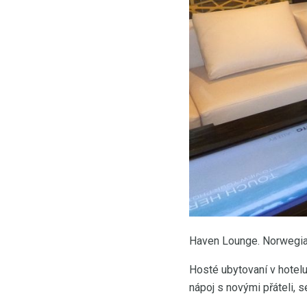
Haven Lounge. Norwegian
Hosté ubytovaní v hotelu
nápoj s novými přáteli, s